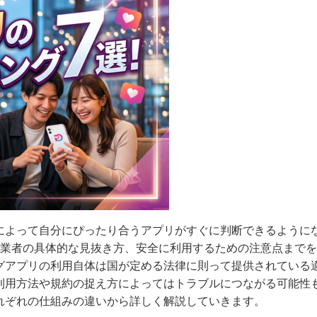
によって自分にぴったり合うアプリがすぐに判断できるように
な業者の具体的な見抜き方、安全に利用するための注意点まで
グアプリの利用自体は国が定める法律に則って提供されている
利用方法や規約の捉え方によってはトラブルにつながる可能性
れぞれの仕組みの違いから詳しく解説していきます。