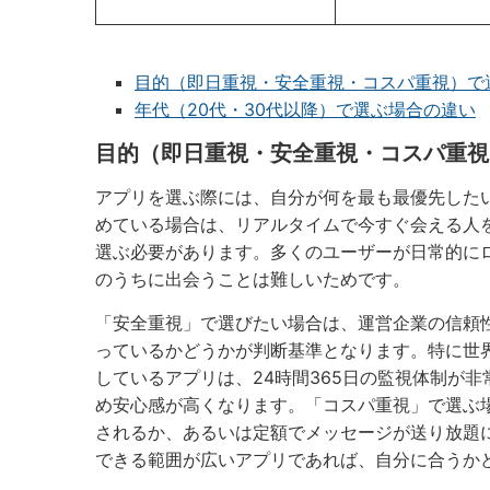
目的（即日重視・安全重視・コスパ重視）で
年代（20代・30代以降）で選ぶ場合の違い
目的（即日重視・安全重視・コスパ重視
アプリを選ぶ際には、自分が何を最も最優先した
めている場合は、リアルタイムで今すぐ会える人
選ぶ必要があります。多くのユーザーが日常的に
のうちに出会うことは難しいためです。
「安全重視」で選びたい場合は、運営企業の信頼
っているかどうかが判断基準となります。特に世
しているアプリは、24時間365日の監視体制が
め安心感が高くなります。「コスパ重視」で選ぶ
されるか、あるいは定額でメッセージが送り放題
できる範囲が広いアプリであれば、自分に合うか