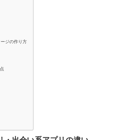
セージの作り方
点
リ・出会い系アプリの違い