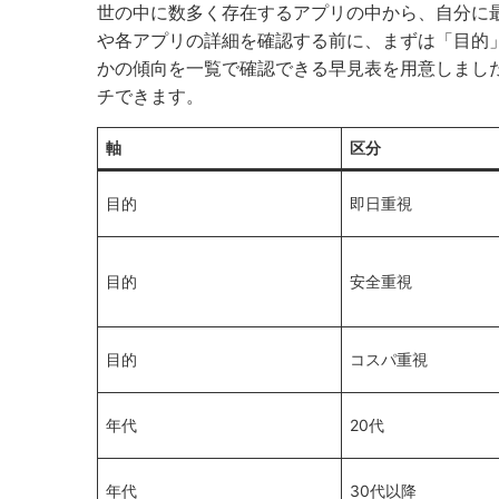
世の中に数多く存在するアプリの中から、自分に
や各アプリの詳細を確認する前に、まずは「目的
かの傾向を一覧で確認できる早見表を用意しまし
チできます。
軸
区分
目的
即日重視
目的
安全重視
目的
コスパ重視
年代
20代
年代
30代以降