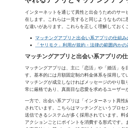
インターネットを通じて異性と出会うためのサー
在します。これらは一見すると同じようなものに
な違いがあります。これらを正しく理解しておく
マッチングアプリと出会い系アプリの仕組み
「ヤリモク」利用が規約・法律の範囲内かの
マッチングアプリと出会い系アプリの仕
マッチングアプリは、主に「恋活」や「婚活」を
す。基本的には月額固定制の料金体系を採用して
マッチングが成立しなければメッセージのやり取
常に厳格であり、真面目な恋愛を求めるユーザー
一方で、出会い系アプリは「インターネット異性
されています。こちらはマッチングというプロセ
送信できるシステムが多く採用されています。料
アクションごとにポイントを消費する形式です。