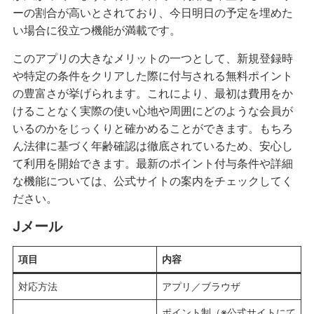
ーの割合が高いとされており、今日明日の予定を埋めた
い場合に役立つ機能が満載です。
このアプリの大きなメリットの一つとして、新規登録時
や特定の条件をクリアした際に付与される無料ポイント
の豊富さが挙げられます。これにより、最初は費用をか
けることなく実際の使い心地や周囲にどのような会員が
いるのかをじっくりと確かめることができます。もちろ
ん法律に基づく年齢確認は徹底されているため、安心し
て利用を開始できます。最新のポイント付与条件や詳細
な機能については、公式サイトの案内をチェックしてく
ださい。
Jメール
項目
内容
対応方法
アプリ／ブラウザ
ポイント制（※公式サイトにて