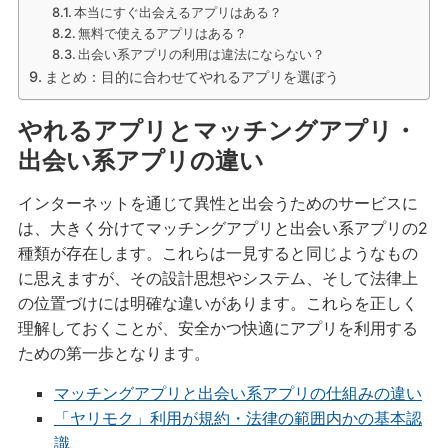
本当にすぐ出会えるアプリはある？
無料で使えるアプリはある？
出会い系アプリの利用は違法にならない？
まとめ：目的に合わせてやれるアプリを選ぼう
やれるアプリとマッチングアプリ・
出会い系アプリの違い
インターネットを通じて異性と出会うためのサービスに
は、大きく分けてマッチングアプリと出会い系アプリの2
種類が存在します。これらは一見すると同じようなもの
に思えますが、その設計思想やシステム、そして法律上
の位置づけには明確な違いがあります。これらを正しく
理解しておくことが、安全かつ快適にアプリを利用する
ための第一歩となります。
マッチングアプリと出会い系アプリの仕組みの違い
「ヤリモク」利用が規約・法律の範囲内かの基本認
識