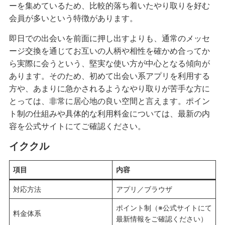
ーを集めているため、比較的落ち着いたやり取りを好む
会員が多いという特徴があります。
即日での出会いを前面に押し出すよりも、通常のメッセ
ージ交換を通じてお互いの人柄や相性を確かめ合ってか
ら実際に会うという、堅実な使い方が中心となる傾向が
あります。そのため、初めて出会い系アプリを利用する
方や、あまりに急かされるようなやり取りが苦手な方に
とっては、非常に居心地の良い空間と言えます。ポイン
ト制の仕組みや具体的な利用料金については、最新の内
容を公式サイトにてご確認ください。
イククル
項目
内容
対応方法
アプリ／ブラウザ
ポイント制（※公式サイトにて
料金体系
最新情報をご確認ください）