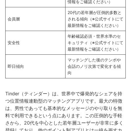
情報をご確認ください）
20代の若年層が圧倒的多数と
会員層
される傾向（※公式サイトにて
最新情報をご確認ください）
年齢確認必須・世界水準のセ
安全性
キュリティ（※公式サイトにて
最新情報をご確認ください）
マッチングした後のテンポや
即日傾向
会話のノリ次第で変化する傾
向
Tinder（ティンダー）は、世界中で爆発的なシェアを持
つ位置情報連動型のマッチングアプリです。最大の特徴
は、男性であっても基本的なメッセージのやり取りを無
料で利用できるという点にあります。この圧倒的な手軽
さから、20代を中心とした若年層ユーザーが非常に多く
登録しており、他のポイント制アプリとは一線を画すカ