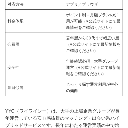
対応方法
アプリ／ブラウザ
ポイント制＋月額プランの併
料金体系
用が可能（※公式サイトにて最
新情報をご確認ください）
若年層から30代まで幅広い層
会員層
（※公式サイトにて最新情報を
ご確認ください）
年齢確認必須・大手グループ
安全性
運営（※公式サイトにて最新情
報をご確認ください）
じっくり探す通常利用が中心
即日傾向
の傾向
YYC（ワイワイシー）は、大手の上場企業グループが長
年運営している安心感抜群のマッチング・出会い系ハイ
ブリッドサービスです。長年にわたる運営実績の中で培