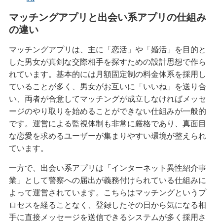
マッチングアプリと出会い系アプリの仕組み
の違い
マッチングアプリは、主に「恋活」や「婚活」を目的と
した男女が真剣な交際相手を探すための設計思想で作ら
れています。基本的には月額固定制の料金体系を採用し
ていることが多く、男女がお互いに「いいね」を送り合
い、両者が合意してマッチングが成立しなければメッセ
ージのやり取りを始めることができない仕組みが一般的
です。運営による監視体制も非常に厳格であり、真面目
な恋愛を求めるユーザーが集まりやすい環境が整えられ
ています。
一方で、出会い系アプリは「インターネット異性紹介事
業」として警察への届出が義務付けられている仕組みに
よって運営されています。こちらはマッチングというプ
ロセスを経ることなく、登録したその日から気になる相
手に直接メッセージを送信できるシステムが多く採用さ