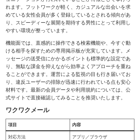
れます。フットワークが軽く、カジュアルな出会いを求
めている女性会員が多く登録しているとされる傾向があ
り、スピーディーな展開を期待する男性にとって利用し
やすい環境が整っています。
機能面では、直感的に操作できる検索機能や、今すぐ動
ける相手を探すための専用掲示板が充実しています。メ
ッセージの送受信にかかるポイントも標準的な設定であ
り、無駄な課金を抑えながら効率よくアプローチを重ね
ることができます。運営による監視の目も行き届いてお
り、違反ユーザーの排除が迅速に行われている点も安心
材料です。最新の会員データや利用規約については、公
式サイトで直接確認してみることを推奨いたします。
ワクワクメール
項目
内容
対応方法
アプリ／ブラウザ