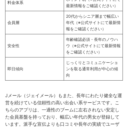
料金体系
最新情報をご確認ください）
20代からシニア層まで幅広い
会員層
年代（※公式サイトにて最新情
報をご確認ください）
年齢確認必須・長年のノウハ
安全性
ウ（※公式サイトにて最新情報
をご確認ください）
じっくりとコミュニケーショ
即日傾向
ンを取る通常利用が中心の傾
向
Jメール（ジェイメール）もまた、長年にわたり健全な運
営を続けている信頼性の高い出会い系サービスです。こ
ちらのアプリは、一過性のブームに左右されない安定し
た会員基盤を持っており、幅広い年代の男女が登録して
います。派手な宣伝よりも口コミや長年の実績でユーザ