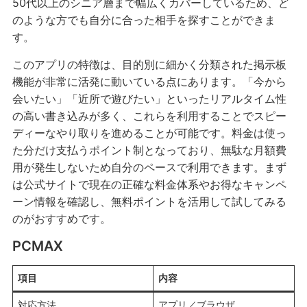
50代以上のシニア層まで幅広くカバーしているため、ど
のような方でも自分に合った相手を探すことができま
す。
このアプリの特徴は、目的別に細かく分類された掲示板
機能が非常に活発に動いている点にあります。「今から
会いたい」「近所で遊びたい」といったリアルタイム性
の高い書き込みが多く、これらを利用することでスピー
ディーなやり取りを進めることが可能です。料金は使っ
た分だけ支払うポイント制となっており、無駄な月額費
用が発生しないため自分のペースで利用できます。まず
は公式サイトで現在の正確な料金体系やお得なキャンペ
ーン情報を確認し、無料ポイントを活用して試してみる
のがおすすめです。
PCMAX
項目
内容
対応方法
アプリ／ブラウザ