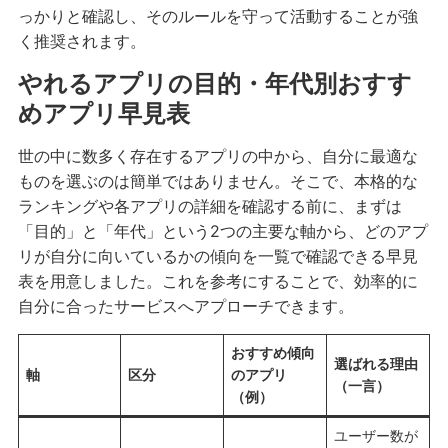
っかりと確認し、そのルールを守って活動することが強
く推奨されます。
やれるアプリの目的・年代別おすす
めアプリ早見表
世の中に数多く存在するアプリの中から、自分に最適な
ものを選ぶのは簡単ではありません。そこで、本格的な
ランキングや各アプリの詳細を確認する前に、まずは
「目的」と「年代」という2つの主要な軸から、どのアプ
リが自分に向いているかの傾向を一覧で確認できる早見
表を用意しました。これを参考にすることで、効率的に
自分に合ったサービスへアプローチできます。
おすすめ傾向
選ばれる理由
軸
区分
のアプリ
（一言）
（例）
ユーザー数が