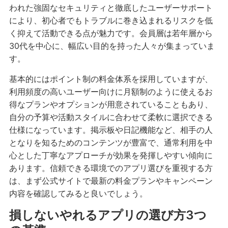
われた強固なセキュリティと徹底したユーザーサポート
により、初心者でもトラブルに巻き込まれるリスクを低
く抑えて活動できる点が魅力です。会員層は若年層から
30代を中心に、幅広い目的を持った人々が集まっていま
す。
基本的にはポイント制の料金体系を採用していますが、
利用頻度の高いユーザー向けに月額制のように使えるお
得なプランやオプションが用意されていることもあり、
自分の予算や活動スタイルに合わせて柔軟に選択できる
仕様になっています。掲示板や日記機能など、相手の人
となりを知るためのコンテンツが豊富で、通常利用を中
心とした丁寧なアプローチが効果を発揮しやすい傾向に
あります。信頼できる環境でのアプリ選びを重視する方
は、まず公式サイトで最新の料金プランやキャンペーン
内容を確認してみると良いでしょう。
損しないやれるアプリの選び方3つ