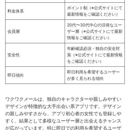
ポイント制（※公式サイトにて
料金体系
最新情報をご確認ください）
20代〜30代中心の活発なユー
会員層
ザー層（※公式サイトにて最新
情報をご確認ください）
年齢確認必須・独自の安全対
安全性
策（※公式サイトにて最新情報
をご確認ください）
即日利用を希望するユーザー
即日傾向
が多く見られる傾向
ワクワクメールは、独自のキャラクターや親しみやすい
デザインが特徴的な大手出会い系アプリです。デザイン
の親しみやすさから、アプリ初心者の女性でも登録しや
すく、結果として多様なユーザー層と出会えるチャンス
が広がっています。特に即日での利用を希望するユーザ