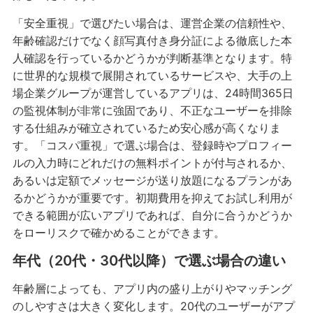
「安全重視」で選びたい場合は、運営企業の信頼性や、
年齢確認だけでなく顔写真付き身分証による徹底した本
人確認を行っているかどうかが判断基準となります。特
に世界的な規模で展開されているサービスや、大手の上
場企業グループが運営しているアプリは、24時間365日
の監視体制が非常に強固であり、不正なユーザーを排除
する仕組みが確立されているため安心感が高くなりま
す。「コスパ重視」で選ぶ場合は、登録時やプロフィー
ルの入力時にどれだけの無料ポイントが付与されるか、
あるいは定額でメッセージが送り放題になるプランがあ
るかどうかが重要です。初期費用を抑えてお試し利用が
できる範囲が広いアプリであれば、自分に合うかどうか
をローリスクで確かめることができます。
年代（20代・30代以降）で選ぶ場合の違い
年齢層によっても、アプリ内の盛り上がりやマッチング
のしやすさは大きく変化します。20代のユーザーがアプ