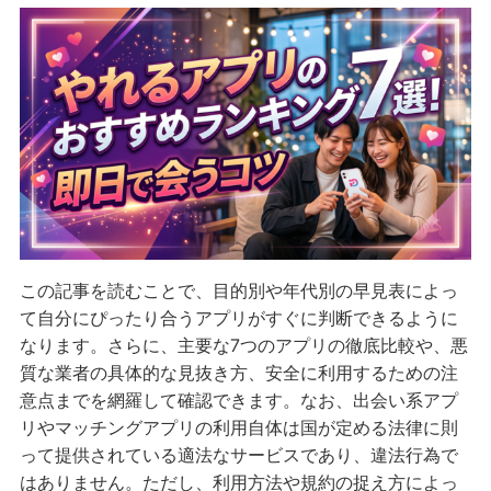
この記事を読むことで、目的別や年代別の早見表によっ
て自分にぴったり合うアプリがすぐに判断できるように
なります。さらに、主要な7つのアプリの徹底比較や、悪
質な業者の具体的な見抜き方、安全に利用するための注
意点までを網羅して確認できます。なお、出会い系アプ
リやマッチングアプリの利用自体は国が定める法律に則
って提供されている適法なサービスであり、違法行為で
はありません。ただし、利用方法や規約の捉え方によっ