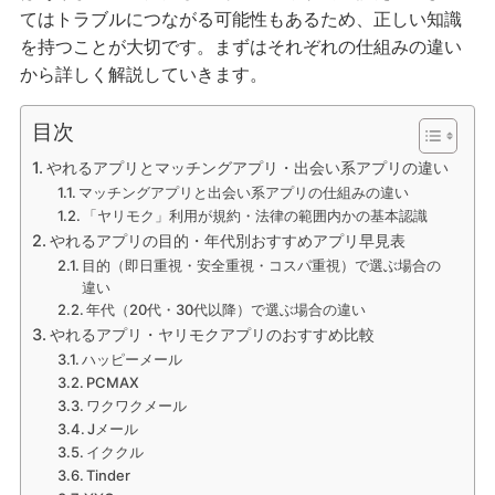
てはトラブルにつながる可能性もあるため、正しい知識
を持つことが大切です。まずはそれぞれの仕組みの違い
から詳しく解説していきます。
目次
やれるアプリとマッチングアプリ・出会い系アプリの違い
マッチングアプリと出会い系アプリの仕組みの違い
「ヤリモク」利用が規約・法律の範囲内かの基本認識
やれるアプリの目的・年代別おすすめアプリ早見表
目的（即日重視・安全重視・コスパ重視）で選ぶ場合の
違い
年代（20代・30代以降）で選ぶ場合の違い
やれるアプリ・ヤリモクアプリのおすすめ比較
ハッピーメール
PCMAX
ワクワクメール
Jメール
イククル
Tinder