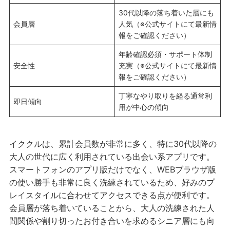
30代以降の落ち着いた層にも
会員層
人気（※公式サイトにて最新情
報をご確認ください）
年齢確認必須・サポート体制
安全性
充実（※公式サイトにて最新情
報をご確認ください）
丁寧なやり取りを経る通常利
即日傾向
用が中心の傾向
イククルは、累計会員数が非常に多く、特に30代以降の
大人の世代に広く利用されている出会い系アプリです。
スマートフォンのアプリ版だけでなく、WEBブラウザ版
の使い勝手も非常に良く洗練されているため、好みのプ
レイスタイルに合わせてアクセスできる点が便利です。
会員層が落ち着いていることから、大人の洗練された人
間関係や割り切ったお付き合いを求めるシニア層にも向