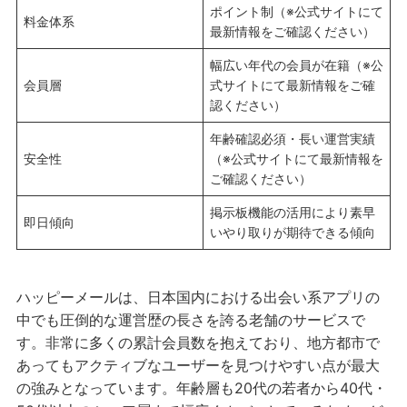
ポイント制（※公式サイトにて
料金体系
最新情報をご確認ください）
幅広い年代の会員が在籍（※公
会員層
式サイトにて最新情報をご確
認ください）
年齢確認必須・長い運営実績
安全性
（※公式サイトにて最新情報を
ご確認ください）
掲示板機能の活用により素早
即日傾向
いやり取りが期待できる傾向
ハッピーメールは、日本国内における出会い系アプリの
中でも圧倒的な運営歴の長さを誇る老舗のサービスで
す。非常に多くの累計会員数を抱えており、地方都市で
あってもアクティブなユーザーを見つけやすい点が最大
の強みとなっています。年齢層も20代の若者から40代・