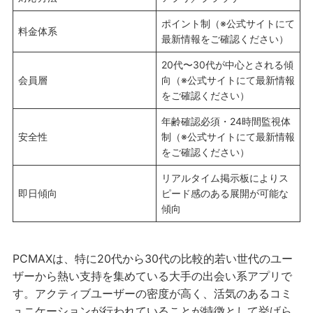
ポイント制（※公式サイトにて
料金体系
最新情報をご確認ください）
20代〜30代が中心とされる傾
会員層
向（※公式サイトにて最新情報
をご確認ください）
年齢確認必須・24時間監視体
安全性
制（※公式サイトにて最新情報
をご確認ください）
リアルタイム掲示板によりス
即日傾向
ピード感のある展開が可能な
傾向
PCMAXは、特に20代から30代の比較的若い世代のユー
ザーから熱い支持を集めている大手の出会い系アプリで
す。アクティブユーザーの密度が高く、活気のあるコミ
ュニケーションが行われていることが特徴として挙げら