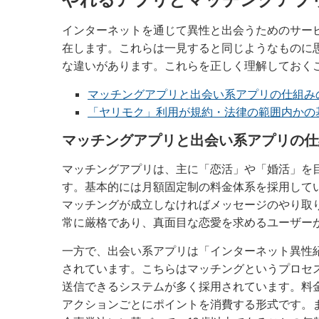
インターネットを通じて異性と出会うためのサー
在します。これらは一見すると同じようなものに
な違いがあります。これらを正しく理解しておく
マッチングアプリと出会い系アプリの仕組み
「ヤリモク」利用が規約・法律の範囲内かの
マッチングアプリと出会い系アプリの仕
マッチングアプリは、主に「恋活」や「婚活」を
す。基本的には月額固定制の料金体系を採用して
マッチングが成立しなければメッセージのやり取
常に厳格であり、真面目な恋愛を求めるユーザー
一方で、出会い系アプリは「インターネット異性
されています。こちらはマッチングというプロセ
送信できるシステムが多く採用されています。料
アクションごとにポイントを消費する形式です。