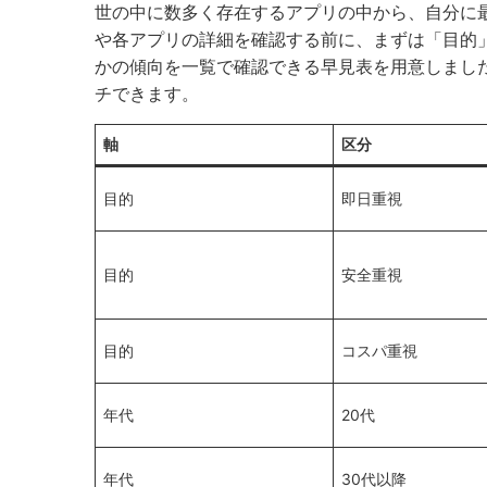
世の中に数多く存在するアプリの中から、自分に
や各アプリの詳細を確認する前に、まずは「目的
かの傾向を一覧で確認できる早見表を用意しまし
チできます。
軸
区分
目的
即日重視
目的
安全重視
目的
コスパ重視
年代
20代
年代
30代以降