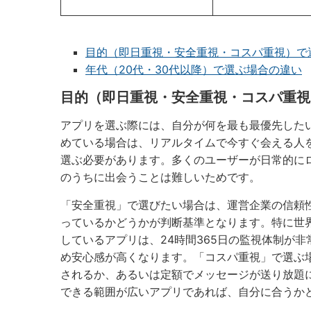
目的（即日重視・安全重視・コスパ重視）で
年代（20代・30代以降）で選ぶ場合の違い
目的（即日重視・安全重視・コスパ重視
アプリを選ぶ際には、自分が何を最も最優先した
めている場合は、リアルタイムで今すぐ会える人
選ぶ必要があります。多くのユーザーが日常的に
のうちに出会うことは難しいためです。
「安全重視」で選びたい場合は、運営企業の信頼
っているかどうかが判断基準となります。特に世
しているアプリは、24時間365日の監視体制が
め安心感が高くなります。「コスパ重視」で選ぶ
されるか、あるいは定額でメッセージが送り放題
できる範囲が広いアプリであれば、自分に合うか