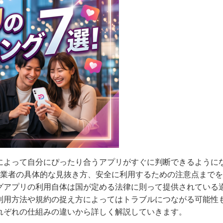
によって自分にぴったり合うアプリがすぐに判断できるように
な業者の具体的な見抜き方、安全に利用するための注意点まで
グアプリの利用自体は国が定める法律に則って提供されている
利用方法や規約の捉え方によってはトラブルにつながる可能性
れぞれの仕組みの違いから詳しく解説していきます。