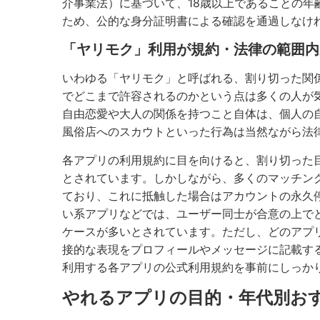
介事業法）に基づいて、18歳以上であることの
ため、公的な身分証明書による確認を通過しなけ
「ヤリモク」利用が規約・法律の範囲内
いわゆる「ヤリモク」と呼ばれる、割り切った関
でどこまで許容されるのかという点は多くの人が
自由恋愛や大人の関係を持つこと自体は、個人の
風俗店へのスカウトといった行為は当然ながら法
各アプリの利用規約に目を向けると、割り切った
とされています。しかしながら、多くのマッチン
ており、これに抵触した場合はアカウントの永久
い系アプリなどでは、ユーザー同士が合意の上で
ケースが多いとされています。ただし、どのアプ
接的な表現をプロフィールやメッセージに記載す
利用する各アプリの公式利用規約を事前にしっか
やれるアプリの目的・年代別お