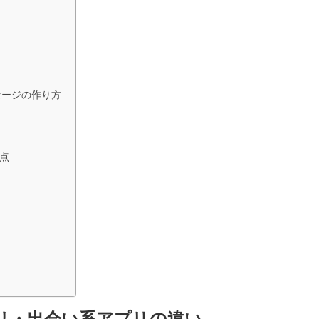
セージの作り方
点
リ・出会い系アプリの違い