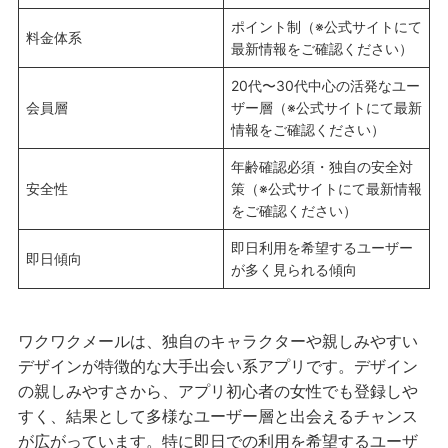
ポイント制（※公式サイトにて
料金体系
最新情報をご確認ください）
20代〜30代中心の活発なユー
会員層
ザー層（※公式サイトにて最新
情報をご確認ください）
年齢確認必須・独自の安全対
安全性
策（※公式サイトにて最新情報
をご確認ください）
即日利用を希望するユーザー
即日傾向
が多く見られる傾向
ワクワクメールは、独自のキャラクターや親しみやすい
デザインが特徴的な大手出会い系アプリです。デザイン
の親しみやすさから、アプリ初心者の女性でも登録しや
すく、結果として多様なユーザー層と出会えるチャンス
が広がっています。特に即日での利用を希望するユーザ