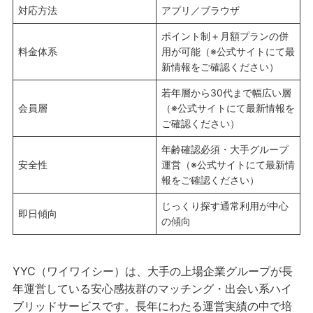
対応方法
アプリ／ブラウザ
ポイント制＋月額プランの併
料金体系
用が可能（※公式サイトにて最
新情報をご確認ください）
若年層から30代まで幅広い層
会員層
（※公式サイトにて最新情報を
ご確認ください）
年齢確認必須・大手グループ
安全性
運営（※公式サイトにて最新情
報をご確認ください）
じっくり探す通常利用が中心
即日傾向
の傾向
YYC（ワイワイシー）は、大手の上場企業グループが長
年運営している安心感抜群のマッチング・出会い系ハイ
ブリッドサービスです。長年にわたる運営実績の中で培