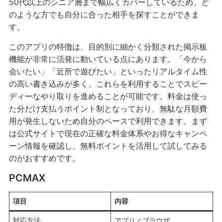
50代以上のシニア層まで幅広くカバーしているため、ど
のような方でも自分に合った相手を探すことができま
す。
このアプリの特徴は、目的別に細かく分類された掲示板
機能が非常に活発に動いている点にあります。「今から
会いたい」「近所で遊びたい」といったリアルタイム性
の高い書き込みが多く、これらを利用することでスピー
ディーなやり取りを進めることが可能です。料金は使っ
た分だけ支払うポイント制となっており、無駄な月額費
用が発生しないため自分のペースで利用できます。まず
は公式サイトで現在の正確な料金体系やお得なキャンペ
ーン情報を確認し、無料ポイントを活用して試してみる
のがおすすめです。
PCMAX
項目
内容
対応方法
アプリ／ブラウザ