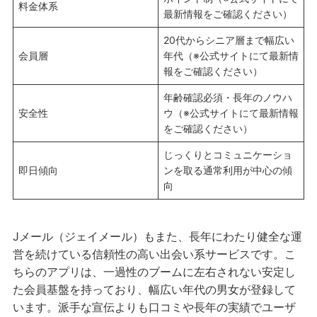
料金体系
最新情報をご確認ください）
20代からシニア層まで幅広い
会員層
年代（※公式サイトにて最新情
報をご確認ください）
年齢確認必須・長年のノウハ
安全性
ウ（※公式サイトにて最新情報
をご確認ください）
じっくりとコミュニケーショ
即日傾向
ンを取る通常利用が中心の傾
向
Jメール（ジェイメール）もまた、長年にわたり健全な運
営を続けている信頼性の高い出会い系サービスです。こ
ちらのアプリは、一過性のブームに左右されない安定し
た会員基盤を持っており、幅広い年代の男女が登録して
います。派手な宣伝よりも口コミや長年の実績でユーザ