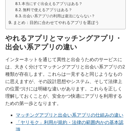
本当にすぐ出会えるアプリはある？
無料で使えるアプリはある？
出会い系アプリの利用は違法にならない？
まとめ：目的に合わせてやれるアプリを選ぼう
やれるアプリとマッチングアプリ・
出会い系アプリの違い
インターネットを通じて異性と出会うためのサービスに
は、大きく分けてマッチングアプリと出会い系アプリの2
種類が存在します。これらは一見すると同じようなもの
に思えますが、その設計思想やシステム、そして法律上
の位置づけには明確な違いがあります。これらを正しく
理解しておくことが、安全かつ快適にアプリを利用する
ための第一歩となります。
マッチングアプリと出会い系アプリの仕組みの違い
「ヤリモク」利用が規約・法律の範囲内かの基本認
識