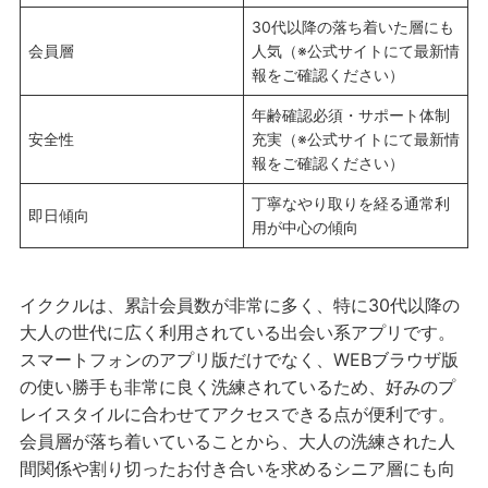
30代以降の落ち着いた層にも
会員層
人気（※公式サイトにて最新情
報をご確認ください）
年齢確認必須・サポート体制
安全性
充実（※公式サイトにて最新情
報をご確認ください）
丁寧なやり取りを経る通常利
即日傾向
用が中心の傾向
イククルは、累計会員数が非常に多く、特に30代以降の
大人の世代に広く利用されている出会い系アプリです。
スマートフォンのアプリ版だけでなく、WEBブラウザ版
の使い勝手も非常に良く洗練されているため、好みのプ
レイスタイルに合わせてアクセスできる点が便利です。
会員層が落ち着いていることから、大人の洗練された人
間関係や割り切ったお付き合いを求めるシニア層にも向