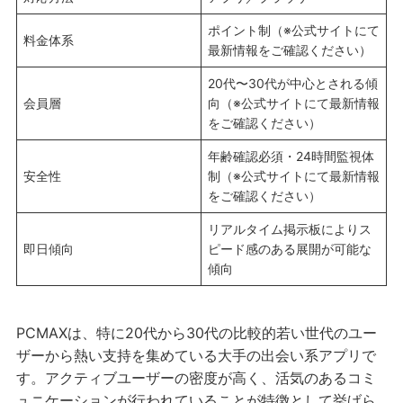
ポイント制（※公式サイトにて
料金体系
最新情報をご確認ください）
20代〜30代が中心とされる傾
会員層
向（※公式サイトにて最新情報
をご確認ください）
年齢確認必須・24時間監視体
安全性
制（※公式サイトにて最新情報
をご確認ください）
リアルタイム掲示板によりス
即日傾向
ピード感のある展開が可能な
傾向
PCMAXは、特に20代から30代の比較的若い世代のユー
ザーから熱い支持を集めている大手の出会い系アプリで
す。アクティブユーザーの密度が高く、活気のあるコミ
ュニケーションが行われていることが特徴として挙げら