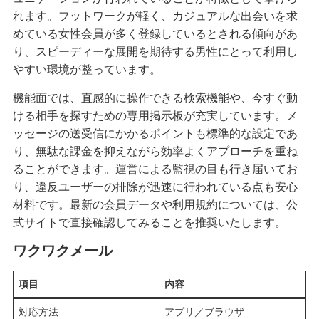
れます。フットワークが軽く、カジュアルな出会いを求
めている女性会員が多く登録しているとされる傾向があ
り、スピーディーな展開を期待する男性にとって利用し
やすい環境が整っています。
機能面では、直感的に操作できる検索機能や、今すぐ動
ける相手を探すための専用掲示板が充実しています。メ
ッセージの送受信にかかるポイントも標準的な設定であ
り、無駄な課金を抑えながら効率よくアプローチを重ね
ることができます。運営による監視の目も行き届いてお
り、違反ユーザーの排除が迅速に行われている点も安心
材料です。最新の会員データや利用規約については、公
式サイトで直接確認してみることを推奨いたします。
ワクワクメール
項目
内容
対応方法
アプリ／ブラウザ