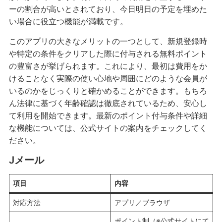
ーの割合が高いとされており、今日明日の予定を埋めた
い場合に役立つ機能が満載です。
このアプリの大きなメリットの一つとして、新規登録時
や特定の条件をクリアした際に付与される無料ポイント
の豊富さが挙げられます。これにより、最初は費用をか
けることなく実際の使い心地や周囲にどのような会員が
いるのかをじっくりと確かめることができます。もちろ
ん法律に基づく年齢確認は徹底されているため、安心し
て利用を開始できます。最新のポイント付与条件や詳細
な機能については、公式サイトの案内をチェックしてく
ださい。
Jメール
項目
内容
対応方法
アプリ／ブラウザ
ポイント制（※公式サイトにて