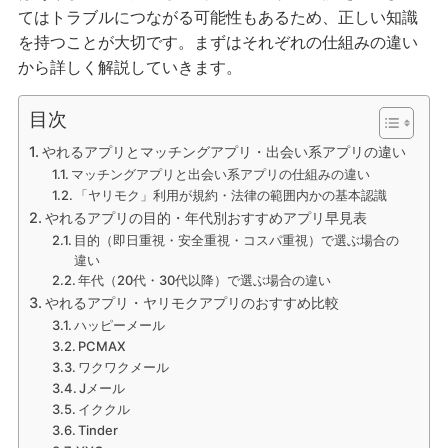
てはトラブルにつながる可能性もあるため、正しい知識
を持つことが大切です。まずはそれぞれの仕組みの違い
から詳しく解説していきます。
目次
やれるアプリとマッチングアプリ・出会い系アプリの違い
マッチングアプリと出会い系アプリの仕組みの違い
「ヤリモク」利用が規約・法律の範囲内かの基本認識
やれるアプリの目的・年代別おすすめアプリ早見表
目的（即日重視・安全重視・コスパ重視）で選ぶ場合の
違い
年代（20代・30代以降）で選ぶ場合の違い
やれるアプリ・ヤリモクアプリのおすすめ比較
ハッピーメール
PCMAX
ワクワクメール
Jメール
イククル
Tinder