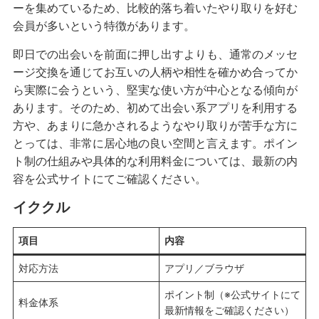
ーを集めているため、比較的落ち着いたやり取りを好む
会員が多いという特徴があります。
即日での出会いを前面に押し出すよりも、通常のメッセ
ージ交換を通じてお互いの人柄や相性を確かめ合ってか
ら実際に会うという、堅実な使い方が中心となる傾向が
あります。そのため、初めて出会い系アプリを利用する
方や、あまりに急かされるようなやり取りが苦手な方に
とっては、非常に居心地の良い空間と言えます。ポイン
ト制の仕組みや具体的な利用料金については、最新の内
容を公式サイトにてご確認ください。
イククル
項目
内容
対応方法
アプリ／ブラウザ
ポイント制（※公式サイトにて
料金体系
最新情報をご確認ください）