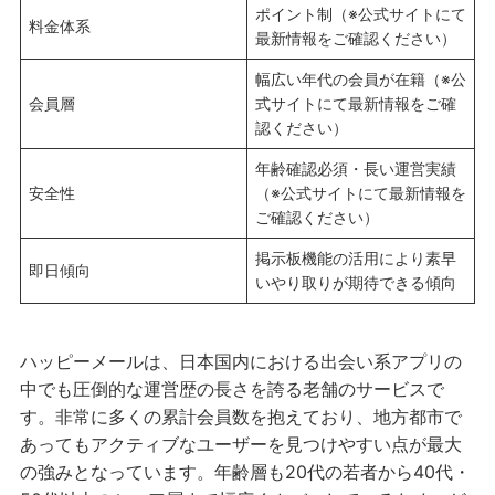
ポイント制（※公式サイトにて
料金体系
最新情報をご確認ください）
幅広い年代の会員が在籍（※公
会員層
式サイトにて最新情報をご確
認ください）
年齢確認必須・長い運営実績
安全性
（※公式サイトにて最新情報を
ご確認ください）
掲示板機能の活用により素早
即日傾向
いやり取りが期待できる傾向
ハッピーメールは、日本国内における出会い系アプリの
中でも圧倒的な運営歴の長さを誇る老舗のサービスで
す。非常に多くの累計会員数を抱えており、地方都市で
あってもアクティブなユーザーを見つけやすい点が最大
の強みとなっています。年齢層も20代の若者から40代・