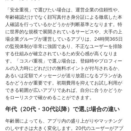
「安全重視」で選びたい場合は、運営企業の信頼性や、
年齢確認だけでなく顔写真付き身分証による徹底した本
人確認を行っているかどうかが判断基準となります。特
に世界的な規模で展開されているサービスや、大手の上
場企業グループが運営しているアプリは、24時間365日
の監視体制が非常に強固であり、不正なユーザーを排除
する仕組みが確立されているため安心感が高くなりま
す。「コスパ重視」で選ぶ場合は、登録時やプロフィー
ルの入力時にどれだけの無料ポイントが付与されるか、
あるいは定額でメッセージが送り放題になるプランがあ
るかどうかが重要です。初期費用を抑えてお試し利用が
できる範囲が広いアプリであれば、自分に合うかどうか
をローリスクで確かめることができます。
年代（20代・30代以降）で選ぶ場合の違い
年齢層によっても、アプリ内の盛り上がりやマッチング
のしやすさは大きく変化します。20代のユーザーがアプ