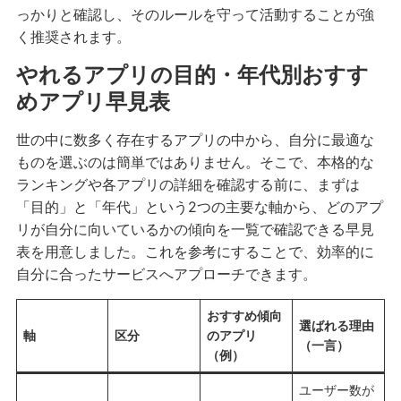
っかりと確認し、そのルールを守って活動することが強
く推奨されます。
やれるアプリの目的・年代別おすす
めアプリ早見表
世の中に数多く存在するアプリの中から、自分に最適な
ものを選ぶのは簡単ではありません。そこで、本格的な
ランキングや各アプリの詳細を確認する前に、まずは
「目的」と「年代」という2つの主要な軸から、どのアプ
リが自分に向いているかの傾向を一覧で確認できる早見
表を用意しました。これを参考にすることで、効率的に
自分に合ったサービスへアプローチできます。
おすすめ傾向
選ばれる理由
軸
区分
のアプリ
（一言）
（例）
ユーザー数が