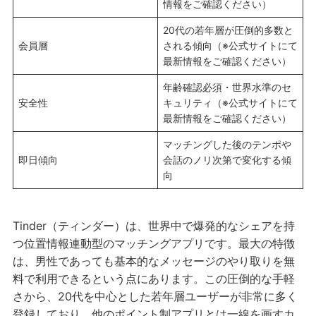
情報をご確認ください）
20代の若年層が圧倒的多数と
会員層
される傾向（※公式サイトにて
最新情報をご確認ください）
年齢確認必須・世界水準のセ
安全性
キュリティ（※公式サイトにて
最新情報をご確認ください）
マッチングした後のテンポや
即日傾向
会話のノリ次第で変化する傾
向
Tinder（ティンダー）は、世界中で爆発的なシェアを持
つ位置情報連動型のマッチングアプリです。最大の特徴
は、男性であっても基本的なメッセージのやり取りを無
料で利用できるという点にあります。この圧倒的な手軽
さから、20代を中心とした若年層ユーザーが非常に多く
登録しており、他のポイント制アプリとは一線を画すカ