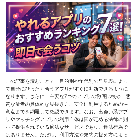
この記事を読むことで、目的別や年代別の早見表によっ
て自分にぴったり合うアプリがすぐに判断できるように
なります。さらに、主要な7つのアプリの徹底比較や、悪
質な業者の具体的な見抜き方、安全に利用するための注
意点までを網羅して確認できます。なお、出会い系アプ
リやマッチングアプリの利用自体は国が定める法律に則
って提供されている適法なサービスであり、違法行為で
はありません。ただし、利用方法や規約の捉え方によっ