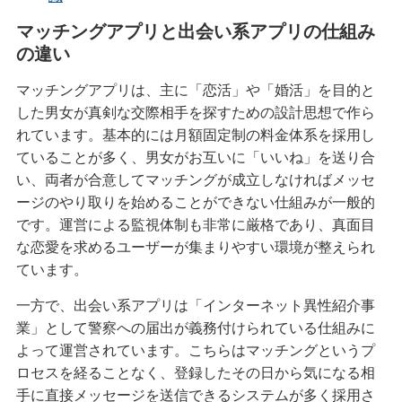
マッチングアプリと出会い系アプリの仕組み
の違い
マッチングアプリは、主に「恋活」や「婚活」を目的と
した男女が真剣な交際相手を探すための設計思想で作ら
れています。基本的には月額固定制の料金体系を採用し
ていることが多く、男女がお互いに「いいね」を送り合
い、両者が合意してマッチングが成立しなければメッセ
ージのやり取りを始めることができない仕組みが一般的
です。運営による監視体制も非常に厳格であり、真面目
な恋愛を求めるユーザーが集まりやすい環境が整えられ
ています。
一方で、出会い系アプリは「インターネット異性紹介事
業」として警察への届出が義務付けられている仕組みに
よって運営されています。こちらはマッチングというプ
ロセスを経ることなく、登録したその日から気になる相
手に直接メッセージを送信できるシステムが多く採用さ