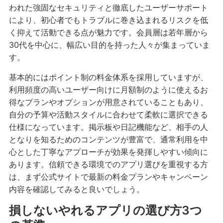
われた強固なセキュリティと徹底したユーザーサポート
により、初心者でもトラブルに巻き込まれるリスクを低
く抑えて活動できる点が魅力です。会員層は若年層から
30代を中心に、幅広い目的を持った人々が集まっていま
す。
基本的にはポイント制の料金体系を採用していますが、
利用頻度の高いユーザー向けに月額制のように使えるお
得なプランやオプションが用意されていることもあり、
自分の予算や活動スタイルに合わせて柔軟に選択できる
仕様になっています。掲示板や日記機能など、相手の人
となりを知るためのコンテンツが豊富で、通常利用を中
心とした丁寧なアプローチが効果を発揮しやすい傾向に
あります。信頼できる環境でのアプリ選びを重視する方
は、まず公式サイトで最新の料金プランやキャンペーン
内容を確認してみると良いでしょう。
損しないやれるアプリの選び方3つ