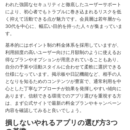
われた強固なセキュリティと徹底したユーザーサポート
により、初心者でもトラブルに巻き込まれるリスクを低
く抑えて活動できる点が魅力です。会員層は若年層から
30代を中心に、幅広い目的を持った人々が集まっていま
す。
基本的にはポイント制の料金体系を採用していますが、
利用頻度の高いユーザー向けに月額制のように使えるお
得なプランやオプションが用意されていることもあり、
自分の予算や活動スタイルに合わせて柔軟に選択できる
仕様になっています。掲示板や日記機能など、相手の人
となりを知るためのコンテンツが豊富で、通常利用を中
心とした丁寧なアプローチが効果を発揮しやすい傾向に
あります。信頼できる環境でのアプリ選びを重視する方
は、まず公式サイトで最新の料金プランやキャンペーン
内容を確認してみると良いでしょう。
損しないやれるアプリの選び方3つ