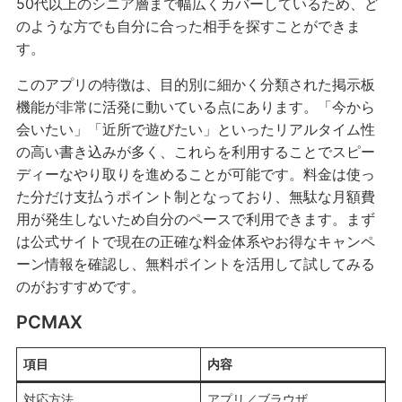
50代以上のシニア層まで幅広くカバーしているため、ど
のような方でも自分に合った相手を探すことができま
す。
このアプリの特徴は、目的別に細かく分類された掲示板
機能が非常に活発に動いている点にあります。「今から
会いたい」「近所で遊びたい」といったリアルタイム性
の高い書き込みが多く、これらを利用することでスピー
ディーなやり取りを進めることが可能です。料金は使っ
た分だけ支払うポイント制となっており、無駄な月額費
用が発生しないため自分のペースで利用できます。まず
は公式サイトで現在の正確な料金体系やお得なキャンペ
ーン情報を確認し、無料ポイントを活用して試してみる
のがおすすめです。
PCMAX
項目
内容
対応方法
アプリ／ブラウザ