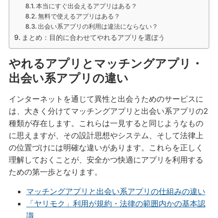
本当にすぐ出会えるアプリはある？
無料で使えるアプリはある？
出会い系アプリの利用は違法にならない？
まとめ：目的に合わせてやれるアプリを選ぼう
やれるアプリとマッチングアプリ・
出会い系アプリの違い
インターネットを通じて異性と出会うためのサービスに
は、大きく分けてマッチングアプリと出会い系アプリの2
種類が存在します。これらは一見すると同じようなもの
に思えますが、その設計思想やシステム、そして法律上
の位置づけには明確な違いがあります。これらを正しく
理解しておくことが、安全かつ快適にアプリを利用する
ための第一歩となります。
マッチングアプリと出会い系アプリの仕組みの違い
「ヤリモク」利用が規約・法律の範囲内かの基本認
識