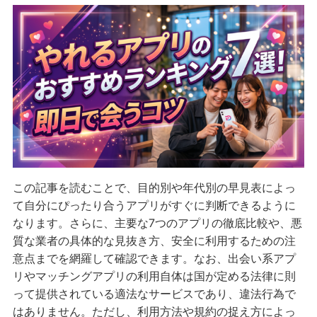
この記事を読むことで、目的別や年代別の早見表によっ
て自分にぴったり合うアプリがすぐに判断できるように
なります。さらに、主要な7つのアプリの徹底比較や、悪
質な業者の具体的な見抜き方、安全に利用するための注
意点までを網羅して確認できます。なお、出会い系アプ
リやマッチングアプリの利用自体は国が定める法律に則
って提供されている適法なサービスであり、違法行為で
はありません。ただし、利用方法や規約の捉え方によっ