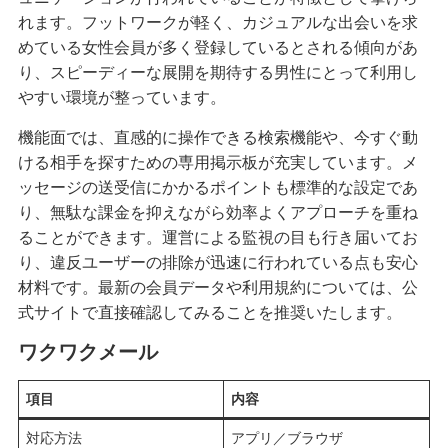
れます。フットワークが軽く、カジュアルな出会いを求
めている女性会員が多く登録しているとされる傾向があ
り、スピーディーな展開を期待する男性にとって利用し
やすい環境が整っています。
機能面では、直感的に操作できる検索機能や、今すぐ動
ける相手を探すための専用掲示板が充実しています。メ
ッセージの送受信にかかるポイントも標準的な設定であ
り、無駄な課金を抑えながら効率よくアプローチを重ね
ることができます。運営による監視の目も行き届いてお
り、違反ユーザーの排除が迅速に行われている点も安心
材料です。最新の会員データや利用規約については、公
式サイトで直接確認してみることを推奨いたします。
ワクワクメール
項目
内容
対応方法
アプリ／ブラウザ