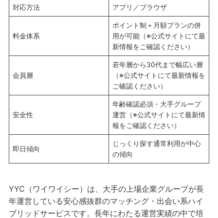
対応方法
アプリ／ブラウザ
ポイント制＋月額プランの併
料金体系
用が可能（※公式サイトにて最
新情報をご確認ください）
若年層から30代まで幅広い層
会員層
（※公式サイトにて最新情報を
ご確認ください）
年齢確認必須・大手グループ
安全性
運営（※公式サイトにて最新情
報をご確認ください）
じっくり探す通常利用が中心
即日傾向
の傾向
YYC（ワイワイシー）は、大手の上場企業グループが長
年運営している安心感抜群のマッチング・出会い系ハイ
ブリッドサービスです。長年にわたる運営実績の中で培