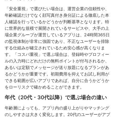
「安全重視」で選びたい場合は、運営企業の信頼性や、
年齢確認だけでなく顔写真付き身分証による徹底した本
人確認を行っているかどうかが判断基準となります。特
に世界的な規模で展開されているサービスや、大手の上
場企業グループが運営しているアプリは、24時間365日
の監視体制が非常に強固であり、不正なユーザーを排除
する仕組みが確立されているため安心感が高くなりま
す。「コスパ重視」で選ぶ場合は、登録時やプロフィー
ルの入力時にどれだけの無料ポイントが付与されるか、
あるいは定額でメッセージが送り放題になるプランがあ
るかどうかが重要です。初期費用を抑えてお試し利用が
できる範囲が広いアプリであれば、自分に合うかどうか
をローリスクで確かめることができます。
年代（20代・30代以降）で選ぶ場合の違い
年齢層によっても、アプリ内の盛り上がりやマッチング
のしやすさは大きく変化します。20代のユーザーがアプ