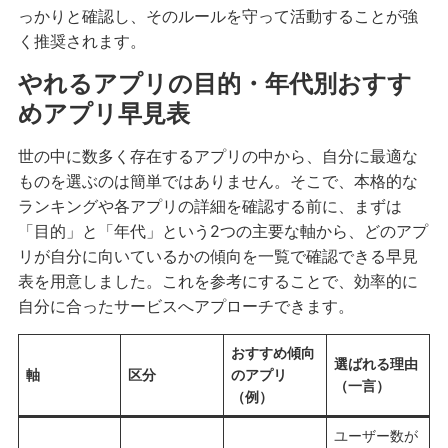
っかりと確認し、そのルールを守って活動することが強
く推奨されます。
やれるアプリの目的・年代別おすす
めアプリ早見表
世の中に数多く存在するアプリの中から、自分に最適な
ものを選ぶのは簡単ではありません。そこで、本格的な
ランキングや各アプリの詳細を確認する前に、まずは
「目的」と「年代」という2つの主要な軸から、どのアプ
リが自分に向いているかの傾向を一覧で確認できる早見
表を用意しました。これを参考にすることで、効率的に
自分に合ったサービスへアプローチできます。
おすすめ傾向
選ばれる理由
軸
区分
のアプリ
（一言）
（例）
ユーザー数が