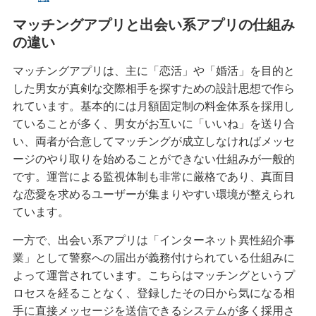
マッチングアプリと出会い系アプリの仕組み
の違い
マッチングアプリは、主に「恋活」や「婚活」を目的と
した男女が真剣な交際相手を探すための設計思想で作ら
れています。基本的には月額固定制の料金体系を採用し
ていることが多く、男女がお互いに「いいね」を送り合
い、両者が合意してマッチングが成立しなければメッセ
ージのやり取りを始めることができない仕組みが一般的
です。運営による監視体制も非常に厳格であり、真面目
な恋愛を求めるユーザーが集まりやすい環境が整えられ
ています。
一方で、出会い系アプリは「インターネット異性紹介事
業」として警察への届出が義務付けられている仕組みに
よって運営されています。こちらはマッチングというプ
ロセスを経ることなく、登録したその日から気になる相
手に直接メッセージを送信できるシステムが多く採用さ