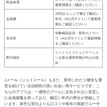
料金体系
最新情報をご確認ください）
20代からシニア層まで幅広い
会員層
年代（※公式サイトにて最新情
報をご確認ください）
年齢確認必須・長年のノウハ
安全性
ウ（※公式サイトにて最新情報
をご確認ください）
じっくりとコミュニケーショ
即日傾向
ンを取る通常利用が中心の傾
向
Jメール（ジェイメール）もまた、長年にわたり健全な運
営を続けている信頼性の高い出会い系サービスです。こ
ちらのアプリは、一過性のブームに左右されない安定し
た会員基盤を持っており、幅広い年代の男女が登録して
います。派手な宣伝よりも口コミや長年の実績でユーザ