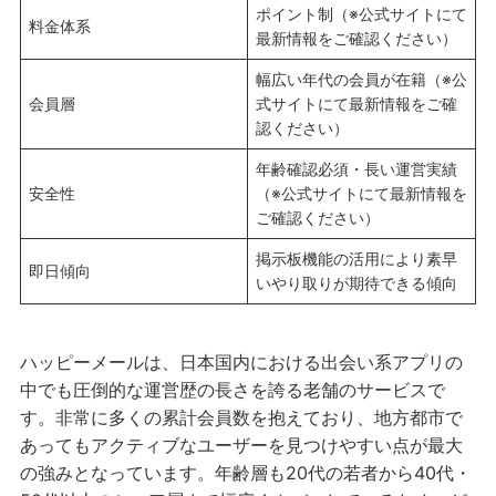
ポイント制（※公式サイトにて
料金体系
最新情報をご確認ください）
幅広い年代の会員が在籍（※公
会員層
式サイトにて最新情報をご確
認ください）
年齢確認必須・長い運営実績
安全性
（※公式サイトにて最新情報を
ご確認ください）
掲示板機能の活用により素早
即日傾向
いやり取りが期待できる傾向
ハッピーメールは、日本国内における出会い系アプリの
中でも圧倒的な運営歴の長さを誇る老舗のサービスで
す。非常に多くの累計会員数を抱えており、地方都市で
あってもアクティブなユーザーを見つけやすい点が最大
の強みとなっています。年齢層も20代の若者から40代・