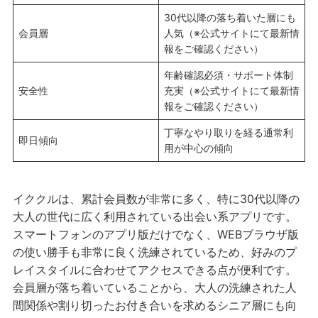
30代以降の落ち着いた層にも
会員層
人気（※公式サイトにて最新情
報をご確認ください）
年齢確認必須・サポート体制
安全性
充実（※公式サイトにて最新情
報をご確認ください）
丁寧なやり取りを経る通常利
即日傾向
用が中心の傾向
イククルは、累計会員数が非常に多く、特に30代以降の
大人の世代に広く利用されている出会い系アプリです。
スマートフォンのアプリ版だけでなく、WEBブラウザ版
の使い勝手も非常に良く洗練されているため、好みのプ
レイスタイルに合わせてアクセスできる点が便利です。
会員層が落ち着いていることから、大人の洗練された人
間関係や割り切ったお付き合いを求めるシニア層にも向