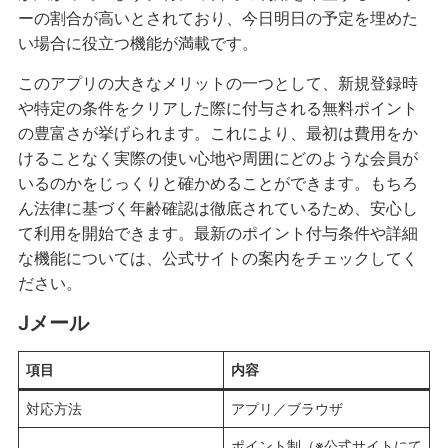
ーの割合が高いとされており、今日明日の予定を埋めた
い場合に役立つ機能が満載です。
このアプリの大きなメリットの一つとして、新規登録時
や特定の条件をクリアした際に付与される無料ポイント
の豊富さが挙げられます。これにより、最初は費用をか
けることなく実際の使い心地や周囲にどのような会員が
いるのかをじっくりと確かめることができます。もちろ
ん法律に基づく年齢確認は徹底されているため、安心し
て利用を開始できます。最新のポイント付与条件や詳細
な機能については、公式サイトの案内をチェックしてく
ださい。
Jメール
項目
内容
対応方法
アプリ／ブラウザ
ポイント制（※公式サイトにて