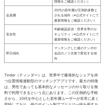
情報をご確認ください）
20代の若年層が圧倒的多数と
会員層
される傾向（※公式サイトにて
最新情報をご確認ください）
年齢確認必須・世界水準のセ
安全性
キュリティ（※公式サイトにて
最新情報をご確認ください）
マッチングした後のテンポや
即日傾向
会話のノリ次第で変化する傾
向
Tinder（ティンダー）は、世界中で爆発的なシェアを持
つ位置情報連動型のマッチングアプリです。最大の特徴
は、男性であっても基本的なメッセージのやり取りを無
料で利用できるという点にあります。この圧倒的な手軽
さから、20代を中心とした若年層ユーザーが非常に多く
登録しており、他のポイント制アプリとは一線を画すカ