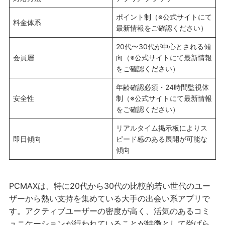
ポイント制（※公式サイトにて
料金体系
最新情報をご確認ください）
20代〜30代が中心とされる傾
会員層
向（※公式サイトにて最新情報
をご確認ください）
年齢確認必須・24時間監視体
安全性
制（※公式サイトにて最新情報
をご確認ください）
リアルタイム掲示板によりス
即日傾向
ピード感のある展開が可能な
傾向
PCMAXは、特に20代から30代の比較的若い世代のユー
ザーから熱い支持を集めている大手の出会い系アプリで
す。アクティブユーザーの密度が高く、活気のあるコミ
ュニケーションが行われていることが特徴として挙げら