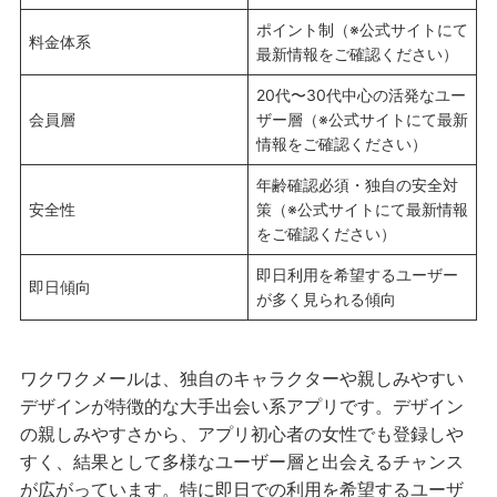
ポイント制（※公式サイトにて
料金体系
最新情報をご確認ください）
20代〜30代中心の活発なユー
会員層
ザー層（※公式サイトにて最新
情報をご確認ください）
年齢確認必須・独自の安全対
安全性
策（※公式サイトにて最新情報
をご確認ください）
即日利用を希望するユーザー
即日傾向
が多く見られる傾向
ワクワクメールは、独自のキャラクターや親しみやすい
デザインが特徴的な大手出会い系アプリです。デザイン
の親しみやすさから、アプリ初心者の女性でも登録しや
すく、結果として多様なユーザー層と出会えるチャンス
が広がっています。特に即日での利用を希望するユーザ