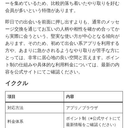
ーを集めているため、比較的落ち着いたやり取りを好む
会員が多いという特徴があります。
即日での出会いを前面に押し出すよりも、通常のメッセ
ージ交換を通じてお互いの人柄や相性を確かめ合ってか
ら実際に会うという、堅実な使い方が中心となる傾向が
あります。そのため、初めて出会い系アプリを利用する
方や、あまりに急かされるようなやり取りが苦手な方に
とっては、非常に居心地の良い空間と言えます。ポイン
ト制の仕組みや具体的な利用料金については、最新の内
容を公式サイトにてご確認ください。
イククル
項目
内容
対応方法
アプリ／ブラウザ
ポイント制（※公式サイトにて
料金体系
最新情報をご確認ください）