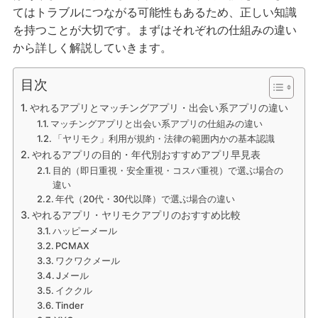
てはトラブルにつながる可能性もあるため、正しい知識
を持つことが大切です。まずはそれぞれの仕組みの違い
から詳しく解説していきます。
目次
やれるアプリとマッチングアプリ・出会い系アプリの違い
マッチングアプリと出会い系アプリの仕組みの違い
「ヤリモク」利用が規約・法律の範囲内かの基本認識
やれるアプリの目的・年代別おすすめアプリ早見表
目的（即日重視・安全重視・コスパ重視）で選ぶ場合の
違い
年代（20代・30代以降）で選ぶ場合の違い
やれるアプリ・ヤリモクアプリのおすすめ比較
ハッピーメール
PCMAX
ワクワクメール
Jメール
イククル
Tinder