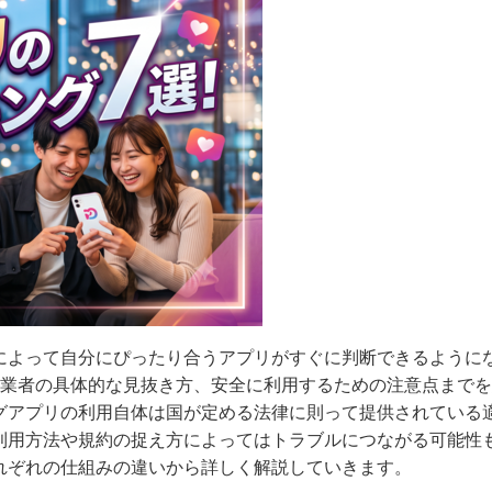
によって自分にぴったり合うアプリがすぐに判断できるように
な業者の具体的な見抜き方、安全に利用するための注意点まで
グアプリの利用自体は国が定める法律に則って提供されている
利用方法や規約の捉え方によってはトラブルにつながる可能性
れぞれの仕組みの違いから詳しく解説していきます。