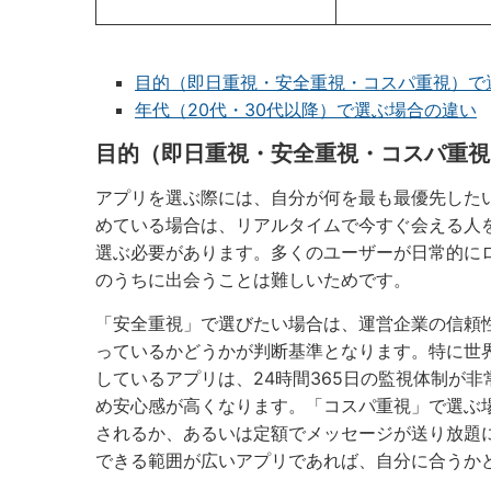
目的（即日重視・安全重視・コスパ重視）で
年代（20代・30代以降）で選ぶ場合の違い
目的（即日重視・安全重視・コスパ重視
アプリを選ぶ際には、自分が何を最も最優先した
めている場合は、リアルタイムで今すぐ会える人
選ぶ必要があります。多くのユーザーが日常的に
のうちに出会うことは難しいためです。
「安全重視」で選びたい場合は、運営企業の信頼
っているかどうかが判断基準となります。特に世
しているアプリは、24時間365日の監視体制が
め安心感が高くなります。「コスパ重視」で選ぶ
されるか、あるいは定額でメッセージが送り放題
できる範囲が広いアプリであれば、自分に合うか