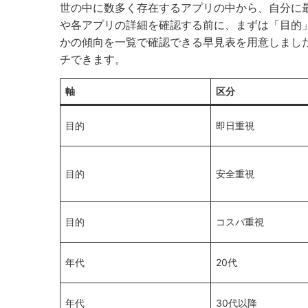
世の中に数多く存在するアプリの中から、自分に
や各アプリの詳細を確認する前に、まずは「目的
かの傾向を一覧で確認できる早見表を用意しまし
チできます。
軸
区分
目的
即日重視
目的
安全重視
目的
コスパ重視
年代
20代
年代
30代以降