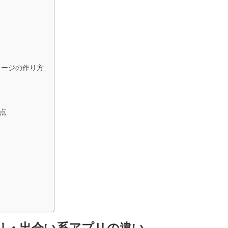
セージの作り方
点
リ・出会い系アプリの違い