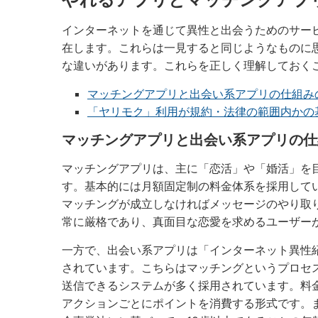
インターネットを通じて異性と出会うためのサー
在します。これらは一見すると同じようなものに
な違いがあります。これらを正しく理解しておく
マッチングアプリと出会い系アプリの仕組み
「ヤリモク」利用が規約・法律の範囲内かの
マッチングアプリと出会い系アプリの仕
マッチングアプリは、主に「恋活」や「婚活」を
す。基本的には月額固定制の料金体系を採用して
マッチングが成立しなければメッセージのやり取
常に厳格であり、真面目な恋愛を求めるユーザー
一方で、出会い系アプリは「インターネット異性
されています。こちらはマッチングというプロセ
送信できるシステムが多く採用されています。料
アクションごとにポイントを消費する形式です。