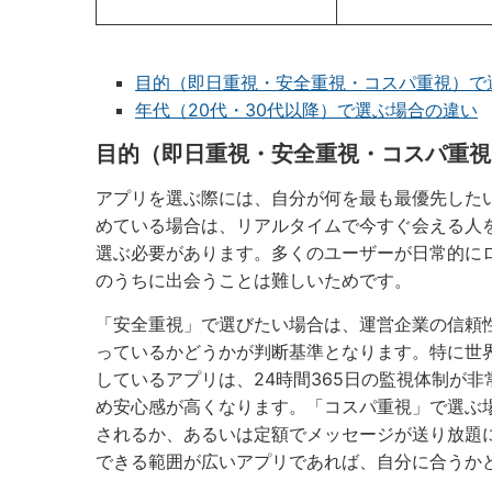
目的（即日重視・安全重視・コスパ重視）で
年代（20代・30代以降）で選ぶ場合の違い
目的（即日重視・安全重視・コスパ重視
アプリを選ぶ際には、自分が何を最も最優先した
めている場合は、リアルタイムで今すぐ会える人
選ぶ必要があります。多くのユーザーが日常的に
のうちに出会うことは難しいためです。
「安全重視」で選びたい場合は、運営企業の信頼
っているかどうかが判断基準となります。特に世
しているアプリは、24時間365日の監視体制が
め安心感が高くなります。「コスパ重視」で選ぶ
されるか、あるいは定額でメッセージが送り放題
できる範囲が広いアプリであれば、自分に合うか