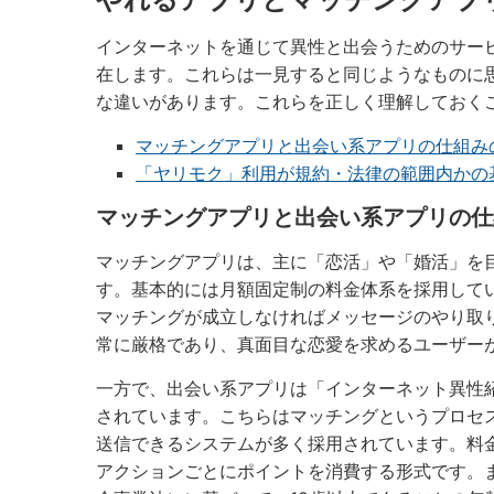
インターネットを通じて異性と出会うためのサー
在します。これらは一見すると同じようなものに
な違いがあります。これらを正しく理解しておく
マッチングアプリと出会い系アプリの仕組み
「ヤリモク」利用が規約・法律の範囲内かの
マッチングアプリと出会い系アプリの仕
マッチングアプリは、主に「恋活」や「婚活」を
す。基本的には月額固定制の料金体系を採用して
マッチングが成立しなければメッセージのやり取
常に厳格であり、真面目な恋愛を求めるユーザー
一方で、出会い系アプリは「インターネット異性
されています。こちらはマッチングというプロセ
送信できるシステムが多く採用されています。料
アクションごとにポイントを消費する形式です。