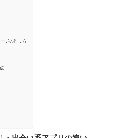
セージの作り方
点
リ・出会い系アプリの違い