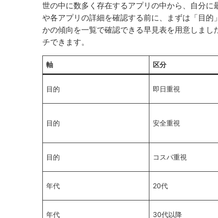
世の中に数多く存在するアプリの中から、自分に
や各アプリの詳細を確認する前に、まずは「目的
かの傾向を一覧で確認できる早見表を用意しまし
チできます。
軸
区分
目的
即日重視
目的
安全重視
目的
コスパ重視
年代
20代
年代
30代以降