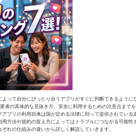
によって自分にぴったり合うアプリがすぐに判断できるように
な業者の具体的な見抜き方、安全に利用するための注意点まで
グアプリの利用自体は国が定める法律に則って提供されている
利用方法や規約の捉え方によってはトラブルにつながる可能性
れぞれの仕組みの違いから詳しく解説していきます。