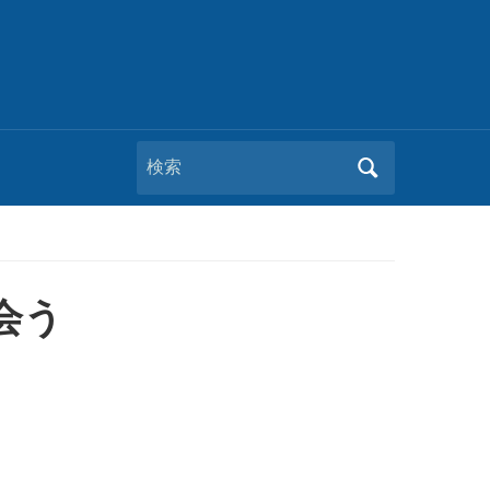
Search
for:
会う