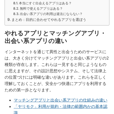
本当にすぐ出会えるアプリはある？
無料で使えるアプリはある？
出会い系アプリの利用は違法にならない？
まとめ：目的に合わせてやれるアプリを選ぼう
やれるアプリとマッチングアプリ・
出会い系アプリの違い
インターネットを通じて異性と出会うためのサービスに
は、大きく分けてマッチングアプリと出会い系アプリの2
種類が存在します。これらは一見すると同じようなもの
に思えますが、その設計思想やシステム、そして法律上
の位置づけには明確な違いがあります。これらを正しく
理解しておくことが、安全かつ快適にアプリを利用する
ための第一歩となります。
マッチングアプリと出会い系アプリの仕組みの違い
「ヤリモク」利用が規約・法律の範囲内かの基本認
識