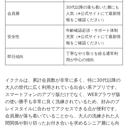
30代以降の落ち着いた層にも
会員層
人気（※公式サイトにて最新情
報をご確認ください）
年齢確認必須・サポート体制
安全性
充実（※公式サイトにて最新情
報をご確認ください）
丁寧なやり取りを経る通常利
即日傾向
用が中心の傾向
イククルは、累計会員数が非常に多く、特に30代以降の
大人の世代に広く利用されている出会い系アプリです。
スマートフォンのアプリ版だけでなく、WEBブラウザ版
の使い勝手も非常に良く洗練されているため、好みのプ
レイスタイルに合わせてアクセスできる点が便利です。
会員層が落ち着いていることから、大人の洗練された人
間関係や割り切ったお付き合いを求めるシニア層にも向