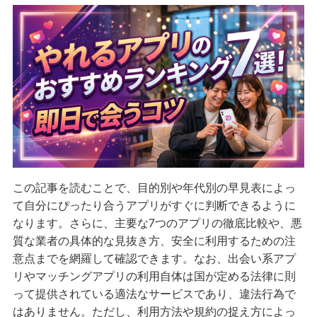
この記事を読むことで、目的別や年代別の早見表によっ
て自分にぴったり合うアプリがすぐに判断できるように
なります。さらに、主要な7つのアプリの徹底比較や、悪
質な業者の具体的な見抜き方、安全に利用するための注
意点までを網羅して確認できます。なお、出会い系アプ
リやマッチングアプリの利用自体は国が定める法律に則
って提供されている適法なサービスであり、違法行為で
はありません。ただし、利用方法や規約の捉え方によっ