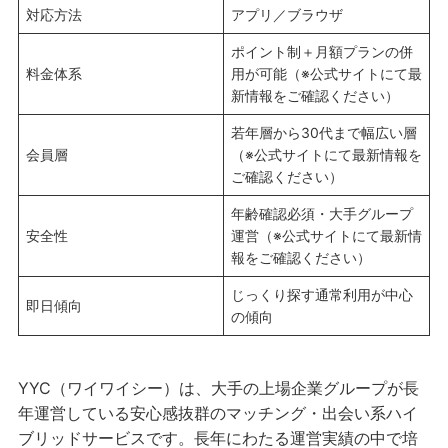
対応方法
アプリ／ブラウザ
ポイント制＋月額プランの併
料金体系
用が可能（※公式サイトにて最
新情報をご確認ください）
若年層から30代まで幅広い層
会員層
（※公式サイトにて最新情報を
ご確認ください）
年齢確認必須・大手グループ
安全性
運営（※公式サイトにて最新情
報をご確認ください）
じっくり探す通常利用が中心
即日傾向
の傾向
YYC（ワイワイシー）は、大手の上場企業グループが長
年運営している安心感抜群のマッチング・出会い系ハイ
ブリッドサービスです。長年にわたる運営実績の中で培