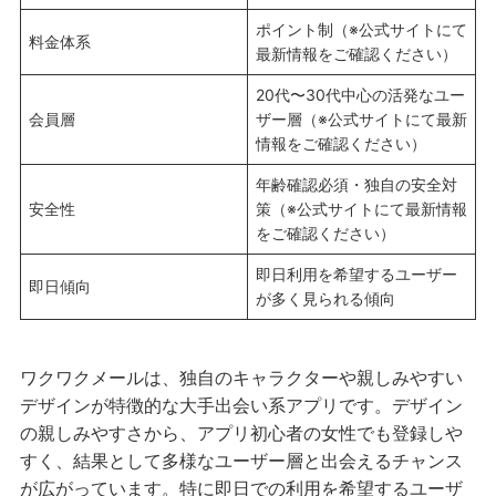
ポイント制（※公式サイトにて
料金体系
最新情報をご確認ください）
20代〜30代中心の活発なユー
会員層
ザー層（※公式サイトにて最新
情報をご確認ください）
年齢確認必須・独自の安全対
安全性
策（※公式サイトにて最新情報
をご確認ください）
即日利用を希望するユーザー
即日傾向
が多く見られる傾向
ワクワクメールは、独自のキャラクターや親しみやすい
デザインが特徴的な大手出会い系アプリです。デザイン
の親しみやすさから、アプリ初心者の女性でも登録しや
すく、結果として多様なユーザー層と出会えるチャンス
が広がっています。特に即日での利用を希望するユーザ