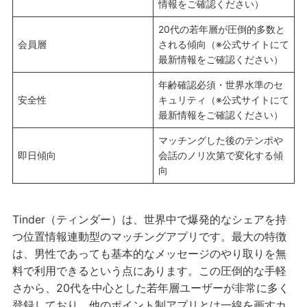
情報をご確認ください）
20代の若年層が圧倒的多数と
会員層
される傾向（※公式サイトにて
最新情報をご確認ください）
年齢確認必須・世界水準のセ
安全性
キュリティ（※公式サイトにて
最新情報をご確認ください）
マッチングした後のテンポや
即日傾向
会話のノリ次第で変化する傾
向
Tinder（ティンダー）は、世界中で爆発的なシェアを持
つ位置情報連動型のマッチングアプリです。最大の特徴
は、男性であっても基本的なメッセージのやり取りを無
料で利用できるという点にあります。この圧倒的な手軽
さから、20代を中心とした若年層ユーザーが非常に多く
登録しており、他のポイント制アプリとは一線を画すカ