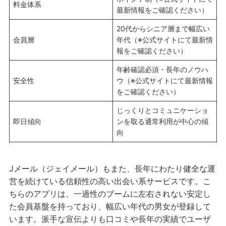
料金体系
最新情報をご確認ください）
20代からシニア層まで幅広い
会員層
年代（※公式サイトにて最新情
報をご確認ください）
年齢確認必須・長年のノウハ
安全性
ウ（※公式サイトにて最新情報
をご確認ください）
じっくりとコミュニケーショ
即日傾向
ンを取る通常利用が中心の傾
向
Jメール（ジェイメール）もまた、長年にわたり健全な運
営を続けている信頼性の高い出会い系サービスです。こ
ちらのアプリは、一過性のブームに左右されない安定し
た会員基盤を持っており、幅広い年代の男女が登録して
います。派手な宣伝よりも口コミや長年の実績でユーザ