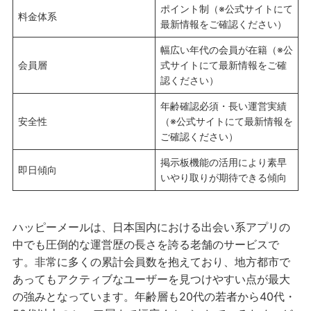
ポイント制（※公式サイトにて
料金体系
最新情報をご確認ください）
幅広い年代の会員が在籍（※公
会員層
式サイトにて最新情報をご確
認ください）
年齢確認必須・長い運営実績
安全性
（※公式サイトにて最新情報を
ご確認ください）
掲示板機能の活用により素早
即日傾向
いやり取りが期待できる傾向
ハッピーメールは、日本国内における出会い系アプリの
中でも圧倒的な運営歴の長さを誇る老舗のサービスで
す。非常に多くの累計会員数を抱えており、地方都市で
あってもアクティブなユーザーを見つけやすい点が最大
の強みとなっています。年齢層も20代の若者から40代・