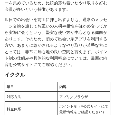
ーを集めているため、比較的落ち着いたやり取りを好む
会員が多いという特徴があります。
即日での出会いを前面に押し出すよりも、通常のメッセ
ージ交換を通じてお互いの人柄や相性を確かめ合ってか
ら実際に会うという、堅実な使い方が中心となる傾向が
あります。そのため、初めて出会い系アプリを利用する
方や、あまりに急かされるようなやり取りが苦手な方に
とっては、非常に居心地の良い空間と言えます。ポイン
ト制の仕組みや具体的な利用料金については、最新の内
容を公式サイトにてご確認ください。
イククル
項目
内容
対応方法
アプリ／ブラウザ
ポイント制（※公式サイトにて
料金体系
最新情報をご確認ください）