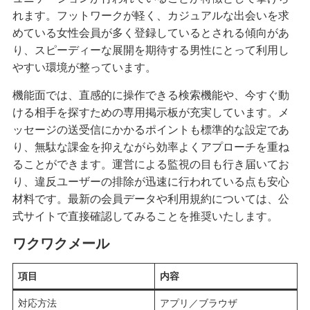
れます。フットワークが軽く、カジュアルな出会いを求
めている女性会員が多く登録しているとされる傾向があ
り、スピーディーな展開を期待する男性にとって利用し
やすい環境が整っています。
機能面では、直感的に操作できる検索機能や、今すぐ動
ける相手を探すための専用掲示板が充実しています。メ
ッセージの送受信にかかるポイントも標準的な設定であ
り、無駄な課金を抑えながら効率よくアプローチを重ね
ることができます。運営による監視の目も行き届いてお
り、違反ユーザーの排除が迅速に行われている点も安心
材料です。最新の会員データや利用規約については、公
式サイトで直接確認してみることを推奨いたします。
ワクワクメール
項目
内容
対応方法
アプリ／ブラウザ