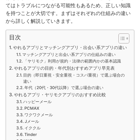
てはトラブルにつながる可能性もあるため、正しい知識
を持つことが大切です。まずはそれぞれの仕組みの違い
から詳しく解説していきます。
目次
やれるアプリとマッチングアプリ・出会い系アプリの違い
マッチングアプリと出会い系アプリの仕組みの違い
「ヤリモク」利用が規約・法律の範囲内かの基本認識
やれるアプリの目的・年代別おすすめアプリ早見表
目的（即日重視・安全重視・コスパ重視）で選ぶ場合の
違い
年代（20代・30代以降）で選ぶ場合の違い
やれるアプリ・ヤリモクアプリのおすすめ比較
ハッピーメール
PCMAX
ワクワクメール
Jメール
イククル
Tinder