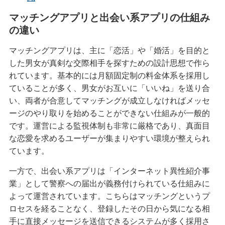
マッチングアプリと出会い系アプリの仕組み
の違い
マッチングアプリは、主に「恋活」や「婚活」を目的と
した男女が真剣な交際相手を探すための設計思想で作ら
れています。基本的には月額固定制の料金体系を採用し
ていることが多く、男女がお互いに「いいね」を送り合
い、両者が合意してマッチングが成立しなければメッセ
ージのやり取りを始めることができない仕組みが一般的
です。運営による監視体制も非常に厳格であり、真面目
な恋愛を求めるユーザーが集まりやすい環境が整えられ
ています。
一方で、出会い系アプリは「インターネット異性紹介事
業」として警察への届出が義務付けられている仕組みに
よって運営されています。こちらはマッチングというプ
ロセスを経ることなく、登録したその日から気になる相
手に直接メッセージを送信できるシステムが多く採用さ