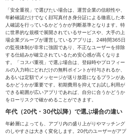
「安全重視」で選びたい場合は、運営企業の信頼性や、
年齢確認だけでなく顔写真付き身分証による徹底した本
人確認を行っているかどうかが判断基準となります。特
に世界的な規模で展開されているサービスや、大手の上
場企業グループが運営しているアプリは、24時間365日
の監視体制が非常に強固であり、不正なユーザーを排除
する仕組みが確立されているため安心感が高くなりま
す。「コスパ重視」で選ぶ場合は、登録時やプロフィー
ルの入力時にどれだけの無料ポイントが付与されるか、
あるいは定額でメッセージが送り放題になるプランがあ
るかどうかが重要です。初期費用を抑えてお試し利用が
できる範囲が広いアプリであれば、自分に合うかどうか
をローリスクで確かめることができます。
年代（20代・30代以降）で選ぶ場合の違い
年齢層によっても、アプリ内の盛り上がりやマッチング
のしやすさは大きく変化します。20代のユーザーがアプ