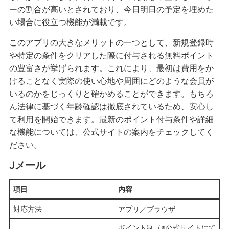
ーの割合が高いとされており、今日明日の予定を埋めた
い場合に役立つ機能が満載です。
このアプリの大きなメリットの一つとして、新規登録時
や特定の条件をクリアした際に付与される無料ポイント
の豊富さが挙げられます。これにより、最初は費用をか
けることなく実際の使い心地や周囲にどのような会員が
いるのかをじっくりと確かめることができます。もちろ
ん法律に基づく年齢確認は徹底されているため、安心し
て利用を開始できます。最新のポイント付与条件や詳細
な機能については、公式サイトの案内をチェックしてく
ださい。
Jメール
項目
内容
対応方法
アプリ／ブラウザ
ポイント制（※公式サイトにて