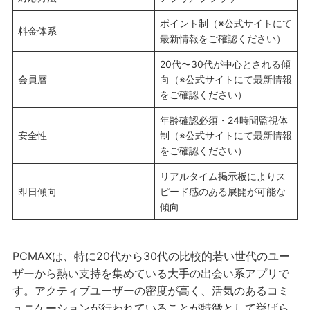
ポイント制（※公式サイトにて
料金体系
最新情報をご確認ください）
20代〜30代が中心とされる傾
会員層
向（※公式サイトにて最新情報
をご確認ください）
年齢確認必須・24時間監視体
安全性
制（※公式サイトにて最新情報
をご確認ください）
リアルタイム掲示板によりス
即日傾向
ピード感のある展開が可能な
傾向
PCMAXは、特に20代から30代の比較的若い世代のユー
ザーから熱い支持を集めている大手の出会い系アプリで
す。アクティブユーザーの密度が高く、活気のあるコミ
ュニケーションが行われていることが特徴として挙げら