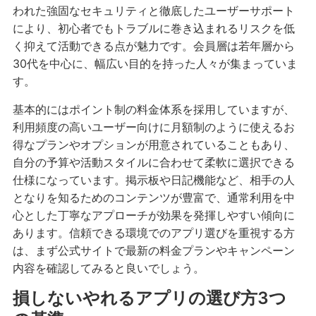
われた強固なセキュリティと徹底したユーザーサポート
により、初心者でもトラブルに巻き込まれるリスクを低
く抑えて活動できる点が魅力です。会員層は若年層から
30代を中心に、幅広い目的を持った人々が集まっていま
す。
基本的にはポイント制の料金体系を採用していますが、
利用頻度の高いユーザー向けに月額制のように使えるお
得なプランやオプションが用意されていることもあり、
自分の予算や活動スタイルに合わせて柔軟に選択できる
仕様になっています。掲示板や日記機能など、相手の人
となりを知るためのコンテンツが豊富で、通常利用を中
心とした丁寧なアプローチが効果を発揮しやすい傾向に
あります。信頼できる環境でのアプリ選びを重視する方
は、まず公式サイトで最新の料金プランやキャンペーン
内容を確認してみると良いでしょう。
損しないやれるアプリの選び方3つ