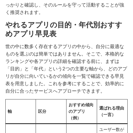
っかりと確認し、そのルールを守って活動することが強
く推奨されます。
やれるアプリの目的・年代別おすす
めアプリ早見表
世の中に数多く存在するアプリの中から、自分に最適な
ものを選ぶのは簡単ではありません。そこで、本格的な
ランキングや各アプリの詳細を確認する前に、まずは
「目的」と「年代」という2つの主要な軸から、どのアプ
リが自分に向いているかの傾向を一覧で確認できる早見
表を用意しました。これを参考にすることで、効率的に
自分に合ったサービスへアプローチできます。
おすすめ傾向
選ばれる理由
軸
区分
のアプリ
（一言）
（例）
ユーザー数が