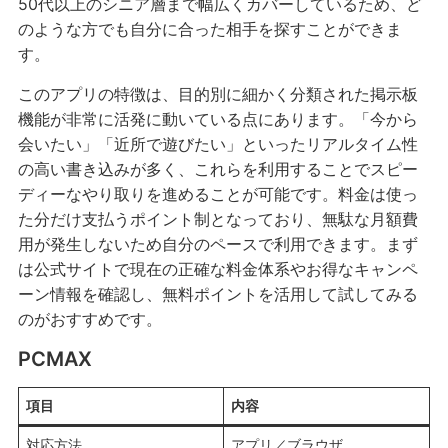
50代以上のシニア層まで幅広くカバーしているため、ど
のような方でも自分に合った相手を探すことができま
す。
このアプリの特徴は、目的別に細かく分類された掲示板
機能が非常に活発に動いている点にあります。「今から
会いたい」「近所で遊びたい」といったリアルタイム性
の高い書き込みが多く、これらを利用することでスピー
ディーなやり取りを進めることが可能です。料金は使っ
た分だけ支払うポイント制となっており、無駄な月額費
用が発生しないため自分のペースで利用できます。まず
は公式サイトで現在の正確な料金体系やお得なキャンペ
ーン情報を確認し、無料ポイントを活用して試してみる
のがおすすめです。
PCMAX
項目
内容
対応方法
アプリ／ブラウザ