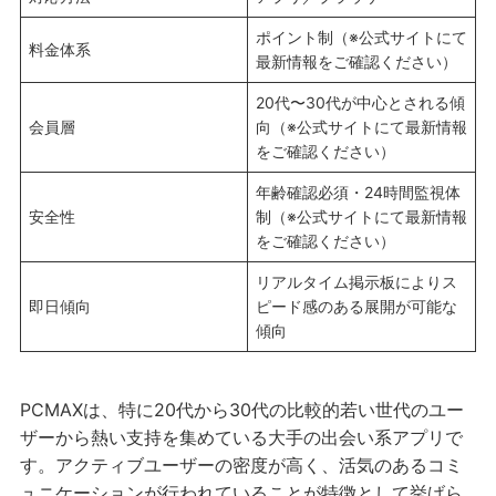
ポイント制（※公式サイトにて
料金体系
最新情報をご確認ください）
20代〜30代が中心とされる傾
会員層
向（※公式サイトにて最新情報
をご確認ください）
年齢確認必須・24時間監視体
安全性
制（※公式サイトにて最新情報
をご確認ください）
リアルタイム掲示板によりス
即日傾向
ピード感のある展開が可能な
傾向
PCMAXは、特に20代から30代の比較的若い世代のユー
ザーから熱い支持を集めている大手の出会い系アプリで
す。アクティブユーザーの密度が高く、活気のあるコミ
ュニケーションが行われていることが特徴として挙げら