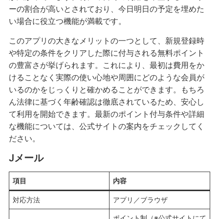
ーの割合が高いとされており、今日明日の予定を埋めた
い場合に役立つ機能が満載です。
このアプリの大きなメリットの一つとして、新規登録時
や特定の条件をクリアした際に付与される無料ポイント
の豊富さが挙げられます。これにより、最初は費用をか
けることなく実際の使い心地や周囲にどのような会員が
いるのかをじっくりと確かめることができます。もちろ
ん法律に基づく年齢確認は徹底されているため、安心し
て利用を開始できます。最新のポイント付与条件や詳細
な機能については、公式サイトの案内をチェックしてく
ださい。
Jメール
項目
内容
対応方法
アプリ／ブラウザ
ポイント制（※公式サイトにて