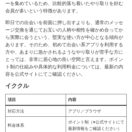
ーを集めているため、比較的落ち着いたやり取りを好む
会員が多いという特徴があります。
即日での出会いを前面に押し出すよりも、通常のメッセ
ージ交換を通じてお互いの人柄や相性を確かめ合ってか
ら実際に会うという、堅実な使い方が中心となる傾向が
あります。そのため、初めて出会い系アプリを利用する
方や、あまりに急かされるようなやり取りが苦手な方に
とっては、非常に居心地の良い空間と言えます。ポイン
ト制の仕組みや具体的な利用料金については、最新の内
容を公式サイトにてご確認ください。
イククル
項目
内容
対応方法
アプリ／ブラウザ
ポイント制（※公式サイトにて
料金体系
最新情報をご確認ください）