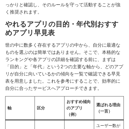
っかりと確認し、そのルールを守って活動することが強
く推奨されます。
やれるアプリの目的・年代別おすす
めアプリ早見表
世の中に数多く存在するアプリの中から、自分に最適な
ものを選ぶのは簡単ではありません。そこで、本格的な
ランキングや各アプリの詳細を確認する前に、まずは
「目的」と「年代」という2つの主要な軸から、どのアプ
リが自分に向いているかの傾向を一覧で確認できる早見
表を用意しました。これを参考にすることで、効率的に
自分に合ったサービスへアプローチできます。
おすすめ傾向
選ばれる理由
軸
区分
のアプリ
（一言）
（例）
ユーザー数が