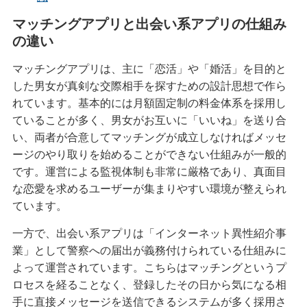
マッチングアプリと出会い系アプリの仕組み
の違い
マッチングアプリは、主に「恋活」や「婚活」を目的と
した男女が真剣な交際相手を探すための設計思想で作ら
れています。基本的には月額固定制の料金体系を採用し
ていることが多く、男女がお互いに「いいね」を送り合
い、両者が合意してマッチングが成立しなければメッセ
ージのやり取りを始めることができない仕組みが一般的
です。運営による監視体制も非常に厳格であり、真面目
な恋愛を求めるユーザーが集まりやすい環境が整えられ
ています。
一方で、出会い系アプリは「インターネット異性紹介事
業」として警察への届出が義務付けられている仕組みに
よって運営されています。こちらはマッチングというプ
ロセスを経ることなく、登録したその日から気になる相
手に直接メッセージを送信できるシステムが多く採用さ