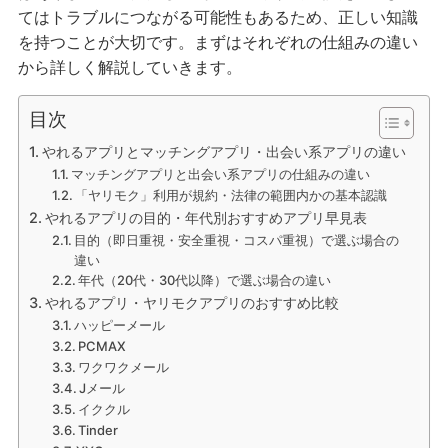
てはトラブルにつながる可能性もあるため、正しい知識
を持つことが大切です。まずはそれぞれの仕組みの違い
から詳しく解説していきます。
目次
やれるアプリとマッチングアプリ・出会い系アプリの違い
マッチングアプリと出会い系アプリの仕組みの違い
「ヤリモク」利用が規約・法律の範囲内かの基本認識
やれるアプリの目的・年代別おすすめアプリ早見表
目的（即日重視・安全重視・コスパ重視）で選ぶ場合の
違い
年代（20代・30代以降）で選ぶ場合の違い
やれるアプリ・ヤリモクアプリのおすすめ比較
ハッピーメール
PCMAX
ワクワクメール
Jメール
イククル
Tinder