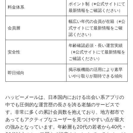
ポイント制（※公式サイトにて
料金体系
最新情報をご確認ください）
幅広い年代の会員が在籍（※公
会員層
式サイトにて最新情報をご確
認ください）
年齢確認必須・長い運営実績
安全性
（※公式サイトにて最新情報を
ご確認ください）
掲示板機能の活用により素早
即日傾向
いやり取りが期待できる傾向
ハッピーメールは、日本国内における出会い系アプリの
中でも圧倒的な運営歴の長さを誇る老舗のサービスで
す。非常に多くの累計会員数を抱えており、地方都市で
あってもアクティブなユーザーを見つけやすい点が最大
の強みとなっています。年齢層も20代の若者から40代・