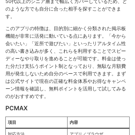
50代以上のシニア層まで幅広くカバーしているため、ど
のような方でも自分に合った相手を探すことができま
す。
このアプリの特徴は、目的別に細かく分類された掲示板
機能が非常に活発に動いている点にあります。「今から
会いたい」「近所で遊びたい」といったリアルタイム性
の高い書き込みが多く、これらを利用することでスピー
ディーなやり取りを進めることが可能です。料金は使っ
た分だけ支払うポイント制となっており、無駄な月額費
用が発生しないため自分のペースで利用できます。まず
は公式サイトで現在の正確な料金体系やお得なキャンペ
ーン情報を確認し、無料ポイントを活用して試してみる
のがおすすめです。
PCMAX
項目
内容
対応方法
アプリ／ブラウザ