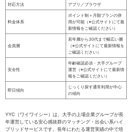
対応方法
アプリ／ブラウザ
ポイント制＋月額プランの併
料金体系
用が可能（※公式サイトにて最
新情報をご確認ください）
若年層から30代まで幅広い層
会員層
（※公式サイトにて最新情報を
ご確認ください）
年齢確認必須・大手グループ
安全性
運営（※公式サイトにて最新情
報をご確認ください）
じっくり探す通常利用が中心
即日傾向
の傾向
YYC（ワイワイシー）は、大手の上場企業グループが長
年運営している安心感抜群のマッチング・出会い系ハイ
ブリッドサービスです。長年にわたる運営実績の中で培