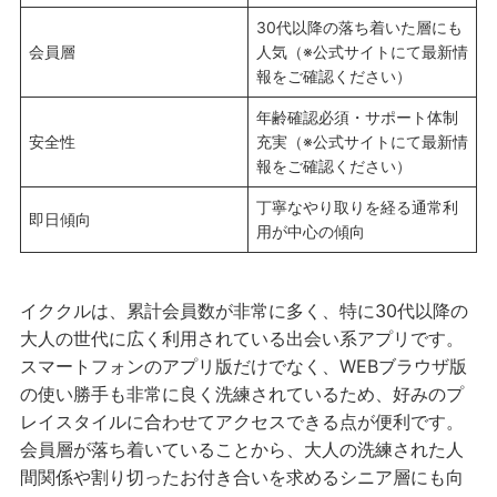
30代以降の落ち着いた層にも
会員層
人気（※公式サイトにて最新情
報をご確認ください）
年齢確認必須・サポート体制
安全性
充実（※公式サイトにて最新情
報をご確認ください）
丁寧なやり取りを経る通常利
即日傾向
用が中心の傾向
イククルは、累計会員数が非常に多く、特に30代以降の
大人の世代に広く利用されている出会い系アプリです。
スマートフォンのアプリ版だけでなく、WEBブラウザ版
の使い勝手も非常に良く洗練されているため、好みのプ
レイスタイルに合わせてアクセスできる点が便利です。
会員層が落ち着いていることから、大人の洗練された人
間関係や割り切ったお付き合いを求めるシニア層にも向