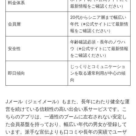
料金体系
最新情報をご確認ください）
20代からシニア層まで幅広い
会員層
年代（※公式サイトにて最新情
報をご確認ください）
年齢確認必須・長年のノウハ
安全性
ウ（※公式サイトにて最新情報
をご確認ください）
じっくりとコミュニケーショ
即日傾向
ンを取る通常利用が中心の傾
向
Jメール（ジェイメール）もまた、長年にわたり健全な運
営を続けている信頼性の高い出会い系サービスです。こ
ちらのアプリは、一過性のブームに左右されない安定し
た会員基盤を持っており、幅広い年代の男女が登録して
います。派手な宣伝よりも口コミや長年の実績でユーザ