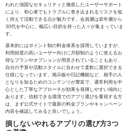
われた強固なセキュリティと徹底したユーザーサポート
により、初心者でもトラブルに巻き込まれるリスクを低
く抑えて活動できる点が魅力です。会員層は若年層から
30代を中心に、幅広い目的を持った人々が集まっていま
す。
基本的にはポイント制の料金体系を採用していますが、
利用頻度の高いユーザー向けに月額制のように使えるお
得なプランやオプションが用意されていることもあり、
自分の予算や活動スタイルに合わせて柔軟に選択できる
仕様になっています。掲示板や日記機能など、相手の人
となりを知るためのコンテンツが豊富で、通常利用を中
心とした丁寧なアプローチが効果を発揮しやすい傾向に
あります。信頼できる環境でのアプリ選びを重視する方
は、まず公式サイトで最新の料金プランやキャンペーン
内容を確認してみると良いでしょう。
損しないやれるアプリの選び方3つ