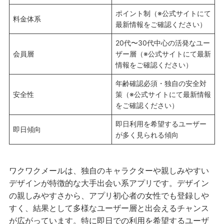
ポイント制（※公式サイトにて
料金体系
最新情報をご確認ください）
20代〜30代中心の活発なユー
会員層
ザー層（※公式サイトにて最新
情報をご確認ください）
年齢確認必須・独自の安全対
安全性
策（※公式サイトにて最新情報
をご確認ください）
即日利用を希望するユーザー
即日傾向
が多く見られる傾向
ワクワクメールは、独自のキャラクターや親しみやすい
デザインが特徴的な大手出会い系アプリです。デザイン
の親しみやすさから、アプリ初心者の女性でも登録しや
すく、結果として多様なユーザー層と出会えるチャンス
が広がっています。特に即日での利用を希望するユーザ