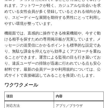
れます。フットワークが軽く、カジュアルな出会いを求
めている女性会員が多く登録しているとされる傾向があ
り、スピーディーな展開を期待する男性にとって利用し
やすい環境が整っています。
機能面では、直感的に操作できる検索機能や、今すぐ動
ける相手を探すための専用掲示板が充実しています。メ
ッセージの送受信にかかるポイントも標準的な設定であ
り、無駄な課金を抑えながら効率よくアプローチを重ね
ることができます。運営による監視の目も行き届いてお
り、違反ユーザーの排除が迅速に行われている点も安心
材料です。最新の会員データや利用規約については、公
式サイトで直接確認してみることを推奨いたします。
ワクワクメール
項目
内容
対応方法
アプリ／ブラウザ