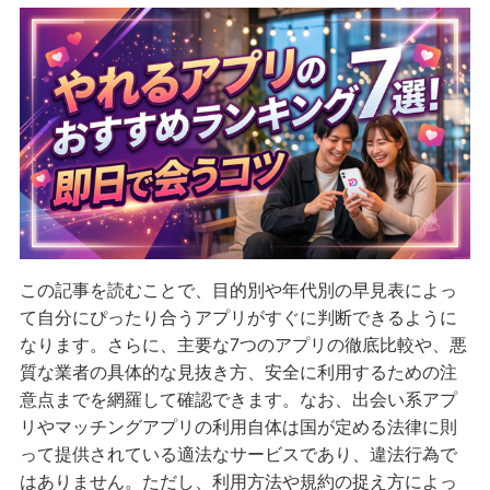
この記事を読むことで、目的別や年代別の早見表によっ
て自分にぴったり合うアプリがすぐに判断できるように
なります。さらに、主要な7つのアプリの徹底比較や、悪
質な業者の具体的な見抜き方、安全に利用するための注
意点までを網羅して確認できます。なお、出会い系アプ
リやマッチングアプリの利用自体は国が定める法律に則
って提供されている適法なサービスであり、違法行為で
はありません。ただし、利用方法や規約の捉え方によっ