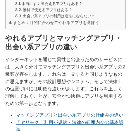
本当にすぐ出会えるアプリはある？
無料で使えるアプリはある？
出会い系アプリの利用は違法にならない？
まとめ：目的に合わせてやれるアプリを選ぼう
やれるアプリとマッチングアプリ・
出会い系アプリの違い
インターネットを通じて異性と出会うためのサービスに
は、大きく分けてマッチングアプリと出会い系アプリの2
種類が存在します。これらは一見すると同じようなもの
に思えますが、その設計思想やシステム、そして法律上
の位置づけには明確な違いがあります。これらを正しく
理解しておくことが、安全かつ快適にアプリを利用する
ための第一歩となります。
マッチングアプリと出会い系アプリの仕組みの違い
「ヤリモク」利用が規約・法律の範囲内かの基本認
識