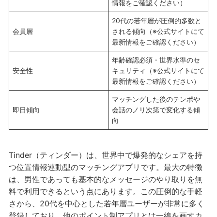
情報をご確認ください）
20代の若年層が圧倒的多数と
会員層
される傾向（※公式サイトにて
最新情報をご確認ください）
年齢確認必須・世界水準のセ
安全性
キュリティ（※公式サイトにて
最新情報をご確認ください）
マッチングした後のテンポや
即日傾向
会話のノリ次第で変化する傾
向
Tinder（ティンダー）は、世界中で爆発的なシェアを持
つ位置情報連動型のマッチングアプリです。最大の特徴
は、男性であっても基本的なメッセージのやり取りを無
料で利用できるという点にあります。この圧倒的な手軽
さから、20代を中心とした若年層ユーザーが非常に多く
登録しており、他のポイント制アプリとは一線を画すカ