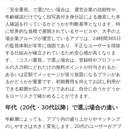
「安全重視」で選びたい場合は、運営企業の信頼性や、
年齢確認だけでなく顔写真付き身分証による徹底した本
人確認を行っているかどうかが判断基準となります。特
に世界的な規模で展開されているサービスや、大手の上
場企業グループが運営しているアプリは、24時間365日
の監視体制が非常に強固であり、不正なユーザーを排除
する仕組みが確立されているため安心感が高くなりま
す。「コスパ重視」で選ぶ場合は、登録時やプロフィー
ルの入力時にどれだけの無料ポイントが付与されるか、
あるいは定額でメッセージが送り放題になるプランがあ
るかどうかが重要です。初期費用を抑えてお試し利用が
できる範囲が広いアプリであれば、自分に合うかどうか
をローリスクで確かめることができます。
年代（20代・30代以降）で選ぶ場合の違い
年齢層によっても、アプリ内の盛り上がりやマッチング
のしやすさは大きく変化します。20代のユーザーがアプ