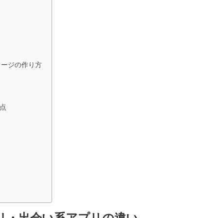
セージの作り方
点
リ・出会い系アプリの違い