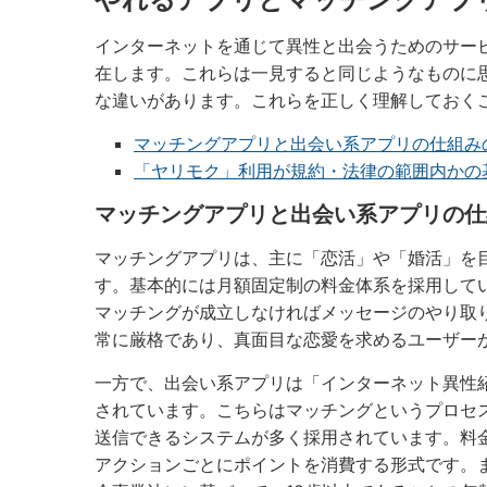
インターネットを通じて異性と出会うためのサー
在します。これらは一見すると同じようなものに
な違いがあります。これらを正しく理解しておく
マッチングアプリと出会い系アプリの仕組み
「ヤリモク」利用が規約・法律の範囲内かの
マッチングアプリと出会い系アプリの仕
マッチングアプリは、主に「恋活」や「婚活」を
す。基本的には月額固定制の料金体系を採用して
マッチングが成立しなければメッセージのやり取
常に厳格であり、真面目な恋愛を求めるユーザー
一方で、出会い系アプリは「インターネット異性
されています。こちらはマッチングというプロセ
送信できるシステムが多く採用されています。料
アクションごとにポイントを消費する形式です。