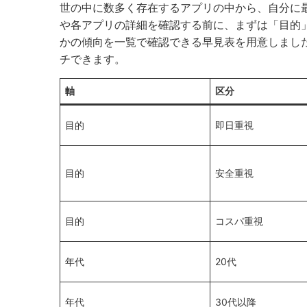
世の中に数多く存在するアプリの中から、自分に
や各アプリの詳細を確認する前に、まずは「目的
かの傾向を一覧で確認できる早見表を用意しまし
チできます。
軸
区分
目的
即日重視
目的
安全重視
目的
コスパ重視
年代
20代
年代
30代以降