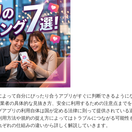
によって自分にぴったり合うアプリがすぐに判断できるように
な業者の具体的な見抜き方、安全に利用するための注意点まで
グアプリの利用自体は国が定める法律に則って提供されている
利用方法や規約の捉え方によってはトラブルにつながる可能性
れぞれの仕組みの違いから詳しく解説していきます。