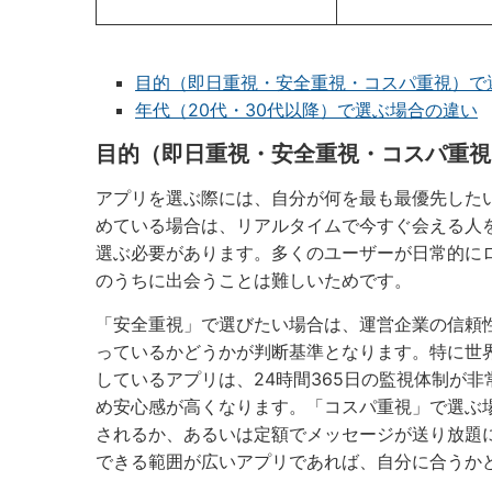
目的（即日重視・安全重視・コスパ重視）で
年代（20代・30代以降）で選ぶ場合の違い
目的（即日重視・安全重視・コスパ重視
アプリを選ぶ際には、自分が何を最も最優先した
めている場合は、リアルタイムで今すぐ会える人
選ぶ必要があります。多くのユーザーが日常的に
のうちに出会うことは難しいためです。
「安全重視」で選びたい場合は、運営企業の信頼
っているかどうかが判断基準となります。特に世
しているアプリは、24時間365日の監視体制が
め安心感が高くなります。「コスパ重視」で選ぶ
されるか、あるいは定額でメッセージが送り放題
できる範囲が広いアプリであれば、自分に合うか