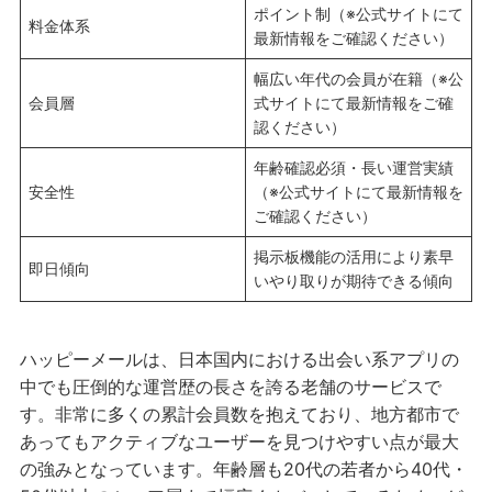
ポイント制（※公式サイトにて
料金体系
最新情報をご確認ください）
幅広い年代の会員が在籍（※公
会員層
式サイトにて最新情報をご確
認ください）
年齢確認必須・長い運営実績
安全性
（※公式サイトにて最新情報を
ご確認ください）
掲示板機能の活用により素早
即日傾向
いやり取りが期待できる傾向
ハッピーメールは、日本国内における出会い系アプリの
中でも圧倒的な運営歴の長さを誇る老舗のサービスで
す。非常に多くの累計会員数を抱えており、地方都市で
あってもアクティブなユーザーを見つけやすい点が最大
の強みとなっています。年齢層も20代の若者から40代・