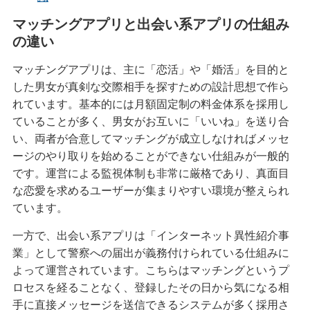
マッチングアプリと出会い系アプリの仕組み
の違い
マッチングアプリは、主に「恋活」や「婚活」を目的と
した男女が真剣な交際相手を探すための設計思想で作ら
れています。基本的には月額固定制の料金体系を採用し
ていることが多く、男女がお互いに「いいね」を送り合
い、両者が合意してマッチングが成立しなければメッセ
ージのやり取りを始めることができない仕組みが一般的
です。運営による監視体制も非常に厳格であり、真面目
な恋愛を求めるユーザーが集まりやすい環境が整えられ
ています。
一方で、出会い系アプリは「インターネット異性紹介事
業」として警察への届出が義務付けられている仕組みに
よって運営されています。こちらはマッチングというプ
ロセスを経ることなく、登録したその日から気になる相
手に直接メッセージを送信できるシステムが多く採用さ