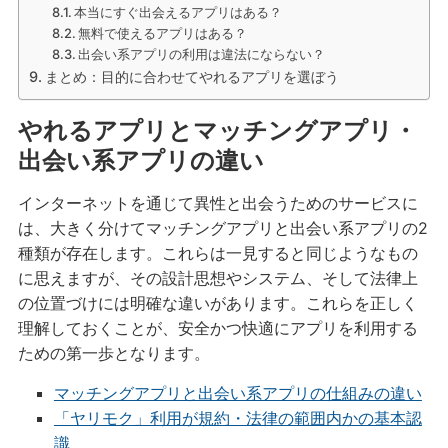
本当にすぐ出会えるアプリはある？
無料で使えるアプリはある？
出会い系アプリの利用は違法にならない？
まとめ：目的に合わせてやれるアプリを選ぼう
やれるアプリとマッチングアプリ・
出会い系アプリの違い
インターネットを通じて異性と出会うためのサービスに
は、大きく分けてマッチングアプリと出会い系アプリの2
種類が存在します。これらは一見すると同じようなもの
に思えますが、その設計思想やシステム、そして法律上
の位置づけには明確な違いがあります。これらを正しく
理解しておくことが、安全かつ快適にアプリを利用する
ための第一歩となります。
マッチングアプリと出会い系アプリの仕組みの違い
「ヤリモク」利用が規約・法律の範囲内かの基本認
識