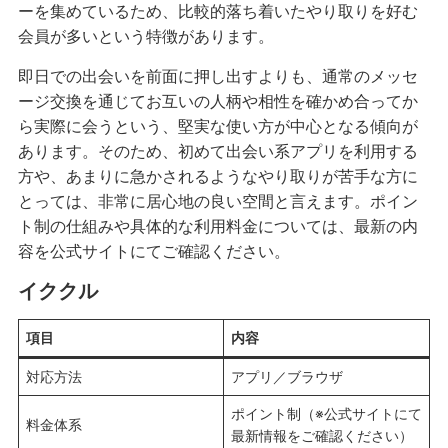
ーを集めているため、比較的落ち着いたやり取りを好む
会員が多いという特徴があります。
即日での出会いを前面に押し出すよりも、通常のメッセ
ージ交換を通じてお互いの人柄や相性を確かめ合ってか
ら実際に会うという、堅実な使い方が中心となる傾向が
あります。そのため、初めて出会い系アプリを利用する
方や、あまりに急かされるようなやり取りが苦手な方に
とっては、非常に居心地の良い空間と言えます。ポイン
ト制の仕組みや具体的な利用料金については、最新の内
容を公式サイトにてご確認ください。
イククル
項目
内容
対応方法
アプリ／ブラウザ
ポイント制（※公式サイトにて
料金体系
最新情報をご確認ください）