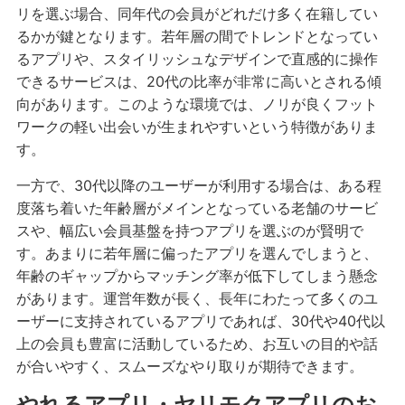
リを選ぶ場合、同年代の会員がどれだけ多く在籍してい
るかが鍵となります。若年層の間でトレンドとなってい
るアプリや、スタイリッシュなデザインで直感的に操作
できるサービスは、20代の比率が非常に高いとされる傾
向があります。このような環境では、ノリが良くフット
ワークの軽い出会いが生まれやすいという特徴がありま
す。
一方で、30代以降のユーザーが利用する場合は、ある程
度落ち着いた年齢層がメインとなっている老舗のサービ
スや、幅広い会員基盤を持つアプリを選ぶのが賢明で
す。あまりに若年層に偏ったアプリを選んでしまうと、
年齢のギャップからマッチング率が低下してしまう懸念
があります。運営年数が長く、長年にわたって多くのユ
ーザーに支持されているアプリであれば、30代や40代以
上の会員も豊富に活動しているため、お互いの目的や話
が合いやすく、スムーズなやり取りが期待できます。
やれるアプリ・ヤリモクアプリのお