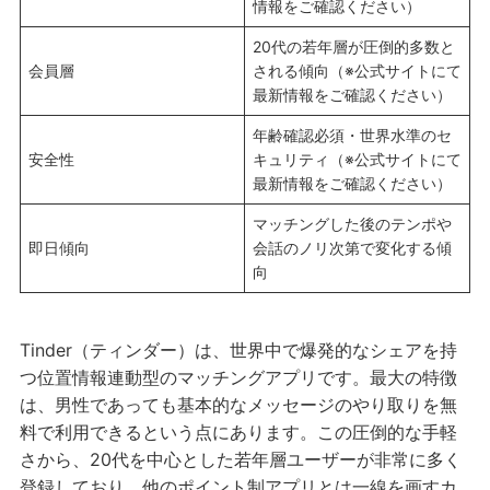
情報をご確認ください）
20代の若年層が圧倒的多数と
会員層
される傾向（※公式サイトにて
最新情報をご確認ください）
年齢確認必須・世界水準のセ
安全性
キュリティ（※公式サイトにて
最新情報をご確認ください）
マッチングした後のテンポや
即日傾向
会話のノリ次第で変化する傾
向
Tinder（ティンダー）は、世界中で爆発的なシェアを持
つ位置情報連動型のマッチングアプリです。最大の特徴
は、男性であっても基本的なメッセージのやり取りを無
料で利用できるという点にあります。この圧倒的な手軽
さから、20代を中心とした若年層ユーザーが非常に多く
登録しており、他のポイント制アプリとは一線を画すカ