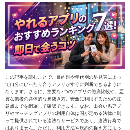
この記事を読むことで、目的別や年代別の早見表によっ
て自分にぴったり合うアプリがすぐに判断できるように
なります。さらに、主要な7つのアプリの徹底比較や、悪
質な業者の具体的な見抜き方、安全に利用するための注
意点までを網羅して確認できます。なお、出会い系アプ
リやマッチングアプリの利用自体は国が定める法律に則
って提供されている適法なサービスであり、違法行為で
はありません。ただし、利用方法や規約の捉え方によっ