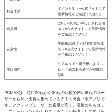
ポイント制（※公式サイトにて
料金体系
最新情報をご確認ください）
20代〜30代が中心とされる傾
会員層
向（※公式サイトにて最新情報
をご確認ください）
年齢確認必須・24時間監視体
安全性
制（※公式サイトにて最新情報
をご確認ください）
リアルタイム掲示板によりス
即日傾向
ピード感のある展開が可能な
傾向
PCMAXは、特に20代から30代の比較的若い世代のユー
ザーから熱い支持を集めている大手の出会い系アプリで
す。アクティブユーザーの密度が高く、活気のあるコミ
ュニケーションが行われていることが特徴として挙げら