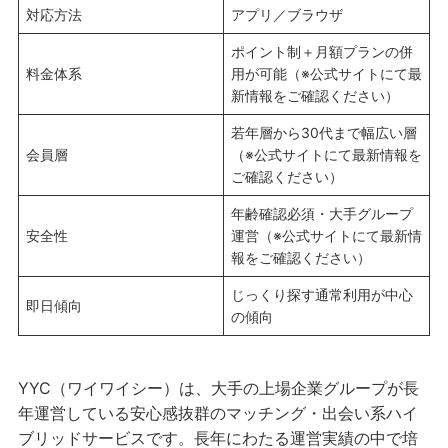
対応方法
アプリ／ブラウザ
ポイント制＋月額プランの併
料金体系
用が可能（※公式サイトにて最
新情報をご確認ください）
若年層から30代まで幅広い層
会員層
（※公式サイトにて最新情報を
ご確認ください）
年齢確認必須・大手グループ
安全性
運営（※公式サイトにて最新情
報をご確認ください）
じっくり探す通常利用が中心
即日傾向
の傾向
YYC（ワイワイシー）は、大手の上場企業グループが長
年運営している安心感抜群のマッチング・出会い系ハイ
ブリッドサービスです。長年にわたる運営実績の中で培