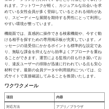
れます。フットワークが軽く、カジュアルな出会いを求
めている女性会員が多く登録しているとされる傾向があ
り、スピーディーな展開を期待する男性にとって利用し
やすい環境が整っています。
機能面では、直感的に操作できる検索機能や、今すぐ動
ける相手を探すための専用掲示板が充実しています。メ
ッセージの送受信にかかるポイントも標準的な設定であ
り、無駄な課金を抑えながら効率よくアプローチを重ね
ることができます。運営による監視の目も行き届いてお
り、違反ユーザーの排除が迅速に行われている点も安心
材料です。最新の会員データや利用規約については、公
式サイトで直接確認してみることを推奨いたします。
ワクワクメール
項目
内容
対応方法
アプリ／ブラウザ