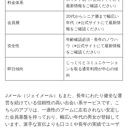
料金体系
最新情報をご確認ください）
20代からシニア層まで幅広い
会員層
年代（※公式サイトにて最新情
報をご確認ください）
年齢確認必須・長年のノウハ
安全性
ウ（※公式サイトにて最新情報
をご確認ください）
じっくりとコミュニケーショ
即日傾向
ンを取る通常利用が中心の傾
向
Jメール（ジェイメール）もまた、長年にわたり健全な運
営を続けている信頼性の高い出会い系サービスです。こ
ちらのアプリは、一過性のブームに左右されない安定し
た会員基盤を持っており、幅広い年代の男女が登録して
います。派手な宣伝よりも口コミや長年の実績でユーザ