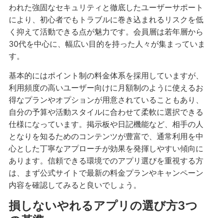
われた強固なセキュリティと徹底したユーザーサポート
により、初心者でもトラブルに巻き込まれるリスクを低
く抑えて活動できる点が魅力です。会員層は若年層から
30代を中心に、幅広い目的を持った人々が集まっていま
す。
基本的にはポイント制の料金体系を採用していますが、
利用頻度の高いユーザー向けに月額制のように使えるお
得なプランやオプションが用意されていることもあり、
自分の予算や活動スタイルに合わせて柔軟に選択できる
仕様になっています。掲示板や日記機能など、相手の人
となりを知るためのコンテンツが豊富で、通常利用を中
心とした丁寧なアプローチが効果を発揮しやすい傾向に
あります。信頼できる環境でのアプリ選びを重視する方
は、まず公式サイトで最新の料金プランやキャンペーン
内容を確認してみると良いでしょう。
損しないやれるアプリの選び方3つ