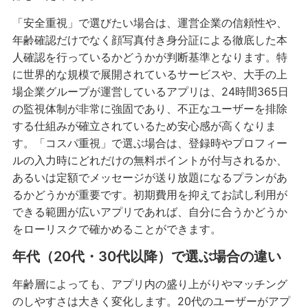
「安全重視」で選びたい場合は、運営企業の信頼性や、
年齢確認だけでなく顔写真付き身分証による徹底した本
人確認を行っているかどうかが判断基準となります。特
に世界的な規模で展開されているサービスや、大手の上
場企業グループが運営しているアプリは、24時間365日
の監視体制が非常に強固であり、不正なユーザーを排除
する仕組みが確立されているため安心感が高くなりま
す。「コスパ重視」で選ぶ場合は、登録時やプロフィー
ルの入力時にどれだけの無料ポイントが付与されるか、
あるいは定額でメッセージが送り放題になるプランがあ
るかどうかが重要です。初期費用を抑えてお試し利用が
できる範囲が広いアプリであれば、自分に合うかどうか
をローリスクで確かめることができます。
年代（20代・30代以降）で選ぶ場合の違い
年齢層によっても、アプリ内の盛り上がりやマッチング
のしやすさは大きく変化します。20代のユーザーがアプ