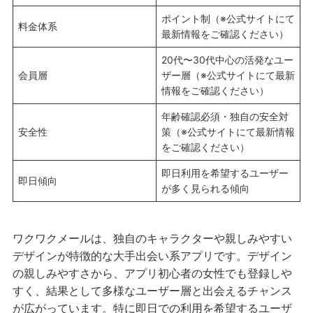
ポイント制（※公式サイトにて
料金体系
最新情報をご確認ください）
20代〜30代中心の活発なユー
会員層
ザー層（※公式サイトにて最新
情報をご確認ください）
年齢確認必須・独自の安全対
安全性
策（※公式サイトにて最新情報
をご確認ください）
即日利用を希望するユーザー
即日傾向
が多く見られる傾向
ワクワクメールは、独自のキャラクターや親しみやすい
デザインが特徴的な大手出会い系アプリです。デザイン
の親しみやすさから、アプリ初心者の女性でも登録しや
すく、結果として多様なユーザー層と出会えるチャンス
が広がっています。特に即日での利用を希望するユーザ