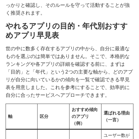
っかりと確認し、そのルールを守って活動することが強
く推奨されます。
やれるアプリの目的・年代別おすす
めアプリ早見表
世の中に数多く存在するアプリの中から、自分に最適な
ものを選ぶのは簡単ではありません。そこで、本格的な
ランキングや各アプリの詳細を確認する前に、まずは
「目的」と「年代」という2つの主要な軸から、どのアプ
リが自分に向いているかの傾向を一覧で確認できる早見
表を用意しました。これを参考にすることで、効率的に
自分に合ったサービスへアプローチできます。
おすすめ傾向
選ばれる理由
軸
区分
のアプリ
（一言）
（例）
ユーザー数が