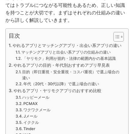
てはトラブルにつながる可能性もあるため、正しい知識
を持つことが大切です。まずはそれぞれの仕組みの違い
から詳しく解説していきます。
目次
やれるアプリとマッチングアプリ・出会い系アプリの違い
マッチングアプリと出会い系アプリの仕組みの違い
「ヤリモク」利用が規約・法律の範囲内かの基本認識
やれるアプリの目的・年代別おすすめアプリ早見表
目的（即日重視・安全重視・コスパ重視）で選ぶ場合の
違い
年代（20代・30代以降）で選ぶ場合の違い
やれるアプリ・ヤリモクアプリのおすすめ比較
ハッピーメール
PCMAX
ワクワクメール
Jメール
イククル
Tinder