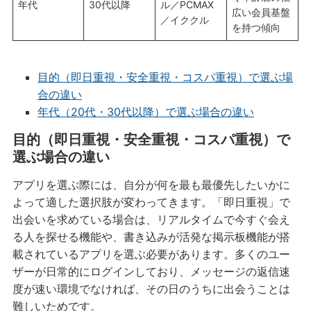
年代
30代以降
ル／PCMAX
広い会員基盤
／イククル
を持つ傾向
目的（即日重視・安全重視・コスパ重視）で選ぶ場
合の違い
年代（20代・30代以降）で選ぶ場合の違い
目的（即日重視・安全重視・コスパ重視）で
選ぶ場合の違い
アプリを選ぶ際には、自分が何を最も最優先したいかに
よって適した選択肢が変わってきます。「即日重視」で
出会いを求めている場合は、リアルタイムで今すぐ会え
る人を探せる機能や、書き込みが活発な掲示板機能が搭
載されているアプリを選ぶ必要があります。多くのユー
ザーが日常的にログインしており、メッセージの返信速
度が速い環境でなければ、その日のうちに出会うことは
難しいためです。