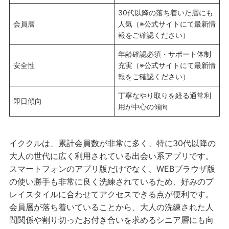
30代以降の落ち着いた層にも
会員層
人気（※公式サイトにて最新情
報をご確認ください）
年齢確認必須・サポート体制
安全性
充実（※公式サイトにて最新情
報をご確認ください）
丁寧なやり取りを経る通常利
即日傾向
用が中心の傾向
イククルは、累計会員数が非常に多く、特に30代以降の
大人の世代に広く利用されている出会い系アプリです。
スマートフォンのアプリ版だけでなく、WEBブラウザ版
の使い勝手も非常に良く洗練されているため、好みのプ
レイスタイルに合わせてアクセスできる点が便利です。
会員層が落ち着いていることから、大人の洗練された人
間関係や割り切ったお付き合いを求めるシニア層にも向