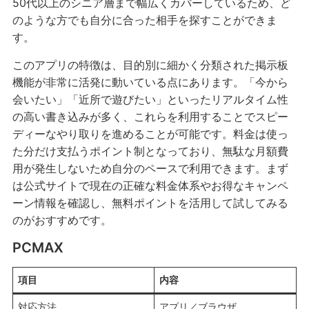
50代以上のシニア層まで幅広くカバーしているため、ど
のような方でも自分に合った相手を探すことができま
す。
このアプリの特徴は、目的別に細かく分類された掲示板
機能が非常に活発に動いている点にあります。「今から
会いたい」「近所で遊びたい」といったリアルタイム性
の高い書き込みが多く、これらを利用することでスピー
ディーなやり取りを進めることが可能です。料金は使っ
た分だけ支払うポイント制となっており、無駄な月額費
用が発生しないため自分のペースで利用できます。まず
は公式サイトで現在の正確な料金体系やお得なキャンペ
ーン情報を確認し、無料ポイントを活用して試してみる
のがおすすめです。
PCMAX
項目
内容
対応方法
アプリ／ブラウザ