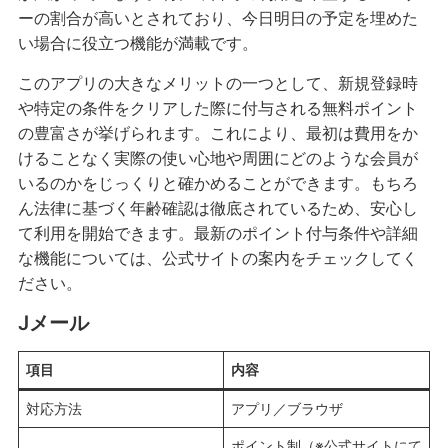
ーの割合が高いとされており、今日明日の予定を埋めた
い場合に役立つ機能が満載です。
このアプリの大きなメリットの一つとして、新規登録時
や特定の条件をクリアした際に付与される無料ポイント
の豊富さが挙げられます。これにより、最初は費用をか
けることなく実際の使い心地や周囲にどのような会員が
いるのかをじっくりと確かめることができます。もちろ
ん法律に基づく年齢確認は徹底されているため、安心し
て利用を開始できます。最新のポイント付与条件や詳細
な機能については、公式サイトの案内をチェックしてく
ださい。
Jメール
項目
内容
対応方法
アプリ／ブラウザ
ポイント制（※公式サイトにて