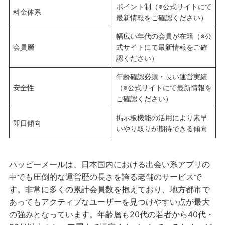
ポイント制（※公式サイトにて
料金体系
最新情報をご確認ください）
幅広い年代の会員が在籍（※公
会員層
式サイトにて最新情報をご確
認ください）
年齢確認必須・長い運営実績
安全性
（※公式サイトにて最新情報を
ご確認ください）
掲示板機能の活用により素早
即日傾向
いやり取りが期待できる傾向
ハッピーメールは、日本国内における出会い系アプリの
中でも圧倒的な運営歴の長さを誇る老舗のサービスで
す。非常に多くの累計会員数を抱えており、地方都市で
あってもアクティブなユーザーを見つけやすい点が最大
の強みとなっています。年齢層も20代の若者から40代・