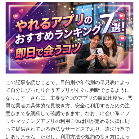
この記事を読むことで、目的別や年代別の早見表によっ
て自分にぴったり合うアプリがすぐに判断できるように
なります。さらに、主要な7つのアプリの徹底比較や、悪
質な業者の具体的な見抜き方、安全に利用するための注
意点までを網羅して確認できます。なお、出会い系アプ
リやマッチングアプリの利用自体は国が定める法律に則
って提供されている適法なサービスであり、違法行為で
はありません。ただし、利用方法や規約の捉え方によっ