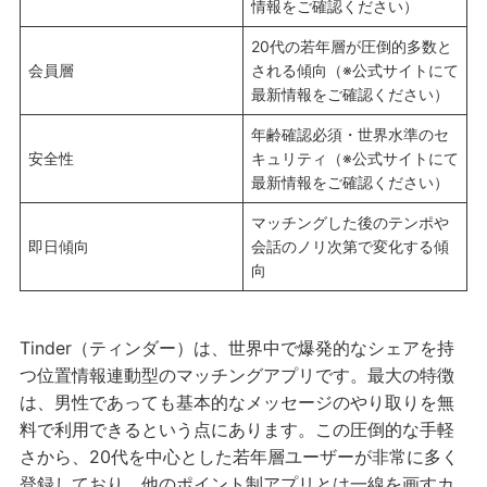
情報をご確認ください）
20代の若年層が圧倒的多数と
会員層
される傾向（※公式サイトにて
最新情報をご確認ください）
年齢確認必須・世界水準のセ
安全性
キュリティ（※公式サイトにて
最新情報をご確認ください）
マッチングした後のテンポや
即日傾向
会話のノリ次第で変化する傾
向
Tinder（ティンダー）は、世界中で爆発的なシェアを持
つ位置情報連動型のマッチングアプリです。最大の特徴
は、男性であっても基本的なメッセージのやり取りを無
料で利用できるという点にあります。この圧倒的な手軽
さから、20代を中心とした若年層ユーザーが非常に多く
登録しており、他のポイント制アプリとは一線を画すカ