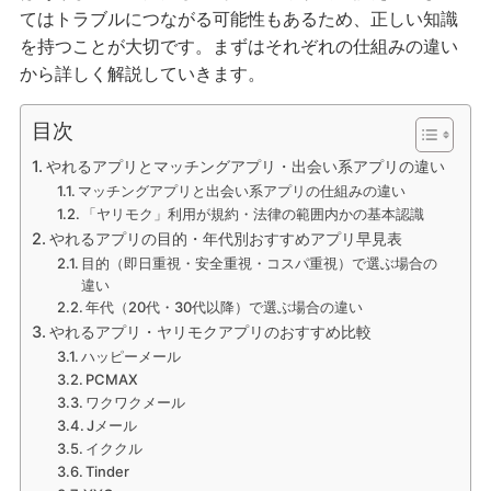
てはトラブルにつながる可能性もあるため、正しい知識
を持つことが大切です。まずはそれぞれの仕組みの違い
から詳しく解説していきます。
目次
やれるアプリとマッチングアプリ・出会い系アプリの違い
マッチングアプリと出会い系アプリの仕組みの違い
「ヤリモク」利用が規約・法律の範囲内かの基本認識
やれるアプリの目的・年代別おすすめアプリ早見表
目的（即日重視・安全重視・コスパ重視）で選ぶ場合の
違い
年代（20代・30代以降）で選ぶ場合の違い
やれるアプリ・ヤリモクアプリのおすすめ比較
ハッピーメール
PCMAX
ワクワクメール
Jメール
イククル
Tinder