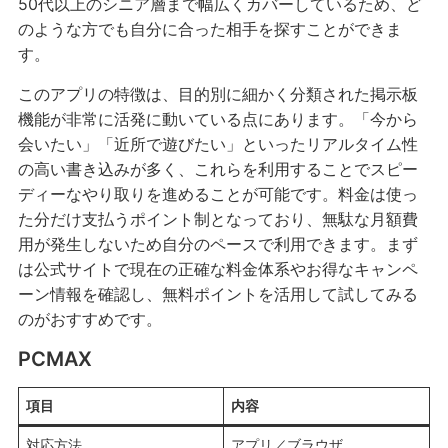
50代以上のシニア層まで幅広くカバーしているため、ど
のような方でも自分に合った相手を探すことができま
す。
このアプリの特徴は、目的別に細かく分類された掲示板
機能が非常に活発に動いている点にあります。「今から
会いたい」「近所で遊びたい」といったリアルタイム性
の高い書き込みが多く、これらを利用することでスピー
ディーなやり取りを進めることが可能です。料金は使っ
た分だけ支払うポイント制となっており、無駄な月額費
用が発生しないため自分のペースで利用できます。まず
は公式サイトで現在の正確な料金体系やお得なキャンペ
ーン情報を確認し、無料ポイントを活用して試してみる
のがおすすめです。
PCMAX
項目
内容
対応方法
アプリ／ブラウザ