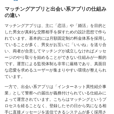
マッチングアプリと出会い系アプリの仕組み
の違い
マッチングアプリは、主に「恋活」や「婚活」を目的と
した男女が真剣な交際相手を探すための設計思想で作ら
れています。基本的には月額固定制の料金体系を採用し
ていることが多く、男女がお互いに「いいね」を送り合
い、両者が合意してマッチングが成立しなければメッセ
ージのやり取りを始めることができない仕組みが一般的
です。運営による監視体制も非常に厳格であり、真面目
な恋愛を求めるユーザーが集まりやすい環境が整えられ
ています。
一方で、出会い系アプリは「インターネット異性紹介事
業」として警察への届出が義務付けられている仕組みに
よって運営されています。こちらはマッチングというプ
ロセスを経ることなく、登録したその日から気になる相
手に直接メッセージを送信できるシステムが多く採用さ