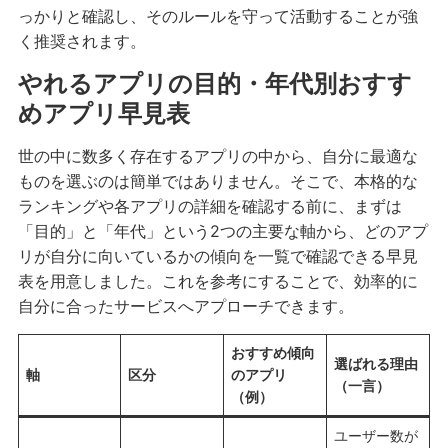
っかりと確認し、そのルールを守って活動することが強
く推奨されます。
やれるアプリの目的・年代別おすす
めアプリ早見表
世の中に数多く存在するアプリの中から、自分に最適な
ものを選ぶのは簡単ではありません。そこで、本格的な
ランキングや各アプリの詳細を確認する前に、まずは
「目的」と「年代」という2つの主要な軸から、どのアプ
リが自分に向いているかの傾向を一覧で確認できる早見
表を用意しました。これを参考にすることで、効率的に
自分に合ったサービスへアプローチできます。
おすすめ傾向
選ばれる理由
軸
区分
のアプリ
（一言）
（例）
ユーザー数が