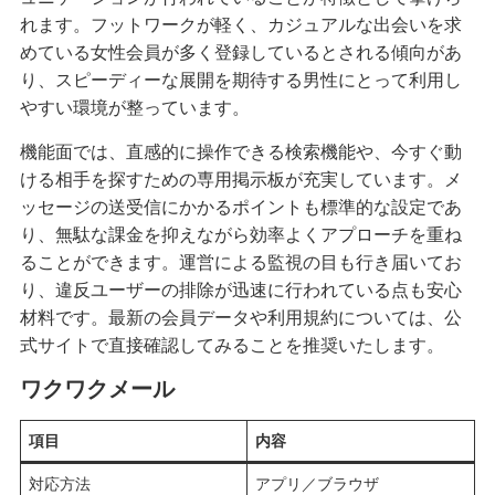
れます。フットワークが軽く、カジュアルな出会いを求
めている女性会員が多く登録しているとされる傾向があ
り、スピーディーな展開を期待する男性にとって利用し
やすい環境が整っています。
機能面では、直感的に操作できる検索機能や、今すぐ動
ける相手を探すための専用掲示板が充実しています。メ
ッセージの送受信にかかるポイントも標準的な設定であ
り、無駄な課金を抑えながら効率よくアプローチを重ね
ることができます。運営による監視の目も行き届いてお
り、違反ユーザーの排除が迅速に行われている点も安心
材料です。最新の会員データや利用規約については、公
式サイトで直接確認してみることを推奨いたします。
ワクワクメール
項目
内容
対応方法
アプリ／ブラウザ