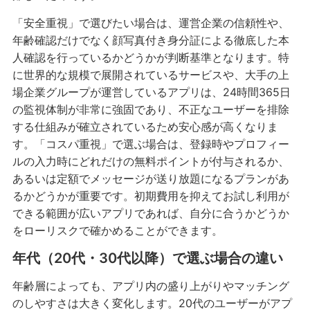
「安全重視」で選びたい場合は、運営企業の信頼性や、
年齢確認だけでなく顔写真付き身分証による徹底した本
人確認を行っているかどうかが判断基準となります。特
に世界的な規模で展開されているサービスや、大手の上
場企業グループが運営しているアプリは、24時間365日
の監視体制が非常に強固であり、不正なユーザーを排除
する仕組みが確立されているため安心感が高くなりま
す。「コスパ重視」で選ぶ場合は、登録時やプロフィー
ルの入力時にどれだけの無料ポイントが付与されるか、
あるいは定額でメッセージが送り放題になるプランがあ
るかどうかが重要です。初期費用を抑えてお試し利用が
できる範囲が広いアプリであれば、自分に合うかどうか
をローリスクで確かめることができます。
年代（20代・30代以降）で選ぶ場合の違い
年齢層によっても、アプリ内の盛り上がりやマッチング
のしやすさは大きく変化します。20代のユーザーがアプ