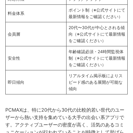
ポイント制（※公式サイトにて
料金体系
最新情報をご確認ください）
20代〜30代が中心とされる傾
会員層
向（※公式サイトにて最新情報
をご確認ください）
年齢確認必須・24時間監視体
安全性
制（※公式サイトにて最新情報
をご確認ください）
リアルタイム掲示板によりス
即日傾向
ピード感のある展開が可能な
傾向
PCMAXは、特に20代から30代の比較的若い世代のユー
ザーから熱い支持を集めている大手の出会い系アプリで
す。アクティブユーザーの密度が高く、活気のあるコミ
ュニケーションが行われていることが特徴として挙げら