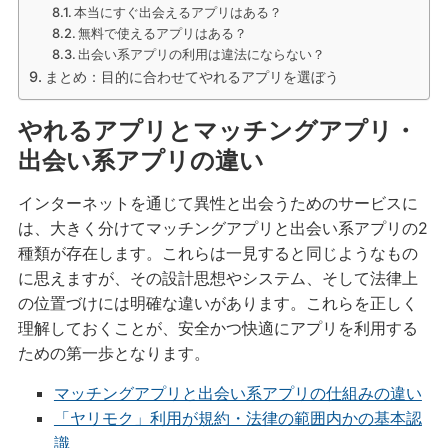
本当にすぐ出会えるアプリはある？
無料で使えるアプリはある？
出会い系アプリの利用は違法にならない？
まとめ：目的に合わせてやれるアプリを選ぼう
やれるアプリとマッチングアプリ・
出会い系アプリの違い
インターネットを通じて異性と出会うためのサービスに
は、大きく分けてマッチングアプリと出会い系アプリの2
種類が存在します。これらは一見すると同じようなもの
に思えますが、その設計思想やシステム、そして法律上
の位置づけには明確な違いがあります。これらを正しく
理解しておくことが、安全かつ快適にアプリを利用する
ための第一歩となります。
マッチングアプリと出会い系アプリの仕組みの違い
「ヤリモク」利用が規約・法律の範囲内かの基本認
識