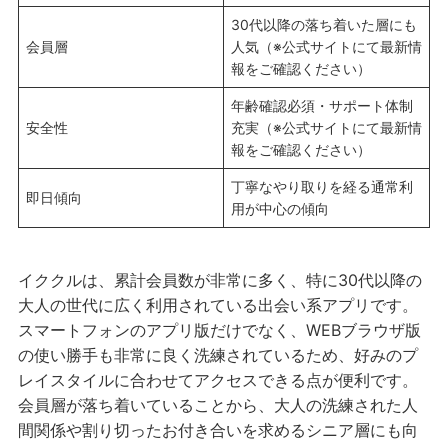
30代以降の落ち着いた層にも
会員層
人気（※公式サイトにて最新情
報をご確認ください）
年齢確認必須・サポート体制
安全性
充実（※公式サイトにて最新情
報をご確認ください）
丁寧なやり取りを経る通常利
即日傾向
用が中心の傾向
イククルは、累計会員数が非常に多く、特に30代以降の
大人の世代に広く利用されている出会い系アプリです。
スマートフォンのアプリ版だけでなく、WEBブラウザ版
の使い勝手も非常に良く洗練されているため、好みのプ
レイスタイルに合わせてアクセスできる点が便利です。
会員層が落ち着いていることから、大人の洗練された人
間関係や割り切ったお付き合いを求めるシニア層にも向