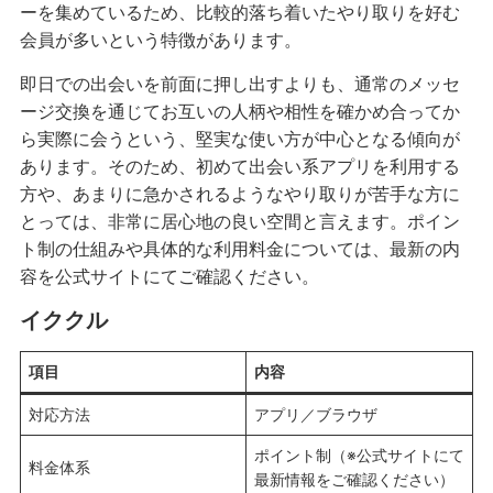
ーを集めているため、比較的落ち着いたやり取りを好む
会員が多いという特徴があります。
即日での出会いを前面に押し出すよりも、通常のメッセ
ージ交換を通じてお互いの人柄や相性を確かめ合ってか
ら実際に会うという、堅実な使い方が中心となる傾向が
あります。そのため、初めて出会い系アプリを利用する
方や、あまりに急かされるようなやり取りが苦手な方に
とっては、非常に居心地の良い空間と言えます。ポイン
ト制の仕組みや具体的な利用料金については、最新の内
容を公式サイトにてご確認ください。
イククル
項目
内容
対応方法
アプリ／ブラウザ
ポイント制（※公式サイトにて
料金体系
最新情報をご確認ください）