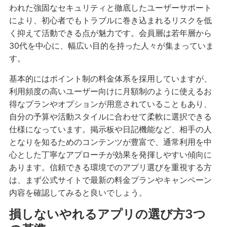
われた強固なセキュリティと徹底したユーザーサポート
により、初心者でもトラブルに巻き込まれるリスクを低
く抑えて活動できる点が魅力です。会員層は若年層から
30代を中心に、幅広い目的を持った人々が集まっていま
す。
基本的にはポイント制の料金体系を採用していますが、
利用頻度の高いユーザー向けに月額制のように使えるお
得なプランやオプションが用意されていることもあり、
自分の予算や活動スタイルに合わせて柔軟に選択できる
仕様になっています。掲示板や日記機能など、相手の人
となりを知るためのコンテンツが豊富で、通常利用を中
心とした丁寧なアプローチが効果を発揮しやすい傾向に
あります。信頼できる環境でのアプリ選びを重視する方
は、まず公式サイトで最新の料金プランやキャンペーン
内容を確認してみると良いでしょう。
損しないやれるアプリの選び方3つ