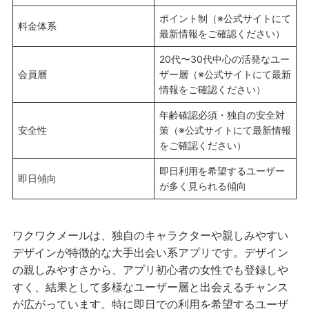
ポイント制（※公式サイトにて
料金体系
最新情報をご確認ください）
20代〜30代中心の活発なユー
会員層
ザー層（※公式サイトにて最新
情報をご確認ください）
年齢確認必須・独自の安全対
安全性
策（※公式サイトにて最新情報
をご確認ください）
即日利用を希望するユーザー
即日傾向
が多く見られる傾向
ワクワクメールは、独自のキャラクターや親しみやすい
デザインが特徴的な大手出会い系アプリです。デザイン
の親しみやすさから、アプリ初心者の女性でも登録しや
すく、結果として多様なユーザー層と出会えるチャンス
が広がっています。特に即日での利用を希望するユーザ