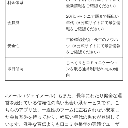
料金体系
最新情報をご確認ください）
20代からシニア層まで幅広い
会員層
年代（※公式サイトにて最新情
報をご確認ください）
年齢確認必須・長年のノウハ
安全性
ウ（※公式サイトにて最新情報
をご確認ください）
じっくりとコミュニケーショ
即日傾向
ンを取る通常利用が中心の傾
向
Jメール（ジェイメール）もまた、長年にわたり健全な運
営を続けている信頼性の高い出会い系サービスです。こ
ちらのアプリは、一過性のブームに左右されない安定し
た会員基盤を持っており、幅広い年代の男女が登録して
います。派手な宣伝よりも口コミや長年の実績でユーザ