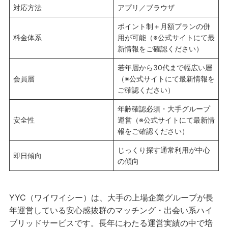
対応方法
アプリ／ブラウザ
ポイント制＋月額プランの併
料金体系
用が可能（※公式サイトにて最
新情報をご確認ください）
若年層から30代まで幅広い層
会員層
（※公式サイトにて最新情報を
ご確認ください）
年齢確認必須・大手グループ
安全性
運営（※公式サイトにて最新情
報をご確認ください）
じっくり探す通常利用が中心
即日傾向
の傾向
YYC（ワイワイシー）は、大手の上場企業グループが長
年運営している安心感抜群のマッチング・出会い系ハイ
ブリッドサービスです。長年にわたる運営実績の中で培