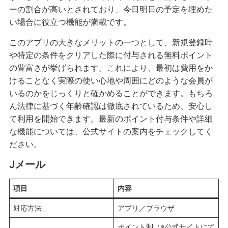
ーの割合が高いとされており、今日明日の予定を埋めた
い場合に役立つ機能が満載です。
このアプリの大きなメリットの一つとして、新規登録時
や特定の条件をクリアした際に付与される無料ポイント
の豊富さが挙げられます。これにより、最初は費用をか
けることなく実際の使い心地や周囲にどのような会員が
いるのかをじっくりと確かめることができます。もちろ
ん法律に基づく年齢確認は徹底されているため、安心し
て利用を開始できます。最新のポイント付与条件や詳細
な機能については、公式サイトの案内をチェックしてく
ださい。
Jメール
項目
内容
対応方法
アプリ／ブラウザ
ポイント制（※公式サイトにて