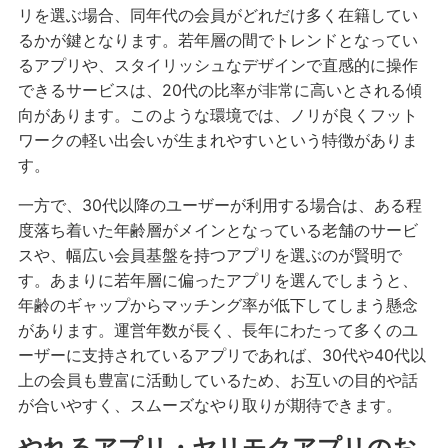
リを選ぶ場合、同年代の会員がどれだけ多く在籍してい
るかが鍵となります。若年層の間でトレンドとなってい
るアプリや、スタイリッシュなデザインで直感的に操作
できるサービスは、20代の比率が非常に高いとされる傾
向があります。このような環境では、ノリが良くフット
ワークの軽い出会いが生まれやすいという特徴がありま
す。
一方で、30代以降のユーザーが利用する場合は、ある程
度落ち着いた年齢層がメインとなっている老舗のサービ
スや、幅広い会員基盤を持つアプリを選ぶのが賢明で
す。あまりに若年層に偏ったアプリを選んでしまうと、
年齢のギャップからマッチング率が低下してしまう懸念
があります。運営年数が長く、長年にわたって多くのユ
ーザーに支持されているアプリであれば、30代や40代以
上の会員も豊富に活動しているため、お互いの目的や話
が合いやすく、スムーズなやり取りが期待できます。
やれるアプリ・ヤリモクアプリのお