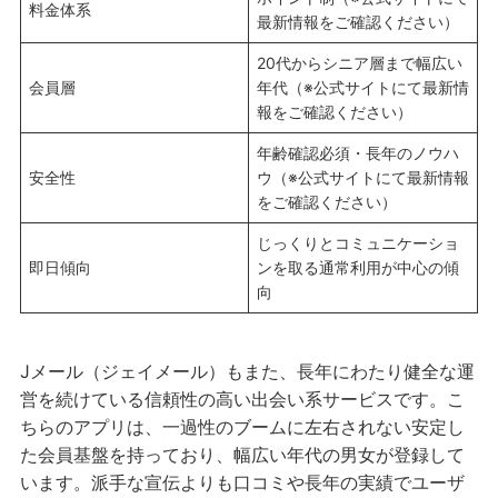
料金体系
最新情報をご確認ください）
20代からシニア層まで幅広い
会員層
年代（※公式サイトにて最新情
報をご確認ください）
年齢確認必須・長年のノウハ
安全性
ウ（※公式サイトにて最新情報
をご確認ください）
じっくりとコミュニケーショ
即日傾向
ンを取る通常利用が中心の傾
向
Jメール（ジェイメール）もまた、長年にわたり健全な運
営を続けている信頼性の高い出会い系サービスです。こ
ちらのアプリは、一過性のブームに左右されない安定し
た会員基盤を持っており、幅広い年代の男女が登録して
います。派手な宣伝よりも口コミや長年の実績でユーザ