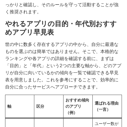
っかりと確認し、そのルールを守って活動することが強
く推奨されます。
やれるアプリの目的・年代別おすす
めアプリ早見表
世の中に数多く存在するアプリの中から、自分に最適な
ものを選ぶのは簡単ではありません。そこで、本格的な
ランキングや各アプリの詳細を確認する前に、まずは
「目的」と「年代」という2つの主要な軸から、どのアプ
リが自分に向いているかの傾向を一覧で確認できる早見
表を用意しました。これを参考にすることで、効率的に
自分に合ったサービスへアプローチできます。
おすすめ傾向
選ばれる理由
軸
区分
のアプリ
（一言）
（例）
ユーザー数が