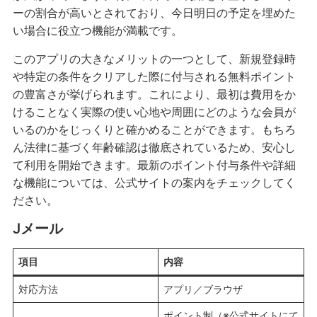
ーの割合が高いとされており、今日明日の予定を埋めた
い場合に役立つ機能が満載です。
このアプリの大きなメリットの一つとして、新規登録時
や特定の条件をクリアした際に付与される無料ポイント
の豊富さが挙げられます。これにより、最初は費用をか
けることなく実際の使い心地や周囲にどのような会員が
いるのかをじっくりと確かめることができます。もちろ
ん法律に基づく年齢確認は徹底されているため、安心し
て利用を開始できます。最新のポイント付与条件や詳細
な機能については、公式サイトの案内をチェックしてく
ださい。
Jメール
項目
内容
対応方法
アプリ／ブラウザ
ポイント制（※公式サイトにて