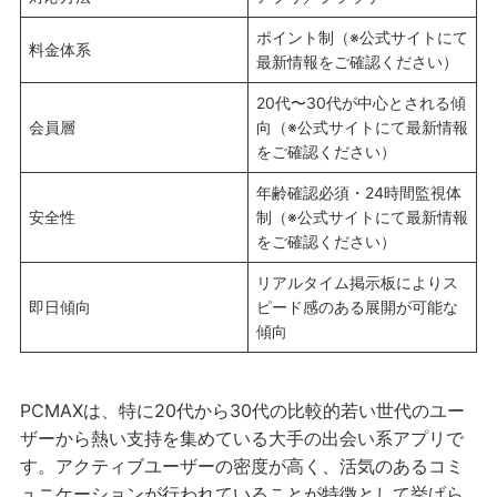
ポイント制（※公式サイトにて
料金体系
最新情報をご確認ください）
20代〜30代が中心とされる傾
会員層
向（※公式サイトにて最新情報
をご確認ください）
年齢確認必須・24時間監視体
安全性
制（※公式サイトにて最新情報
をご確認ください）
リアルタイム掲示板によりス
即日傾向
ピード感のある展開が可能な
傾向
PCMAXは、特に20代から30代の比較的若い世代のユー
ザーから熱い支持を集めている大手の出会い系アプリで
す。アクティブユーザーの密度が高く、活気のあるコミ
ュニケーションが行われていることが特徴として挙げら