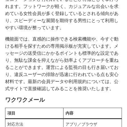
れます。フットワークが軽く、カジュアルな出会いを求
めている女性会員が多く登録しているとされる傾向があ
り、スピーディーな展開を期待する男性にとって利用し
やすい環境が整っています。
機能面では、直感的に操作できる検索機能や、今すぐ動
ける相手を探すための専用掲示板が充実しています。メ
ッセージの送受信にかかるポイントも標準的な設定であ
り、無駄な課金を抑えながら効率よくアプローチを重ね
ることができます。運営による監視の目も行き届いてお
り、違反ユーザーの排除が迅速に行われている点も安心
材料です。最新の会員データや利用規約については、公
式サイトで直接確認してみることを推奨いたします。
ワクワクメール
項目
内容
対応方法
アプリ／ブラウザ