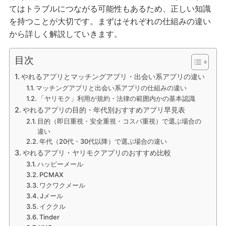
てはトラブルにつながる可能性もあるため、正しい知識
を持つことが大切です。まずはそれぞれの仕組みの違い
から詳しく解説していきます。
目次
やれるアプリとマッチングアプリ・出会い系アプリの違い
マッチングアプリと出会い系アプリの仕組みの違い
「ヤリモク」利用が規約・法律の範囲内かの基本認識
やれるアプリの目的・年代別おすすめアプリ早見表
目的（即日重視・安全重視・コスパ重視）で選ぶ場合の
違い
年代（20代・30代以降）で選ぶ場合の違い
やれるアプリ・ヤリモクアプリのおすすめ比較
ハッピーメール
PCMAX
ワクワクメール
Jメール
イククル
Tinder