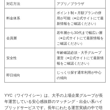
対応方法
アプリ／ブラウザ
ポイント制＋月額プランの併
料金体系
用が可能（※公式サイトにて最
新情報をご確認ください）
若年層から30代まで幅広い層
会員層
（※公式サイトにて最新情報を
ご確認ください）
年齢確認必須・大手グループ
安全性
運営（※公式サイトにて最新情
報をご確認ください）
じっくり探す通常利用が中心
即日傾向
の傾向
YYC（ワイワイシー）は、大手の上場企業グループが長
年運営している安心感抜群のマッチング・出会い系ハイ
ブリッドサービスです。長年にわたる運営実績の中で培