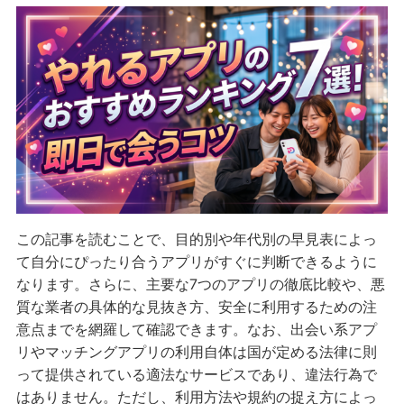
この記事を読むことで、目的別や年代別の早見表によっ
て自分にぴったり合うアプリがすぐに判断できるように
なります。さらに、主要な7つのアプリの徹底比較や、悪
質な業者の具体的な見抜き方、安全に利用するための注
意点までを網羅して確認できます。なお、出会い系アプ
リやマッチングアプリの利用自体は国が定める法律に則
って提供されている適法なサービスであり、違法行為で
はありません。ただし、利用方法や規約の捉え方によっ