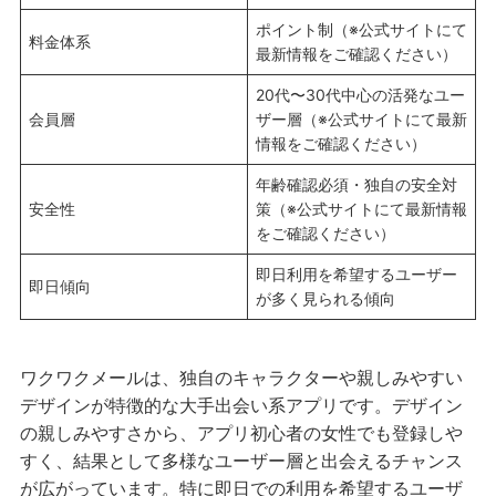
ポイント制（※公式サイトにて
料金体系
最新情報をご確認ください）
20代〜30代中心の活発なユー
会員層
ザー層（※公式サイトにて最新
情報をご確認ください）
年齢確認必須・独自の安全対
安全性
策（※公式サイトにて最新情報
をご確認ください）
即日利用を希望するユーザー
即日傾向
が多く見られる傾向
ワクワクメールは、独自のキャラクターや親しみやすい
デザインが特徴的な大手出会い系アプリです。デザイン
の親しみやすさから、アプリ初心者の女性でも登録しや
すく、結果として多様なユーザー層と出会えるチャンス
が広がっています。特に即日での利用を希望するユーザ