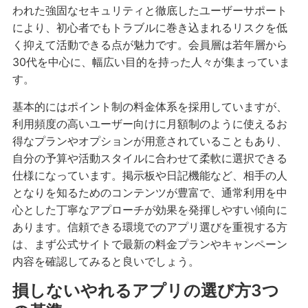
われた強固なセキュリティと徹底したユーザーサポート
により、初心者でもトラブルに巻き込まれるリスクを低
く抑えて活動できる点が魅力です。会員層は若年層から
30代を中心に、幅広い目的を持った人々が集まっていま
す。
基本的にはポイント制の料金体系を採用していますが、
利用頻度の高いユーザー向けに月額制のように使えるお
得なプランやオプションが用意されていることもあり、
自分の予算や活動スタイルに合わせて柔軟に選択できる
仕様になっています。掲示板や日記機能など、相手の人
となりを知るためのコンテンツが豊富で、通常利用を中
心とした丁寧なアプローチが効果を発揮しやすい傾向に
あります。信頼できる環境でのアプリ選びを重視する方
は、まず公式サイトで最新の料金プランやキャンペーン
内容を確認してみると良いでしょう。
損しないやれるアプリの選び方3つ