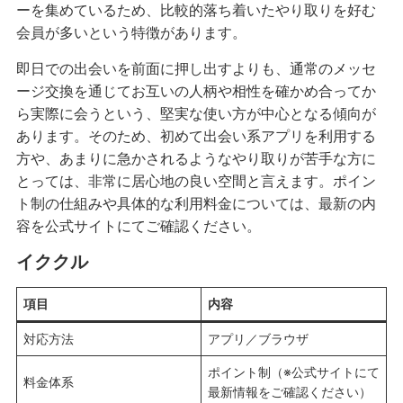
ーを集めているため、比較的落ち着いたやり取りを好む
会員が多いという特徴があります。
即日での出会いを前面に押し出すよりも、通常のメッセ
ージ交換を通じてお互いの人柄や相性を確かめ合ってか
ら実際に会うという、堅実な使い方が中心となる傾向が
あります。そのため、初めて出会い系アプリを利用する
方や、あまりに急かされるようなやり取りが苦手な方に
とっては、非常に居心地の良い空間と言えます。ポイン
ト制の仕組みや具体的な利用料金については、最新の内
容を公式サイトにてご確認ください。
イククル
項目
内容
対応方法
アプリ／ブラウザ
ポイント制（※公式サイトにて
料金体系
最新情報をご確認ください）