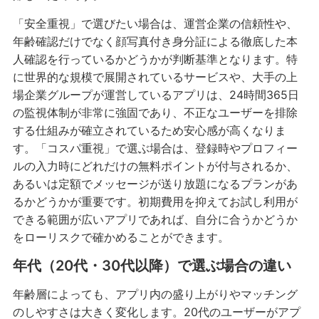
「安全重視」で選びたい場合は、運営企業の信頼性や、
年齢確認だけでなく顔写真付き身分証による徹底した本
人確認を行っているかどうかが判断基準となります。特
に世界的な規模で展開されているサービスや、大手の上
場企業グループが運営しているアプリは、24時間365日
の監視体制が非常に強固であり、不正なユーザーを排除
する仕組みが確立されているため安心感が高くなりま
す。「コスパ重視」で選ぶ場合は、登録時やプロフィー
ルの入力時にどれだけの無料ポイントが付与されるか、
あるいは定額でメッセージが送り放題になるプランがあ
るかどうかが重要です。初期費用を抑えてお試し利用が
できる範囲が広いアプリであれば、自分に合うかどうか
をローリスクで確かめることができます。
年代（20代・30代以降）で選ぶ場合の違い
年齢層によっても、アプリ内の盛り上がりやマッチング
のしやすさは大きく変化します。20代のユーザーがアプ