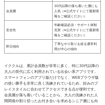
30代以降の落ち着いた層にも
会員層
人気（※公式サイトにて最新情
報をご確認ください）
年齢確認必須・サポート体制
安全性
充実（※公式サイトにて最新情
報をご確認ください）
丁寧なやり取りを経る通常利
即日傾向
用が中心の傾向
イククルは、累計会員数が非常に多く、特に30代以降の
大人の世代に広く利用されている出会い系アプリです。
スマートフォンのアプリ版だけでなく、WEBブラウザ版
の使い勝手も非常に良く洗練されているため、好みのプ
レイスタイルに合わせてアクセスできる点が便利です。
会員層が落ち着いていることから、大人の洗練された人
間関係や割り切ったお付き合いを求めるシニア層にも向