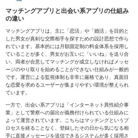
マッチングアプリと出会い系アプリの仕組み
の違い
マッチングアプリは、主に「恋活」や「婚活」を目的と
した男女が真剣な交際相手を探すための設計思想で作ら
れています。基本的には月額固定制の料金体系を採用し
ていることが多く、男女がお互いに「いいね」を送り合
い、両者が合意してマッチングが成立しなければメッセ
ージのやり取りを始めることができない仕組みが一般的
です。運営による監視体制も非常に厳格であり、真面目
な恋愛を求めるユーザーが集まりやすい環境が整えられ
ています。
一方で、出会い系アプリは「インターネット異性紹介事
業」として警察への届出が義務付けられている仕組みに
よって運営されています。こちらはマッチングというプ
ロセスを経ることなく、登録したその日から気になる相
手に直接メッセージを送信できるシステムが多く採用さ