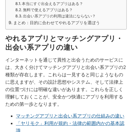
本当にすぐ出会えるアプリはある？
無料で使えるアプリはある？
出会い系アプリの利用は違法にならない？
まとめ：目的に合わせてやれるアプリを選ぼう
やれるアプリとマッチングアプリ・
出会い系アプリの違い
インターネットを通じて異性と出会うためのサービスに
は、大きく分けてマッチングアプリと出会い系アプリの2
種類が存在します。これらは一見すると同じようなもの
に思えますが、その設計思想やシステム、そして法律上
の位置づけには明確な違いがあります。これらを正しく
理解しておくことが、安全かつ快適にアプリを利用する
ための第一歩となります。
マッチングアプリと出会い系アプリの仕組みの違い
「ヤリモク」利用が規約・法律の範囲内かの基本認
識