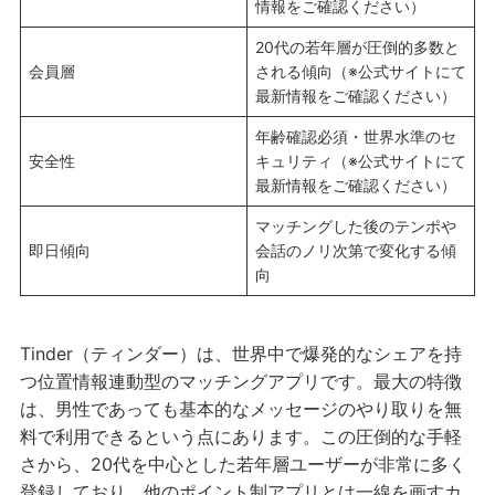
情報をご確認ください）
20代の若年層が圧倒的多数と
会員層
される傾向（※公式サイトにて
最新情報をご確認ください）
年齢確認必須・世界水準のセ
安全性
キュリティ（※公式サイトにて
最新情報をご確認ください）
マッチングした後のテンポや
即日傾向
会話のノリ次第で変化する傾
向
Tinder（ティンダー）は、世界中で爆発的なシェアを持
つ位置情報連動型のマッチングアプリです。最大の特徴
は、男性であっても基本的なメッセージのやり取りを無
料で利用できるという点にあります。この圧倒的な手軽
さから、20代を中心とした若年層ユーザーが非常に多く
登録しており、他のポイント制アプリとは一線を画すカ