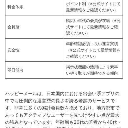
ポイント制（※公式サイトにて
料金体系
最新情報をご確認ください）
幅広い年代の会員が在籍（※公
会員層
式サイトにて最新情報をご確
認ください）
年齢確認必須・長い運営実績
安全性
（※公式サイトにて最新情報を
ご確認ください）
掲示板機能の活用により素早
即日傾向
いやり取りが期待できる傾向
ハッピーメールは、日本国内における出会い系アプリの
中でも圧倒的な運営歴の長さを誇る老舗のサービスで
す。非常に多くの累計会員数を抱えており、地方都市で
あってもアクティブなユーザーを見つけやすい点が最大
の強みとなっています。年齢層も20代の若者から40代・