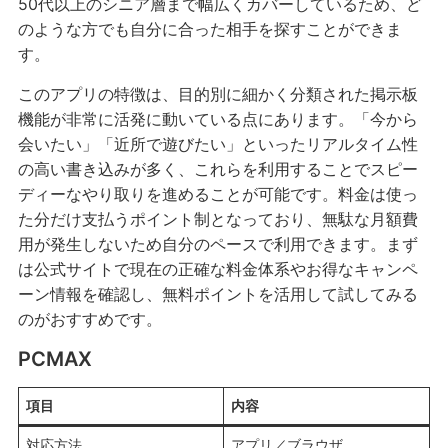
50代以上のシニア層まで幅広くカバーしているため、ど
のような方でも自分に合った相手を探すことができま
す。
このアプリの特徴は、目的別に細かく分類された掲示板
機能が非常に活発に動いている点にあります。「今から
会いたい」「近所で遊びたい」といったリアルタイム性
の高い書き込みが多く、これらを利用することでスピー
ディーなやり取りを進めることが可能です。料金は使っ
た分だけ支払うポイント制となっており、無駄な月額費
用が発生しないため自分のペースで利用できます。まず
は公式サイトで現在の正確な料金体系やお得なキャンペ
ーン情報を確認し、無料ポイントを活用して試してみる
のがおすすめです。
PCMAX
項目
内容
対応方法
アプリ／ブラウザ