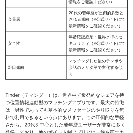
情報をご確認ください）
20代の若年層が圧倒的多数と
会員層
される傾向（※公式サイトにて
最新情報をご確認ください）
年齢確認必須・世界水準のセ
安全性
キュリティ（※公式サイトにて
最新情報をご確認ください）
マッチングした後のテンポや
即日傾向
会話のノリ次第で変化する傾
向
Tinder（ティンダー）は、世界中で爆発的なシェアを持
つ位置情報連動型のマッチングアプリです。最大の特徴
は、男性であっても基本的なメッセージのやり取りを無
料で利用できるという点にあります。この圧倒的な手軽
さから、20代を中心とした若年層ユーザーが非常に多く
登録しており、他のポイント制アプリとは一線を画すカ