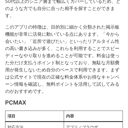
50代以上のシニア層まで幅広くカバーしているため、ど
のような方でも自分に合った相手を探すことができま
す。
このアプリの特徴は、目的別に細かく分類された掲示板
機能が非常に活発に動いている点にあります。「今から
会いたい」「近所で遊びたい」といったリアルタイム性
の高い書き込みが多く、これらを利用することでスピー
ディーなやり取りを進めることが可能です。料金は使っ
た分だけ支払うポイント制となっており、無駄な月額費
用が発生しないため自分のペースで利用できます。まず
は公式サイトで現在の正確な料金体系やお得なキャンペ
ーン情報を確認し、無料ポイントを活用して試してみる
のがおすすめです。
PCMAX
項目
内容
対応方法
アプリ／ブラウザ