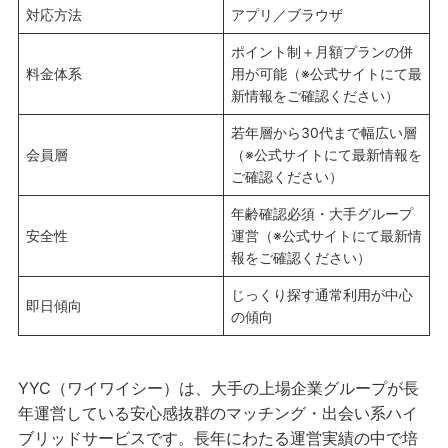
対応方法
アプリ／ブラウザ
ポイント制＋月額プランの併
料金体系
用が可能（※公式サイトにて最
新情報をご確認ください）
若年層から30代まで幅広い層
会員層
（※公式サイトにて最新情報を
ご確認ください）
年齢確認必須・大手グループ
安全性
運営（※公式サイトにて最新情
報をご確認ください）
じっくり探す通常利用が中心
即日傾向
の傾向
YYC（ワイワイシー）は、大手の上場企業グループが長
年運営している安心感抜群のマッチング・出会い系ハイ
ブリッドサービスです。長年にわたる運営実績の中で培