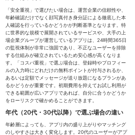
「安全重視」で選びたい場合は、運営企業の信頼性や、
年齢確認だけでなく顔写真付き身分証による徹底した本
人確認を行っているかどうかが判断基準となります。特
に世界的な規模で展開されているサービスや、大手の上
場企業グループが運営しているアプリは、24時間365日
の監視体制が非常に強固であり、不正なユーザーを排除
する仕組みが確立されているため安心感が高くなりま
す。「コスパ重視」で選ぶ場合は、登録時やプロフィー
ルの入力時にどれだけの無料ポイントが付与されるか、
あるいは定額でメッセージが送り放題になるプランがあ
るかどうかが重要です。初期費用を抑えてお試し利用が
できる範囲が広いアプリであれば、自分に合うかどうか
をローリスクで確かめることができます。
年代（20代・30代以降）で選ぶ場合の違い
年齢層によっても、アプリ内の盛り上がりやマッチング
のしやすさは大きく変化します。20代のユーザーがアプ