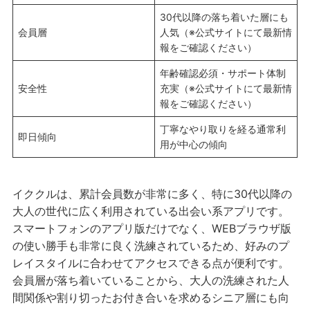
30代以降の落ち着いた層にも
会員層
人気（※公式サイトにて最新情
報をご確認ください）
年齢確認必須・サポート体制
安全性
充実（※公式サイトにて最新情
報をご確認ください）
丁寧なやり取りを経る通常利
即日傾向
用が中心の傾向
イククルは、累計会員数が非常に多く、特に30代以降の
大人の世代に広く利用されている出会い系アプリです。
スマートフォンのアプリ版だけでなく、WEBブラウザ版
の使い勝手も非常に良く洗練されているため、好みのプ
レイスタイルに合わせてアクセスできる点が便利です。
会員層が落ち着いていることから、大人の洗練された人
間関係や割り切ったお付き合いを求めるシニア層にも向