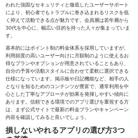
われた強固なセキュリティと徹底したユーザーサポート
により、初心者でもトラブルに巻き込まれるリスクを低
く抑えて活動できる点が魅力です。会員層は若年層から
30代を中心に、幅広い目的を持った人々が集まっていま
す。
基本的にはポイント制の料金体系を採用していますが、
利用頻度の高いユーザー向けに月額制のように使えるお
得なプランやオプションが用意されていることもあり、
自分の予算や活動スタイルに合わせて柔軟に選択できる
仕様になっています。掲示板や日記機能など、相手の人
となりを知るためのコンテンツが豊富で、通常利用を中
心とした丁寧なアプローチが効果を発揮しやすい傾向に
あります。信頼できる環境でのアプリ選びを重視する方
は、まず公式サイトで最新の料金プランやキャンペーン
内容を確認してみると良いでしょう。
損しないやれるアプリの選び方3つ