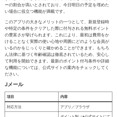
ーの割合が高いとされており、今日明日の予定を埋めた
い場合に役立つ機能が満載です。
このアプリの大きなメリットの一つとして、新規登録時
や特定の条件をクリアした際に付与される無料ポイント
の豊富さが挙げられます。これにより、最初は費用をか
けることなく実際の使い心地や周囲にどのような会員が
いるのかをじっくりと確かめることができます。もちろ
ん法律に基づく年齢確認は徹底されているため、安心し
て利用を開始できます。最新のポイント付与条件や詳細
な機能については、公式サイトの案内をチェックしてく
ださい。
Jメール
項目
内容
対応方法
アプリ／ブラウザ
ポイント制（※公式サイトにて