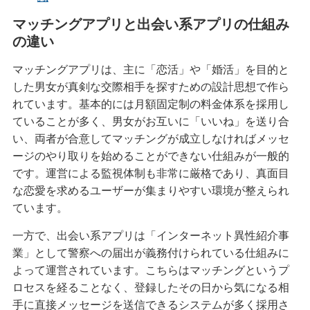
マッチングアプリと出会い系アプリの仕組み
の違い
マッチングアプリは、主に「恋活」や「婚活」を目的と
した男女が真剣な交際相手を探すための設計思想で作ら
れています。基本的には月額固定制の料金体系を採用し
ていることが多く、男女がお互いに「いいね」を送り合
い、両者が合意してマッチングが成立しなければメッセ
ージのやり取りを始めることができない仕組みが一般的
です。運営による監視体制も非常に厳格であり、真面目
な恋愛を求めるユーザーが集まりやすい環境が整えられ
ています。
一方で、出会い系アプリは「インターネット異性紹介事
業」として警察への届出が義務付けられている仕組みに
よって運営されています。こちらはマッチングというプ
ロセスを経ることなく、登録したその日から気になる相
手に直接メッセージを送信できるシステムが多く採用さ