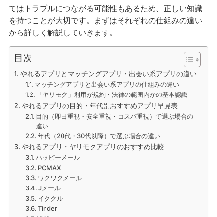
てはトラブルにつながる可能性もあるため、正しい知識
を持つことが大切です。まずはそれぞれの仕組みの違い
から詳しく解説していきます。
目次
やれるアプリとマッチングアプリ・出会い系アプリの違い
マッチングアプリと出会い系アプリの仕組みの違い
「ヤリモク」利用が規約・法律の範囲内かの基本認識
やれるアプリの目的・年代別おすすめアプリ早見表
目的（即日重視・安全重視・コスパ重視）で選ぶ場合の
違い
年代（20代・30代以降）で選ぶ場合の違い
やれるアプリ・ヤリモクアプリのおすすめ比較
ハッピーメール
PCMAX
ワクワクメール
Jメール
イククル
Tinder