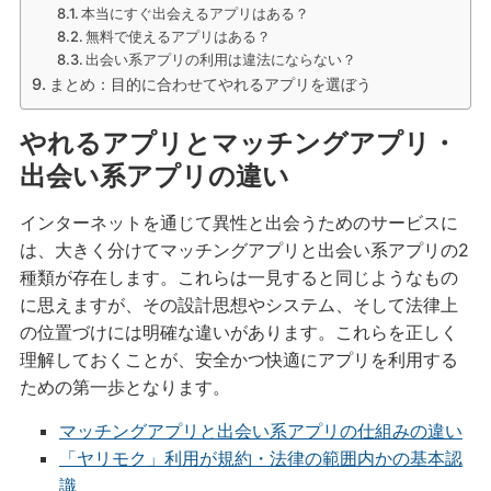
本当にすぐ出会えるアプリはある？
無料で使えるアプリはある？
出会い系アプリの利用は違法にならない？
まとめ：目的に合わせてやれるアプリを選ぼう
やれるアプリとマッチングアプリ・
出会い系アプリの違い
インターネットを通じて異性と出会うためのサービスに
は、大きく分けてマッチングアプリと出会い系アプリの2
種類が存在します。これらは一見すると同じようなもの
に思えますが、その設計思想やシステム、そして法律上
の位置づけには明確な違いがあります。これらを正しく
理解しておくことが、安全かつ快適にアプリを利用する
ための第一歩となります。
マッチングアプリと出会い系アプリの仕組みの違い
「ヤリモク」利用が規約・法律の範囲内かの基本認
識