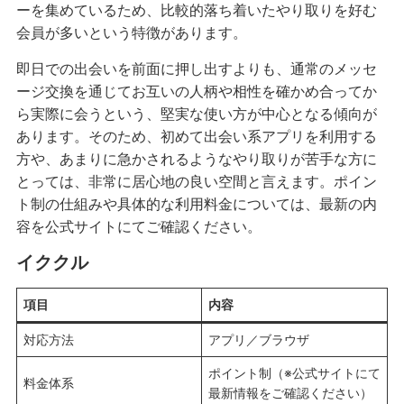
ーを集めているため、比較的落ち着いたやり取りを好む
会員が多いという特徴があります。
即日での出会いを前面に押し出すよりも、通常のメッセ
ージ交換を通じてお互いの人柄や相性を確かめ合ってか
ら実際に会うという、堅実な使い方が中心となる傾向が
あります。そのため、初めて出会い系アプリを利用する
方や、あまりに急かされるようなやり取りが苦手な方に
とっては、非常に居心地の良い空間と言えます。ポイン
ト制の仕組みや具体的な利用料金については、最新の内
容を公式サイトにてご確認ください。
イククル
項目
内容
対応方法
アプリ／ブラウザ
ポイント制（※公式サイトにて
料金体系
最新情報をご確認ください）