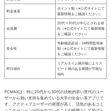
ポイント制（※公式サイトにて
料金体系
最新情報をご確認ください）
20代〜30代が中心とされる傾
会員層
向（※公式サイトにて最新情報
をご確認ください）
年齢確認必須・24時間監視体
安全性
制（※公式サイトにて最新情報
をご確認ください）
リアルタイム掲示板によりス
即日傾向
ピード感のある展開が可能な
傾向
PCMAXは、特に20代から30代の比較的若い世代のユー
ザーから熱い支持を集めている大手の出会い系アプリで
す。アクティブユーザーの密度が高く、活気のあるコミ
ュニケーションが行われていることが特徴として挙げら