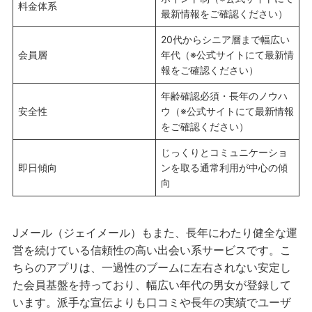
料金体系
最新情報をご確認ください）
20代からシニア層まで幅広い
会員層
年代（※公式サイトにて最新情
報をご確認ください）
年齢確認必須・長年のノウハ
安全性
ウ（※公式サイトにて最新情報
をご確認ください）
じっくりとコミュニケーショ
即日傾向
ンを取る通常利用が中心の傾
向
Jメール（ジェイメール）もまた、長年にわたり健全な運
営を続けている信頼性の高い出会い系サービスです。こ
ちらのアプリは、一過性のブームに左右されない安定し
た会員基盤を持っており、幅広い年代の男女が登録して
います。派手な宣伝よりも口コミや長年の実績でユーザ