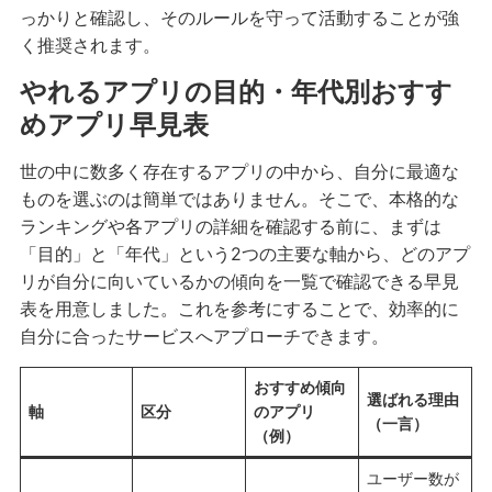
っかりと確認し、そのルールを守って活動することが強
く推奨されます。
やれるアプリの目的・年代別おすす
めアプリ早見表
世の中に数多く存在するアプリの中から、自分に最適な
ものを選ぶのは簡単ではありません。そこで、本格的な
ランキングや各アプリの詳細を確認する前に、まずは
「目的」と「年代」という2つの主要な軸から、どのアプ
リが自分に向いているかの傾向を一覧で確認できる早見
表を用意しました。これを参考にすることで、効率的に
自分に合ったサービスへアプローチできます。
おすすめ傾向
選ばれる理由
軸
区分
のアプリ
（一言）
（例）
ユーザー数が