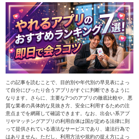
この記事を読むことで、目的別や年代別の早見表によっ
て自分にぴったり合うアプリがすぐに判断できるように
なります。さらに、主要な7つのアプリの徹底比較や、悪
質な業者の具体的な見抜き方、安全に利用するための注
意点までを網羅して確認できます。なお、出会い系アプ
リやマッチングアプリの利用自体は国が定める法律に則
って提供されている適法なサービスであり、違法行為で
はありません。ただし、利用方法や規約の捉え方によっ