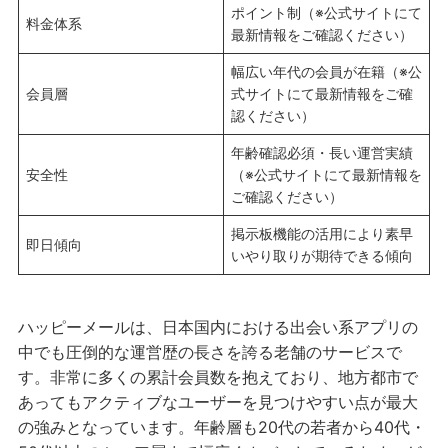
ポイント制（※公式サイトにて
料金体系
最新情報をご確認ください）
幅広い年代の会員が在籍（※公
会員層
式サイトにて最新情報をご確
認ください）
年齢確認必須・長い運営実績
安全性
（※公式サイトにて最新情報を
ご確認ください）
掲示板機能の活用により素早
即日傾向
いやり取りが期待できる傾向
ハッピーメールは、日本国内における出会い系アプリの
中でも圧倒的な運営歴の長さを誇る老舗のサービスで
す。非常に多くの累計会員数を抱えており、地方都市で
あってもアクティブなユーザーを見つけやすい点が最大
の強みとなっています。年齢層も20代の若者から40代・