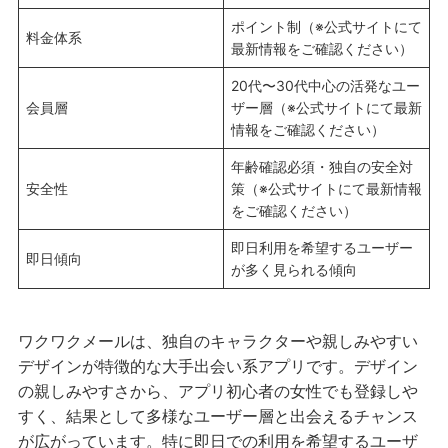
ポイント制（※公式サイトにて
料金体系
最新情報をご確認ください）
20代〜30代中心の活発なユー
会員層
ザー層（※公式サイトにて最新
情報をご確認ください）
年齢確認必須・独自の安全対
安全性
策（※公式サイトにて最新情報
をご確認ください）
即日利用を希望するユーザー
即日傾向
が多く見られる傾向
ワクワクメールは、独自のキャラクターや親しみやすい
デザインが特徴的な大手出会い系アプリです。デザイン
の親しみやすさから、アプリ初心者の女性でも登録しや
すく、結果として多様なユーザー層と出会えるチャンス
が広がっています。特に即日での利用を希望するユーザ