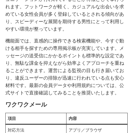
れます。フットワークが軽く、カジュアルな出会いを求
めている女性会員が多く登録しているとされる傾向があ
り、スピーディーな展開を期待する男性にとって利用し
やすい環境が整っています。
機能面では、直感的に操作できる検索機能や、今すぐ動
ける相手を探すための専用掲示板が充実しています。メ
ッセージの送受信にかかるポイントも標準的な設定であ
り、無駄な課金を抑えながら効率よくアプローチを重ね
ることができます。運営による監視の目も行き届いてお
り、違反ユーザーの排除が迅速に行われている点も安心
材料です。最新の会員データや利用規約については、公
式サイトで直接確認してみることを推奨いたします。
ワクワクメール
項目
内容
対応方法
アプリ／ブラウザ