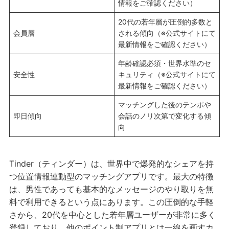
情報をご確認ください）
20代の若年層が圧倒的多数と
会員層
される傾向（※公式サイトにて
最新情報をご確認ください）
年齢確認必須・世界水準のセ
安全性
キュリティ（※公式サイトにて
最新情報をご確認ください）
マッチングした後のテンポや
即日傾向
会話のノリ次第で変化する傾
向
Tinder（ティンダー）は、世界中で爆発的なシェアを持
つ位置情報連動型のマッチングアプリです。最大の特徴
は、男性であっても基本的なメッセージのやり取りを無
料で利用できるという点にあります。この圧倒的な手軽
さから、20代を中心とした若年層ユーザーが非常に多く
登録しており、他のポイント制アプリとは一線を画すカ