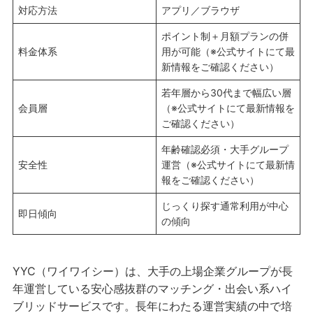
対応方法
アプリ／ブラウザ
ポイント制＋月額プランの併
料金体系
用が可能（※公式サイトにて最
新情報をご確認ください）
若年層から30代まで幅広い層
会員層
（※公式サイトにて最新情報を
ご確認ください）
年齢確認必須・大手グループ
安全性
運営（※公式サイトにて最新情
報をご確認ください）
じっくり探す通常利用が中心
即日傾向
の傾向
YYC（ワイワイシー）は、大手の上場企業グループが長
年運営している安心感抜群のマッチング・出会い系ハイ
ブリッドサービスです。長年にわたる運営実績の中で培