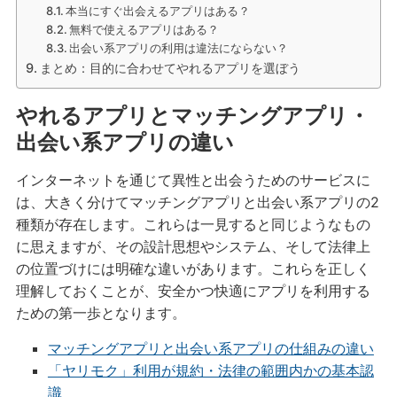
本当にすぐ出会えるアプリはある？
無料で使えるアプリはある？
出会い系アプリの利用は違法にならない？
まとめ：目的に合わせてやれるアプリを選ぼう
やれるアプリとマッチングアプリ・
出会い系アプリの違い
インターネットを通じて異性と出会うためのサービスに
は、大きく分けてマッチングアプリと出会い系アプリの2
種類が存在します。これらは一見すると同じようなもの
に思えますが、その設計思想やシステム、そして法律上
の位置づけには明確な違いがあります。これらを正しく
理解しておくことが、安全かつ快適にアプリを利用する
ための第一歩となります。
マッチングアプリと出会い系アプリの仕組みの違い
「ヤリモク」利用が規約・法律の範囲内かの基本認
識