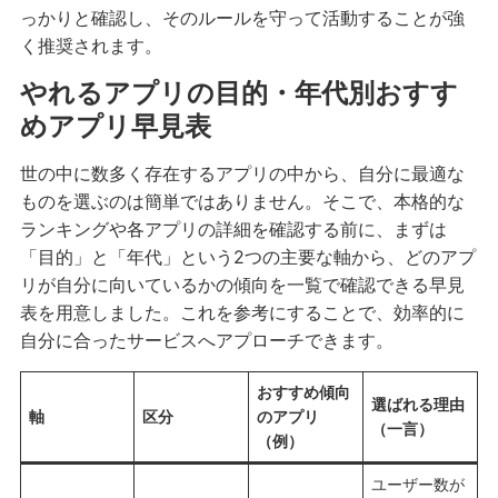
っかりと確認し、そのルールを守って活動することが強
く推奨されます。
やれるアプリの目的・年代別おすす
めアプリ早見表
世の中に数多く存在するアプリの中から、自分に最適な
ものを選ぶのは簡単ではありません。そこで、本格的な
ランキングや各アプリの詳細を確認する前に、まずは
「目的」と「年代」という2つの主要な軸から、どのアプ
リが自分に向いているかの傾向を一覧で確認できる早見
表を用意しました。これを参考にすることで、効率的に
自分に合ったサービスへアプローチできます。
おすすめ傾向
選ばれる理由
軸
区分
のアプリ
（一言）
（例）
ユーザー数が