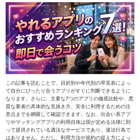
この記事を読むことで、目的別や年代別の早見表によっ
て自分にぴったり合うアプリがすぐに判断できるように
なります。さらに、主要な7つのアプリの徹底比較や、悪
質な業者の具体的な見抜き方、安全に利用するための注
意点までを網羅して確認できます。なお、出会い系アプ
リやマッチングアプリの利用自体は国が定める法律に則
って提供されている適法なサービスであり、違法行為で
はありません。ただし、利用方法や規約の捉え方によっ