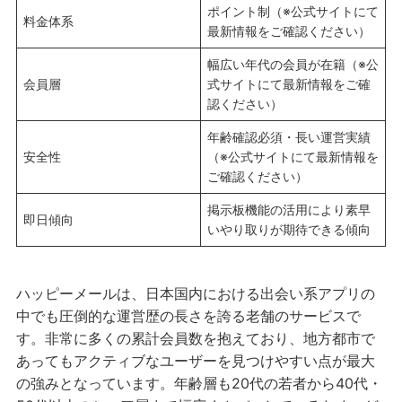
ポイント制（※公式サイトにて
料金体系
最新情報をご確認ください）
幅広い年代の会員が在籍（※公
会員層
式サイトにて最新情報をご確
認ください）
年齢確認必須・長い運営実績
安全性
（※公式サイトにて最新情報を
ご確認ください）
掲示板機能の活用により素早
即日傾向
いやり取りが期待できる傾向
ハッピーメールは、日本国内における出会い系アプリの
中でも圧倒的な運営歴の長さを誇る老舗のサービスで
す。非常に多くの累計会員数を抱えており、地方都市で
あってもアクティブなユーザーを見つけやすい点が最大
の強みとなっています。年齢層も20代の若者から40代・