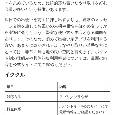
ーを集めているため、比較的落ち着いたやり取りを好む
会員が多いという特徴があります。
即日での出会いを前面に押し出すよりも、通常のメッセ
ージ交換を通じてお互いの人柄や相性を確かめ合ってか
ら実際に会うという、堅実な使い方が中心となる傾向が
あります。そのため、初めて出会い系アプリを利用する
方や、あまりに急かされるようなやり取りが苦手な方に
とっては、非常に居心地の良い空間と言えます。ポイン
ト制の仕組みや具体的な利用料金については、最新の内
容を公式サイトにてご確認ください。
イククル
項目
内容
対応方法
アプリ／ブラウザ
ポイント制（※公式サイトにて
料金体系
最新情報をご確認ください）