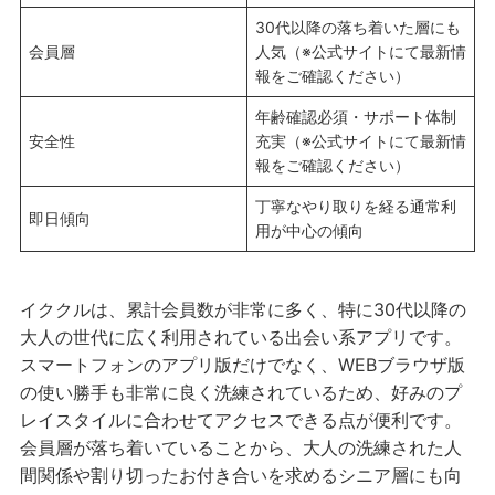
30代以降の落ち着いた層にも
会員層
人気（※公式サイトにて最新情
報をご確認ください）
年齢確認必須・サポート体制
安全性
充実（※公式サイトにて最新情
報をご確認ください）
丁寧なやり取りを経る通常利
即日傾向
用が中心の傾向
イククルは、累計会員数が非常に多く、特に30代以降の
大人の世代に広く利用されている出会い系アプリです。
スマートフォンのアプリ版だけでなく、WEBブラウザ版
の使い勝手も非常に良く洗練されているため、好みのプ
レイスタイルに合わせてアクセスできる点が便利です。
会員層が落ち着いていることから、大人の洗練された人
間関係や割り切ったお付き合いを求めるシニア層にも向