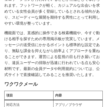
れます。フットワークが軽く、カジュアルな出会いを求
めている女性会員が多く登録しているとされる傾向があ
り、スピーディーな展開を期待する男性にとって利用し
やすい環境が整っています。
機能面では、直感的に操作できる検索機能や、今すぐ動
ける相手を探すための専用掲示板が充実しています。メ
ッセージの送受信にかかるポイントも標準的な設定であ
り、無駄な課金を抑えながら効率よくアプローチを重ね
ることができます。運営による監視の目も行き届いてお
り、違反ユーザーの排除が迅速に行われている点も安心
材料です。最新の会員データや利用規約については、公
式サイトで直接確認してみることを推奨いたします。
ワクワクメール
項目
内容
対応方法
アプリ／ブラウザ