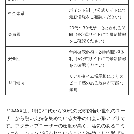
ポイント制（※公式サイトにて
料金体系
最新情報をご確認ください）
20代〜30代が中心とされる傾
会員層
向（※公式サイトにて最新情報
をご確認ください）
年齢確認必須・24時間監視体
安全性
制（※公式サイトにて最新情報
をご確認ください）
リアルタイム掲示板によりス
即日傾向
ピード感のある展開が可能な
傾向
PCMAXは、特に20代から30代の比較的若い世代のユー
ザーから熱い支持を集めている大手の出会い系アプリで
す。アクティブユーザーの密度が高く、活気のあるコミ
ュニケーションが行われていることが特徴として挙げら