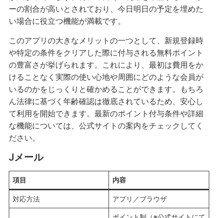
ーの割合が高いとされており、今日明日の予定を埋めた
い場合に役立つ機能が満載です。
このアプリの大きなメリットの一つとして、新規登録時
や特定の条件をクリアした際に付与される無料ポイント
の豊富さが挙げられます。これにより、最初は費用をか
けることなく実際の使い心地や周囲にどのような会員が
いるのかをじっくりと確かめることができます。もちろ
ん法律に基づく年齢確認は徹底されているため、安心し
て利用を開始できます。最新のポイント付与条件や詳細
な機能については、公式サイトの案内をチェックしてく
ださい。
Jメール
項目
内容
対応方法
アプリ／ブラウザ
ポイント制（※公式サイトにて