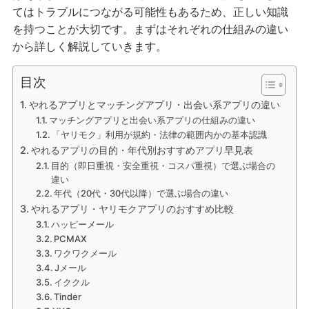
てはトラブルにつながる可能性もあるため、正しい知識
を持つことが大切です。まずはそれぞれの仕組みの違い
から詳しく解説していきます。
目次
やれるアプリとマッチングアプリ・出会い系アプリの違い
マッチングアプリと出会い系アプリの仕組みの違い
「ヤリモク」利用が規約・法律の範囲内かの基本認識
やれるアプリの目的・年代別おすすめアプリ早見表
目的（即日重視・安全重視・コスパ重視）で選ぶ場合の
違い
年代（20代・30代以降）で選ぶ場合の違い
やれるアプリ・ヤリモクアプリのおすすめ比較
ハッピーメール
PCMAX
ワクワクメール
Jメール
イククル
Tinder