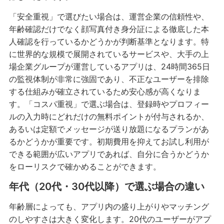
「安全重視」で選びたい場合は、運営企業の信頼性や、
年齢確認だけでなく顔写真付き身分証による徹底した本
人確認を行っているかどうかが判断基準となります。特
に世界的な規模で展開されているサービスや、大手の上
場企業グループが運営しているアプリは、24時間365日
の監視体制が非常に強固であり、不正なユーザーを排除
する仕組みが確立されているため安心感が高くなりま
す。「コスパ重視」で選ぶ場合は、登録時やプロフィー
ルの入力時にどれだけの無料ポイントが付与されるか、
あるいは定額でメッセージが送り放題になるプランがあ
るかどうかが重要です。初期費用を抑えてお試し利用が
できる範囲が広いアプリであれば、自分に合うかどうか
をローリスクで確かめることができます。
年代（20代・30代以降）で選ぶ場合の違い
年齢層によっても、アプリ内の盛り上がりやマッチング
のしやすさは大きく変化します。20代のユーザーがアプ