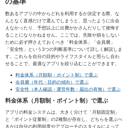
の基準
数あるアプリの中からどれを利用するか決定する際、な
んとなく直感だけで選んでしまうと、思ったように出会
えなかったり、予想以上に出費がかさんだりして後悔す
ることになりかねません。ここでは、失敗や損をしない
ために必ず押さえておくべき「料金体系」「会員層」
「安全性」という3つの判断基準について詳しく解説しま
す。これらを自分の目的やライフスタイルと照らし合わ
せることで、最適なアプリを絞り込むことができます。
料金体系（月額制・ポイント制）で選ぶ
会員層（年代・目的の傾向）で選ぶ
安全性（本人確認・運営年数・届出の有無）で選ぶ
料金体系（月額制・ポイント制）で選ぶ
アプリの料金システムは、大きく分けて「月額固定制」
と「ポイント従量制」の2種類が存在し、どちらを選ぶべ
きかは自分の利用頻度やアプローチのスタイルによって