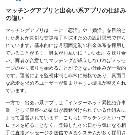
マッチングアプリと出会い系アプリの仕組み
の違い
マッチングアプリは、主に「恋活」や「婚活」を目的と
した男女が真剣な交際相手を探すための設計思想で作ら
れています。基本的には月額固定制の料金体系を採用し
ていることが多く、男女がお互いに「いいね」を送り合
い、両者が合意してマッチングが成立しなければメッセ
ージのやり取りを始めることができない仕組みが一般的
です。運営による監視体制も非常に厳格であり、真面目
な恋愛を求めるユーザーが集まりやすい環境が整えられ
ています。
一方で、出会い系アプリは「インターネット異性紹介事
業」として警察への届出が義務付けられている仕組みに
よって運営されています。こちらはマッチングというプ
ロセスを経ることなく、登録したその日から気になる相
手に直接メッセージを送信できるシステムが多く採用さ