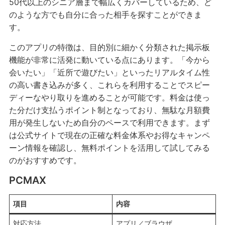
50代以上のシニア層まで幅広くカバーしているため、ど
のような方でも自分に合った相手を探すことができま
す。
このアプリの特徴は、目的別に細かく分類された掲示板
機能が非常に活発に動いている点にあります。「今から
会いたい」「近所で遊びたい」といったリアルタイム性
の高い書き込みが多く、これらを利用することでスピー
ディーなやり取りを進めることが可能です。料金は使っ
た分だけ支払うポイント制となっており、無駄な月額費
用が発生しないため自分のペースで利用できます。まず
は公式サイトで現在の正確な料金体系やお得なキャンペ
ーン情報を確認し、無料ポイントを活用して試してみる
のがおすすめです。
PCMAX
項目
内容
対応方法
アプリ／ブラウザ