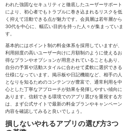
われた強固なセキュリティと徹底したユーザーサポート
により、初心者でもトラブルに巻き込まれるリスクを低
く抑えて活動できる点が魅力です。会員層は若年層から
30代を中心に、幅広い目的を持った人々が集まっていま
す。
基本的にはポイント制の料金体系を採用していますが、
利用頻度の高いユーザー向けに月額制のように使えるお
得なプランやオプションが用意されていることもあり、
自分の予算や活動スタイルに合わせて柔軟に選択できる
仕様になっています。掲示板や日記機能など、相手の人
となりを知るためのコンテンツが豊富で、通常利用を中
心とした丁寧なアプローチが効果を発揮しやすい傾向に
あります。信頼できる環境でのアプリ選びを重視する方
は、まず公式サイトで最新の料金プランやキャンペーン
内容を確認してみると良いでしょう。
損しないやれるアプリの選び方3つ