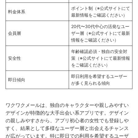
ポイント制（※公式サイトにて
料金体系
最新情報をご確認ください）
20代〜30代中心の活発なユー
会員層
ザー層（※公式サイトにて最新
情報をご確認ください）
年齢確認必須・独自の安全対
安全性
策（※公式サイトにて最新情報
をご確認ください）
即日利用を希望するユーザー
即日傾向
が多く見られる傾向
ワクワクメールは、独自のキャラクターや親しみやすい
デザインが特徴的な大手出会い系アプリです。デザイン
の親しみやすさから、アプリ初心者の女性でも登録しや
すく、結果として多様なユーザー層と出会えるチャンス
が広がっています。特に即日での利用を希望するユーザ