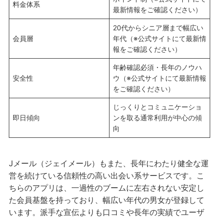
料金体系
最新情報をご確認ください）
20代からシニア層まで幅広い
会員層
年代（※公式サイトにて最新情
報をご確認ください）
年齢確認必須・長年のノウハ
安全性
ウ（※公式サイトにて最新情報
をご確認ください）
じっくりとコミュニケーショ
即日傾向
ンを取る通常利用が中心の傾
向
Jメール（ジェイメール）もまた、長年にわたり健全な運
営を続けている信頼性の高い出会い系サービスです。こ
ちらのアプリは、一過性のブームに左右されない安定し
た会員基盤を持っており、幅広い年代の男女が登録して
います。派手な宣伝よりも口コミや長年の実績でユーザ